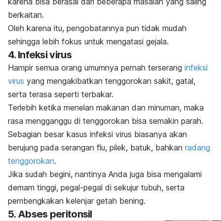
karena bisa berasal dari beberapa masalah yang saling
berkaitan.
Oleh karena itu, pengobatannya pun tidak mudah
sehingga lebih fokus untuk mengatasi gejala.
4. Infeksi virus
Hampir semua orang umumnya pernah terserang
infeksi
virus
yang mengakibatkan tenggorokan sakit, gatal,
serta terasa seperti terbakar.
Terlebih ketika menelan makanan dan minuman, maka
rasa mengganggu di tenggorokan bisa semakin parah.
Sebagian besar kasus infeksi virus biasanya akan
berujung pada serangan flu, pilek, batuk, bahkan
radang
tenggorokan
.
Jika sudah begini, nantinya Anda juga bisa mengalami
demam tinggi, pegal-pegal di sekujur tubuh, serta
pembengkakan kelenjar getah bening.
5. Abses peritonsil