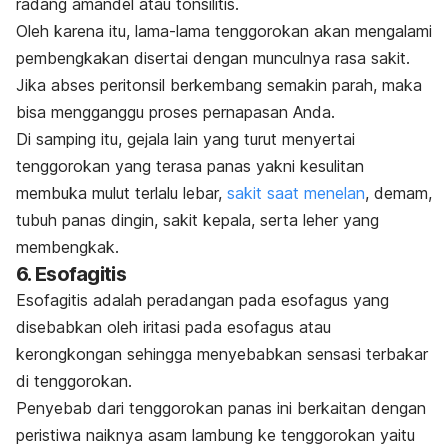
radang amandel atau tonsilitis.
Oleh karena itu, lama-lama tenggorokan akan mengalami
pembengkakan disertai dengan munculnya rasa sakit.
Jika abses peritonsil berkembang semakin parah, maka
bisa mengganggu proses pernapasan Anda.
Di samping itu, gejala lain yang turut menyertai
tenggorokan yang terasa panas yakni kesulitan
membuka mulut terlalu lebar,
sakit saat menelan
, demam,
tubuh panas dingin, sakit kepala, serta leher yang
membengkak.
6. Esofagitis
Esofagitis adalah peradangan pada esofagus yang
disebabkan oleh iritasi pada esofagus atau
kerongkongan sehingga menyebabkan sensasi terbakar
di tenggorokan.
Penyebab dari tenggorokan panas ini berkaitan dengan
peristiwa naiknya asam lambung ke tenggorokan yaitu