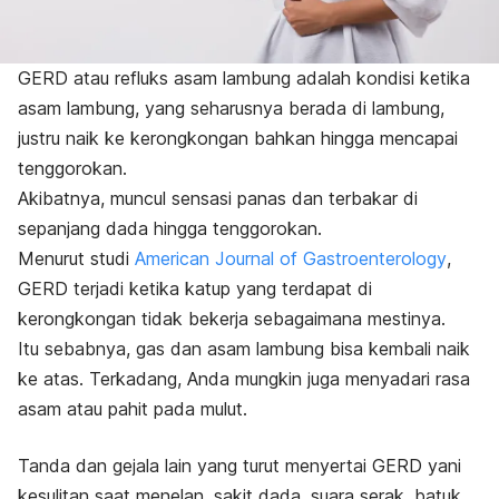
GERD atau refluks asam lambung adalah kondisi ketika
asam lambung, yang seharusnya berada di lambung,
justru naik ke kerongkongan bahkan hingga mencapai
tenggorokan.
Akibatnya, muncul sensasi panas dan terbakar di
sepanjang dada hingga tenggorokan.
Menurut studi
American Journal of Gastroenterology
,
GERD terjadi ketika katup yang terdapat di
kerongkongan tidak bekerja sebagaimana mestinya.
Itu sebabnya, gas dan asam lambung bisa kembali naik
ke atas. Terkadang, Anda mungkin juga menyadari rasa
asam atau pahit pada mulut.
Tanda dan gejala lain yang turut menyertai GERD yani
kesulitan saat menelan, sakit dada, suara serak, batuk,