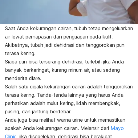
Saat Anda kekurangan cairan, tubuh tetap mengeluarkan
air lewat pernapasan dan penguapan pada kulit.
Akibatnya, tubuh jadi dehidrasi dan tenggorokan pun
terasa kering.
Siapa pun bisa terserang dehidrasi, terlebih jika Anda
banyak berkeringat, kurang minum air, atau sedang
menderita diare.
Salah satu gejala kekurangan cairan adalah tenggorokan
terasa kering.
Tanda-tanda lainnya yang harus Anda
perhatikan adalah mulut kering, lidah membengkak,
pusing, dan jantung berdebar.
Anda juga bisa melihat warna urine untuk memastikan
apakah Anda kekurangan cairan.
Melansir dari
Mayo
Clinic
, jika disepelekan,
dehidrasi
bisa berakibat