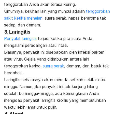
tenggorokan Anda akan terasa kering.
Umumnya, keluhan lain yang muncul adalah
tenggorokan
sakit ketika menelan
, suara serak, napas beraroma tak
sedap, dan demam.
3. Laringitis
Penyakit laringitis
terjadi ketika pita suara Anda
mengalami peradangan atau iritasi.
Biasanya, penyakit ini
disebabkan oleh infeksi bakteri
atau virus. Gejala yang ditimbulkan antara lain
tenggorokan kering,
suara serak
, demam, dan batuk tak
berdahak.
Laringitis seharusnya akan mereda setelah sekitar dua
minggu. Namun, jika penyakit ini tak kunjung hilang
setelah berminggu-minggu, ada kemungkinan Anda
mengidap penyakit laringitis kronis yang membutuhkan
waktu lebih lama untuk pulih.