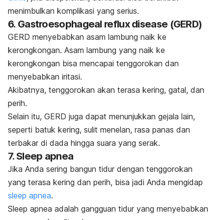
menimbulkan komplikasi yang serius.
6.
Gastroesophageal reflux disease
(GERD)
GERD menyebabka
n asam
lambung naik ke
kerongkongan. Asam lambung yang naik ke
kerongkongan bisa mencapai tenggorokan dan
menyebabkan iritasi.
Akibatnya, tenggorokan akan terasa kering, gatal, dan
perih.
Selain itu, GERD juga dapat menunjukkan gejala lain,
seperti batuk kering, sulit menelan, rasa panas dan
terbakar di dada hingga suara yang serak.
7. Sleep apnea
Jika Anda sering bangun tidur dengan tenggorokan
yang terasa kering dan perih, bisa jadi Anda mengidap
sleep apnea
.
S
leep apnea adalah gangguan tidur yang menyebabkan