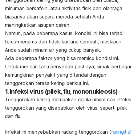
Tenggorokan kering yang disebabkan oleh cuaca,
minuman berkafein, atau aktivitas fisik dan olahraga
biasanya akan segera mereda setelah Anda
meningkatkan asupan cairan.
Namun, pada beberapa kasus, kondisi ini bisa terjadi
terus-menerus dan tidak kunjung sembuh, meskipun
Anda sudah minum air yang cukup banyak.
Ada beberapa faktor yang bisa memicu kondisi ini.
Untuk mencari tahu penyebab pastinya, simak berbagai
kemungkinan penyakit yang ditandai dengan
tenggorokan terasa kering berikut ini.
1. Infeksi virus (pilek, flu, mononukleosis)
Tenggorokan kering merupakan gejala umum dari infeksi
tenggorokan yang disebabkan oleh virus, seperti pilek
dan flu.
I
nfeksi ini menyebabkan radang tenggorokan (
faringitis
)