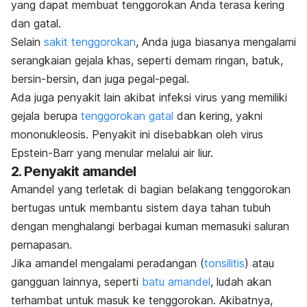
yang dapat membuat tenggorokan Anda terasa kering
dan gatal.
Selain
sakit tenggorokan
, Anda juga biasanya mengalami
serangkaian gejala khas, seperti demam ringan, batuk,
bersin-bersin, dan juga pegal-pegal.
Ada juga penyakit lain akibat infeksi virus yang memiliki
gejala berupa
tenggorokan gatal
dan kering, yakni
mononukleosis. Penyakit ini disebabkan oleh virus
Epstein-Barr yang menular melalui air liur.
2. Penyakit amandel
Amandel
yang terletak di bagian belakang tenggorokan
bertugas untuk membantu sistem daya tahan tubuh
dengan menghalangi berbagai kuman memasuki saluran
pernapasan.
Jika amandel mengalami peradangan (
tonsilitis
) atau
gangguan lainnya, seperti
batu amandel
, ludah akan
terhambat untuk masuk ke tenggorokan. Akibatnya,