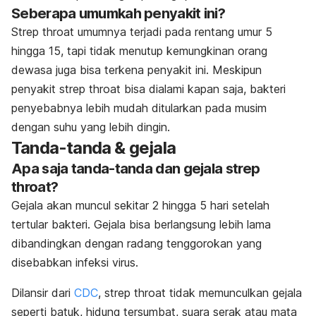
Seberapa umumkah penyakit ini?
Strep throat
umumnya terjadi pada rentang umur 5
hingga 15, tapi tidak menutup kemungkinan orang
dewasa juga bisa terkena penyakit ini. Meskipun
penyakit
strep throat
bisa dialami kapan saja, bakteri
penyebabnya lebih mudah ditularkan pada musim
dengan suhu yang lebih dingin.
Tanda-tanda & gejala
Apa saja tanda-tanda dan gejala
strep
throat
?
Gejala akan muncul sekitar 2 hingga 5 hari setelah
tertular bakteri. Gejala bisa berlangsung lebih lama
dibandingkan dengan radang tenggorokan yang
disebabkan infeksi virus.
Dilansir dari
CDC
, strep throat tidak memunculkan gejala
seperti batuk, hidung tersumbat, suara serak atau mata