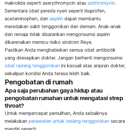
makrolida seperti
aserythromycin
atau
azithromycin
.
Sementara obat pereda nyeri seperti ibuprofen,
acetaminophen, dan
aspirin
dapat membantu
meredakan sakit tenggorokan dan demam. Anak-anak
dan remaja tidak disarankan mengonsumsi aspirin
dikarenakan memicu risiko sindrom Reye.
Pastikan Anda menghabiskan semua obat antibiotik
yang diresepkan dokter. Jangan berhenti mengonsumsi
obat radang tenggorokan
ini kecuali atas anjuran dokter,
sekalipun kondisi Anda terasa lebih baik.
Pengobatan di rumah
Apa saja perubahan gaya hidup atau
pengobatan rumahan untuk mengatasi
strep
throat
?
Untuk mempercepat pemulihan, Anda sebaiknya
melakukan
perawatan untuk radang tenggorokan
secara
mandiri seperti: