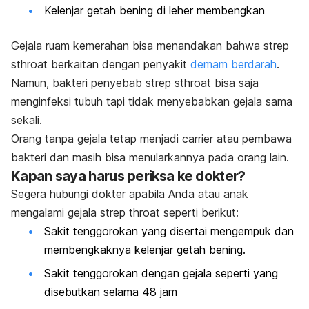
Kelenjar getah bening di leher membengkan
Gejala ruam kemerahan bisa menandakan bahwa
strep
sthroat
berkaitan dengan penyakit
demam berdarah
.
Namun, bakteri penyebab
strep sthroat
bisa saja
menginfeksi tubuh tapi tidak menyebabkan gejala sama
sekali.
Orang tanpa gejala tetap menjadi
carrier
atau pembawa
bakteri dan masih bisa menularkannya pada orang lain.
Kapan saya harus periksa ke dokter?
Segera hubungi dokter apabila Anda atau anak
mengalami gejala
strep throat
seperti berikut:
Sakit tenggorokan yang disertai mengempuk dan
membengkaknya kelenjar getah bening.
Sakit tenggorokan dengan gejala seperti yang
disebutkan selama 48 jam