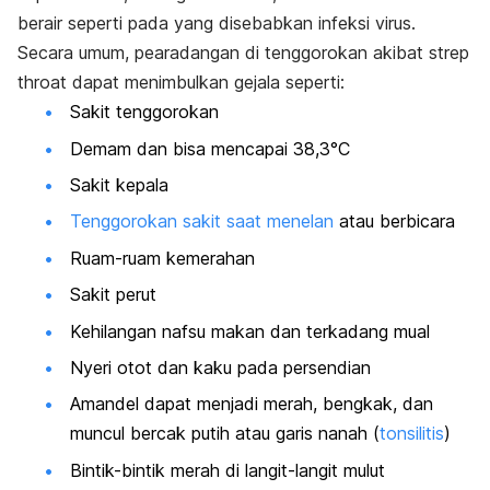
berair seperti pada yang disebabkan infeksi virus.
Secara umum, pearadangan di tenggorokan akibat
strep
throat
dapat menimbulkan gejala seperti:
Sakit tenggorokan
Demam dan bisa mencapai 38,3°C
Sakit kepala
Tenggorokan sakit saat menelan
atau berbicara
Ruam-ruam kemerahan
Sakit perut
Kehilangan nafsu makan dan terkadang mual
Nyeri otot dan kaku pada persendian
Amandel dapat menjadi merah, bengkak, dan
muncul bercak putih atau garis nanah (
tonsilitis
)
Bintik-bintik merah di langit-langit mulut