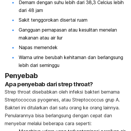
Demam dengan suhu lebih dari 38,3 Celcius lebih
dari 48 jam
Sakit tenggorokan disertai ruam
Gangguan pernapasan atau kesulitan menelan
makanan atau air liur
Napas memendek
Warna urine berubah kehitaman dan berlangsung
lebih dari seminggu
Penyebab
Apa penyebab dari
strep throat
?
Strep throat
disebabkan oleh infeksi bakteri bernama
Streptococcus pyogenes,
atau
Streptococcus
grup A.
Bakteri ini ditularkan dari satu orang ke orang lainnya.
Penularannya bisa berlangsung dengan cepat dan
menyebar melalui beberapa cara seperti: