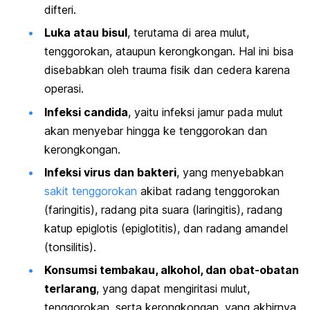
difteri.
Luka atau bisul
, terutama di area mulut,
tenggorokan, ataupun kerongkongan. Hal ini bisa
disebabkan oleh trauma fisik dan cedera karena
operasi.
Infeksi candida
, yaitu infeksi jamur pada mulut
akan menyebar hingga ke tenggorokan dan
kerongkongan.
Infeksi virus dan bakteri
, yang menyebabkan
sakit tenggorokan
akibat radang tenggorokan
(faringitis), radang pita suara (laringitis), radang
katup epiglotis (epiglotitis), dan radang amandel
(tonsilitis).
Konsumsi tembakau, alkohol, dan obat-obatan
terlarang
, yang dapat mengiritasi mulut,
tenggorokan, serta kerongkongan, yang akhirnya