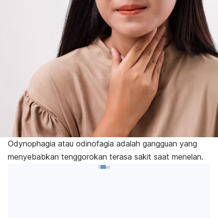
Odynophagia
atau odinofagia adalah gangguan yang
menyebabkan tenggorokan terasa sakit saat menelan.
Iklan