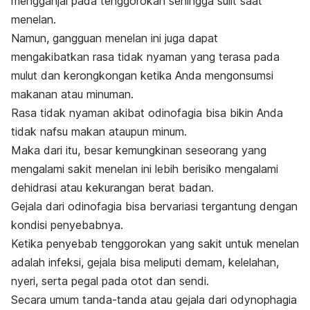
mengganjal pada tenggorokan sehingga sulit saat
menelan.
Namun, gangguan menelan ini juga dapat
mengakibatkan rasa tidak nyaman yang terasa pada
mulut dan kerongkongan ketika Anda mengonsumsi
makanan atau minuman.
Rasa tidak nyaman akibat odinofagia bisa bikin Anda
tidak nafsu makan ataupun minum.
Maka dari itu, besar kemungkinan seseorang yang
mengalami sakit menelan ini lebih berisiko mengalami
dehidrasi atau kekurangan berat badan.
Gejala dari odinofagia bisa bervariasi tergantung dengan
kondisi penyebabnya.
Ketika penyebab tenggorokan yang sakit untuk menelan
adalah infeksi, gejala bisa meliputi demam, kelelahan,
nyeri, serta pegal pada otot dan sendi.
Secara umum tanda-tanda atau gejala dari
odynophagia