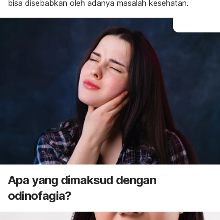
bisa disebabkan oleh adanya masalah kesehatan.
Apa yang dimaksud dengan
odinofagia?