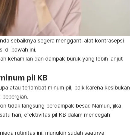
Anda sebaiknya segera mengganti alat kontrasepsi
i di bawah ini.
gah kehamilan dan dampak buruk yang lebih lanjut
 minum pil KB
lupa atau terlambat minum pil, baik karena kesibukan
 bepergian.
in tidak langsung berdampak besar. Namun, jika
i satu hari, efektivitas pil KB dalam mencegah
jaga rutinitas ini, mungkin sudah saatnya