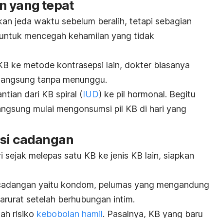
n yang tepat
n jeda waktu sebelum beralih, tetapi sebagian
 untuk mencegah kehamilan yang tidak
l KB ke metode kontrasepsi lain, dokter biasanya
langsung tanpa menunggu.
ntian dari KB spiral (
IUD
) ke pil hormonal. Begitu
angsung mulai mengonsumsi pil KB di hari yang
psi cadangan
 sejak melepas satu KB ke jenis KB lain, siapkan
 cadangan yaitu kondom, pelumas yang mengandung
darurat setelah berhubungan intim.
ah risiko
kebobolan hamil
. Pasalnya, KB yang baru