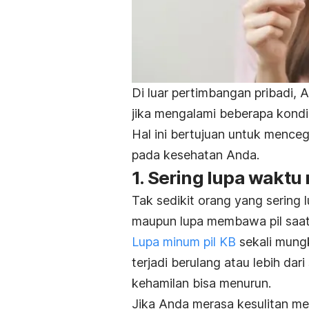
Di luar pertimbangan pribadi, 
jika mengalami beberapa kondis
Hal ini bertujuan untuk mence
pada kesehatan Anda.
1. Sering lupa waktu
Tak sedikit orang yang sering 
maupun lupa membawa pil saat
Lupa minum pil KB
sekali mungk
terjadi berulang atau lebih dar
kehamilan bisa menurun.
Jika Anda merasa kesulitan men