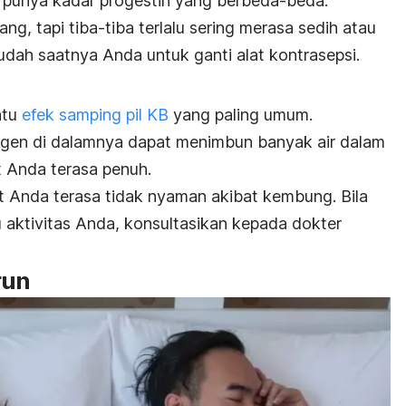
B punya kadar progestin yang berbeda-beda.
g, tapi tiba-tiba terlalu sering merasa sedih atau
dah saatnya Anda untuk ganti alat kontrasepsi.
atu
efek samping pil KB
yang paling umum.
ogen di dalamnya dapat menimbun banyak air dalam
 Anda terasa penuh.
rut Anda terasa tidak nyaman akibat kembung. Bila
 aktivitas Anda, konsultasikan kepada dokter
run