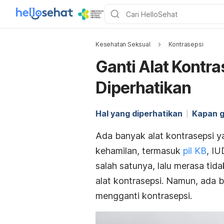
Kesehatan Seksual
Kontrasepsi
Ganti Alat Kontra
Diperhatikan
Hal yang diperhatikan
Kapan g
Ada banyak alat kontrasepsi y
kehamilan, termasuk
pil KB
, I
salah satunya, lalu merasa ti
alat kontrasepsi. Namun, ada 
mengganti kontrasepsi.