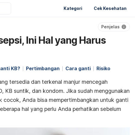
Kategori
Cek Kesehatan
Penjelas
sepsi, Ini Hal yang Harus
anti KB?
Pertimbangan
Cara ganti
Risiko
ang tersedia dan terkenal manjur mencegah
UD, KB suntik, dan kondom. Jika sudah menggunakan
dak cocok, Anda bisa mempertimbangkan untuk ganti
beberapa hal yang perlu Anda perhatikan sebelum