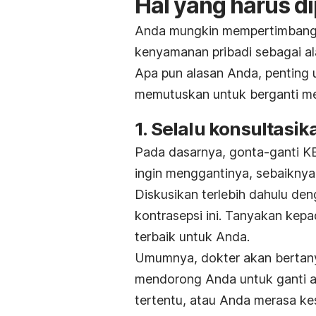
Hal yang harus di
Anda mungkin mempertimbangka
kenyamanan pribadi sebagai al
Apa pun alasan Anda, penting 
memutuskan untuk berganti m
1. Selalu konsultas
Pada dasarnya, gonta-ganti KB
ingin menggantinya, sebaiknya
Diskusikan terlebih dahulu de
kontrasepsi ini. Tanyakan kep
terbaik untuk Anda.
Umumnya, dokter akan bertany
mendorong Anda untuk ganti ala
tertentu, atau Anda merasa k