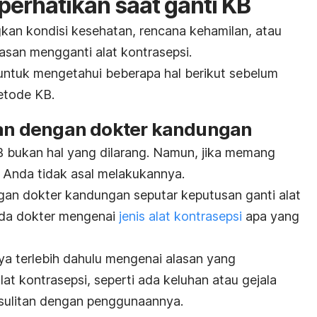
perhatikan saat ganti KB
n kondisi kesehatan, rencana kehamilan, atau
asan mengganti alat kontrasepsi.
untuk mengetahui beberapa hal berikut sebelum
etode KB.
ikan dengan dokter kandungan
 bukan hal yang dilarang. Namun, jika memang
 Anda tidak asal melakukannya.
ngan dokter kandungan seputar keputusan ganti alat
ada dokter mengenai
jenis alat kontrasepsi
apa yang
a terlebih dahulu mengenai alasan yang
t kontrasepsi, seperti ada keluhan atau gejala
esulitan dengan penggunaannya.