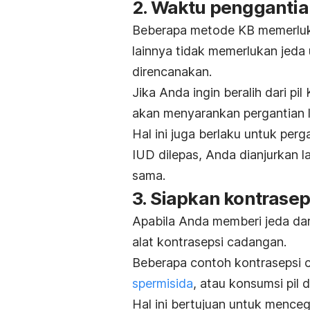
2. Waktu penggantia
Beberapa metode KB memerluka
lainnya tidak memerlukan jeda
direncanakan.
Jika Anda ingin beralih dari pi
akan menyarankan pergantian 
Hal ini juga berlaku untuk perga
IUD dilepas, Anda dianjurkan l
sama.
3. Siapkan kontrase
Apabila Anda memberi jeda dari
alat kontrasepsi cadangan.
Beberapa contoh kontrasepsi
spermisida
, atau konsumsi pil 
Hal ini bertujuan untuk menceg