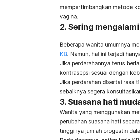
mempertimbangkan metode kontr
vagina.
2. Sering mengalami
Beberapa wanita umumnya meng
KB
. Namun, hal ini terjadi hany
Jika perdarahannya terus berl
kontrasepsi sesuai dengan keb
Jika perdarahan disertai rasa 
sebaiknya segera konsultasika
3. Suasana hati mud
Wanita yang menggunakan m
perubahan suasana hati secara 
tingginya jumlah progestin dal