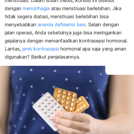
menstruasi. Dalam istilah medis, kondisi ini disebut
dengan
menorrhagia
atau menstruasi berlebihan. Jika
tidak segera diatasi, menstruasi berlebihan bisa
menyebabkan
anemia defisiensi besi
. Selain dengan
jalan operasi, Anda sebetulnya juga bisa meringankan
gejalanya dengan memanfaatkan kontrasepsi hormonal.
Lantas,
jenis kontrasepsi
hormonal apa saja yang aman
digunakan? Berikut penjelasannya.