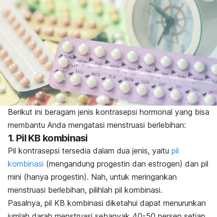
Berikut ini beragam jenis kontrasepsi hormonal yang bisa
membantu Anda mengatasi menstruasi berlebihan:
1. Pil KB kombinasi
Pil kontrasepsi tersedia dalam dua jenis, yaitu
pil
kombinasi
(mengandung progestin dan estrogen) dan pil
mini (hanya progestin). Nah, untuk meringankan
menstruasi berlebihan, pilihlah pil kombinasi.
Pasalnya, pil KB kombinasi diketahui dapat menurunkan
jumlah darah menstruasi sebanyak 40-50 persen setiap