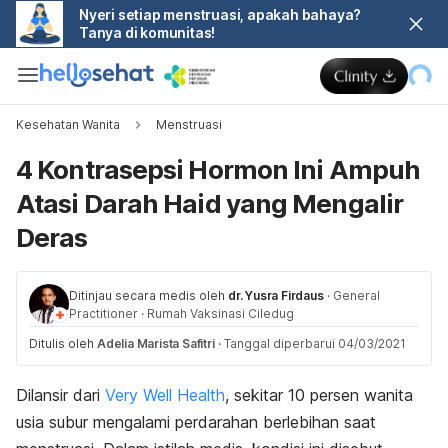
Nyeri setiap menstruasi, apakah bahaya?
Tanya di komunitas!
Kesehatan Wanita
Menstruasi
4 Kontrasepsi Hormon Ini Ampuh
Atasi Darah Haid yang Mengalir
Deras
Ditinjau secara medis oleh
dr. Yusra Firdaus
·
General
Practitioner
·
Rumah Vaksinasi Ciledug
Ditulis oleh
Adelia Marista Safitri
·
Tanggal diperbarui 04/03/2021
Dilansir dari
Very Well Health
, sekitar 10 persen wanita
usia subur mengalami perdarahan berlebihan saat