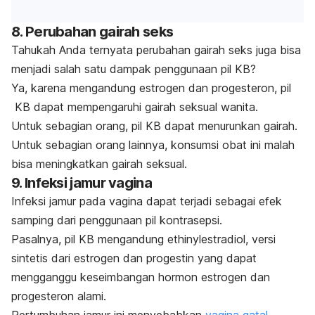
8. Perubahan gairah seks
Tahukah Anda ternyata perubahan gairah seks juga bisa
menjadi salah satu dampak penggunaan pil KB?
Ya, karena mengandung estrogen dan progesteron, pil
KB dapat mempengaruhi gairah seksual wanita.
Untuk sebagian orang, pil KB dapat menurunkan gairah.
Untuk sebagian orang lainnya, konsumsi obat ini malah
bisa meningkatkan gairah seksual.
9. Infeksi jamur vagina
Infeksi jamur pada vagina dapat terjadi sebagai efek
samping dari penggunaan pil kontrasepsi.
Pasalnya, pil KB mengandung
ethinylestradiol
, versi
sintetis dari estrogen dan progestin yang
dapat
mengganggu keseimbangan hormon estrogen dan
progesteron alami.
Pertumbuhan jamur ini menyebabkan
vagina gatal
,