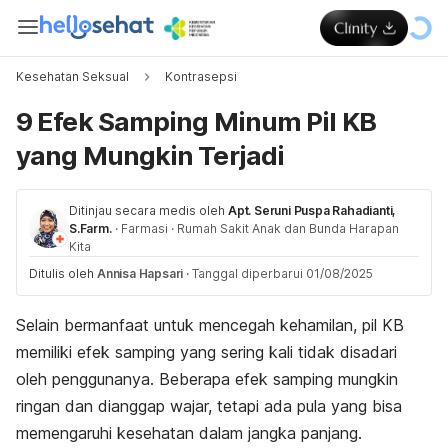
Kesehatan Seksual
Kontrasepsi
9 Efek Samping Minum Pil KB
yang Mungkin Terjadi
Ditinjau secara medis oleh
Apt. Seruni Puspa Rahadianti,
S.Farm.
·
Farmasi
·
Rumah Sakit Anak dan Bunda Harapan
Kita
Ditulis oleh
Annisa Hapsari
·
Tanggal diperbarui 01/08/2025
Selain bermanfaat untuk mencegah kehamilan, pil KB
memiliki efek samping yang sering kali tidak disadari
oleh penggunanya. Beberapa efek samping mungkin
ringan dan dianggap wajar, tetapi ada pula yang bisa
memengaruhi kesehatan dalam jangka panjang.