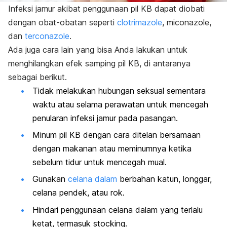
Infeksi jamur akibat penggunaan pil KB dapat diobati
dengan obat-obatan seperti
clotrimazole
, miconazole,
dan
t
erconazole
.
Ada juga cara lain yang bisa Anda lakukan untuk
menghilangkan efek samping pil KB, di antaranya
sebagai berikut.
Tidak melakukan hubungan seksual sementara
waktu atau selama perawatan untuk mencegah
penularan infeksi jamur pada pasangan.
Minum pil KB dengan cara ditelan bersamaan
dengan makanan atau meminumnya ketika
sebelum tidur untuk mencegah mual.
Gunakan
celana dalam
berbahan katun, longgar,
celana pendek, atau rok.
Hindari penggunaan celana dalam yang terlalu
ketat, termasuk
stocking.