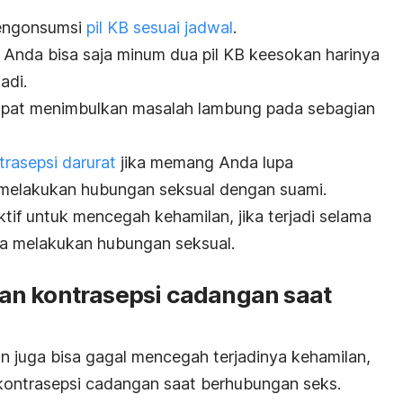
mengonsumsi
pil KB sesuai jadwal
.
, Anda bisa saja minum dua pil KB keesokan harinya
adi.
 dapat menimbulkan masalah lambung pada sebagian
ntrasepsi darurat
jika memang Anda lupa
 melakukan hubungan seksual dengan suami.
ektif untuk mencegah kehamilan, jika terjadi selama
nda melakukan hubungan seksual.
an kontrasepsi cadangan saat
 juga bisa gagal mencegah terjadinya kehamilan,
kontrasepsi cadangan saat berhubungan seks.