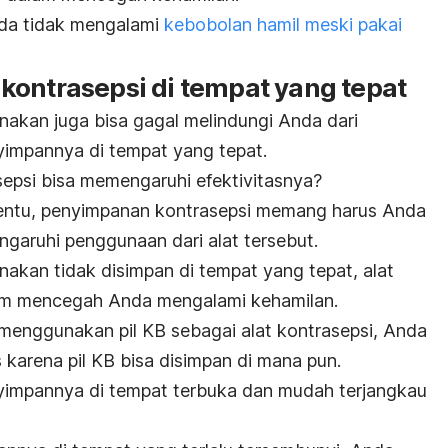
Anda tidak mengalami
kebobolan hamil meski pakai
kontrasepsi di tempat yang tepat
nakan juga bisa gagal melindungi Anda dari
yimpannya di tempat yang tepat.
psi bisa memengaruhi efektivitasnya?
rtentu, penyimpanan kontrasepsi memang harus Anda
garuhi penggunaan dari alat tersebut.
akan tidak disimpan di tempat yang tepat, alat
lam mencegah Anda mengalami kehamilan.
menggunakan pil KB sebagai alat kontrasepsi, Anda
 karena pil KB bisa disimpan di mana pun.
yimpannya di tempat terbuka dan mudah terjangkau