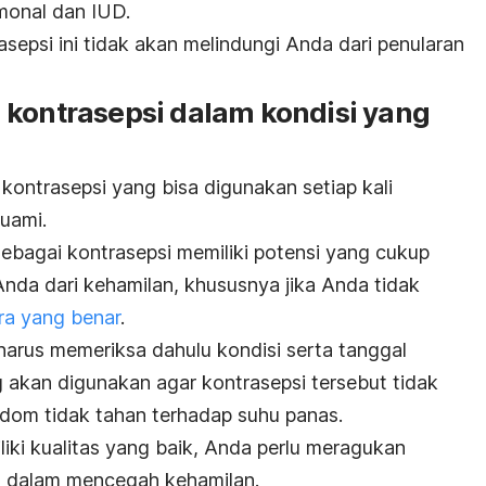
monal dan IUD.
epsi ini tidak akan melindungi Anda dari penularan
 kontrasepsi dalam kondisi yang
kontrasepsi yang bisa digunakan setiap kali
uami.
agai kontrasepsi memiliki potensi yang cukup
Anda dari kehamilan, khususnya jika Anda tidak
a yang benar
.
arus memeriksa dahulu kondisi serta tanggal
akan digunakan agar kontrasepsi tersebut tidak
ndom tidak tahan terhadap suhu panas.
iki kualitas yang baik, Anda perlu meragukan
a dalam mencegah kehamilan.