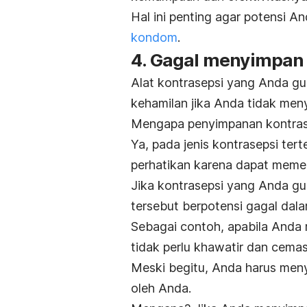
Hal ini penting agar potensi 
kondom
.
4. Gagal menyimpan 
Alat kontrasepsi yang Anda gu
kehamilan jika Anda tidak men
Mengapa penyimpanan kontrase
Ya, pada jenis kontrasepsi te
perhatikan karena dapat memen
Jika kontrasepsi yang Anda gun
tersebut berpotensi gagal da
Sebagai contoh, apabila Anda 
tidak perlu khawatir dan cemas
Meski begitu, Anda harus men
oleh Anda.