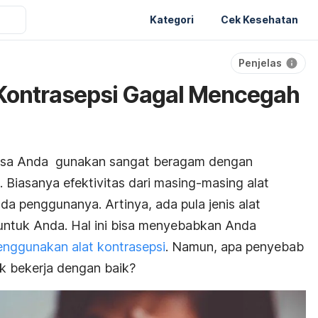
Kategori
Cek Kesehatan
Penjelas
 Kontrasepsi Gagal Mencegah
isa Anda gunakan sangat beragam dengan
 Biasanya efektivitas dari masing-masing alat
da penggunanya. Artinya, ada pula jenis alat
f untuk Anda. Hal ini bisa menyebabkan Anda
enggunakan alat kontrasepsi
. Namun, apa penyebab
ak bekerja dengan baik?