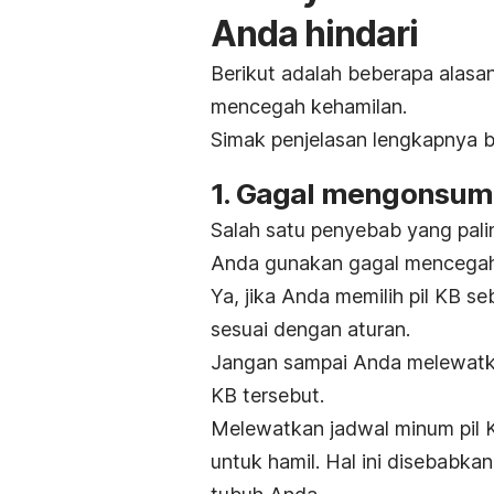
Anda hindari
Berikut adalah beberapa alasa
mencegah kehamilan.
Simak penjelasan lengkapnya be
1. Gagal mengonsumsi
Salah satu penyebab yang pal
Anda gunakan gagal mencegah
Ya, jika Anda memilih pil KB s
sesuai dengan aturan.
Jangan sampai Anda melewatkan
KB tersebut.
Melewatkan jadwal minum pil K
untuk hamil. Hal ini disebabkan