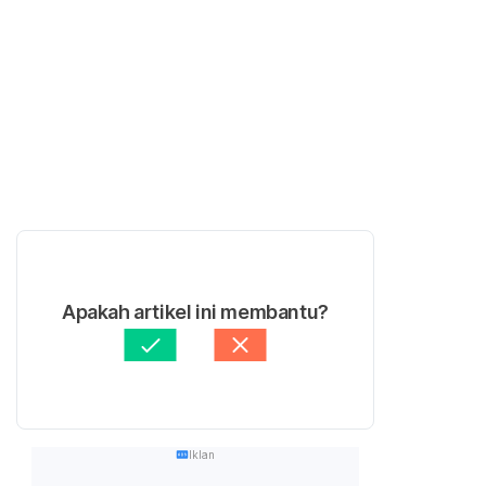
Apakah artikel ini membantu?
Iklan