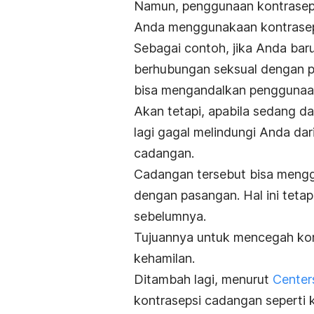
Namun, penggunaan kontraseps
Anda menggunakaan kontrasepsi
Sebagai contoh, jika Anda bar
berhubungan seksual dengan p
bisa mengandalkan penggunaan 
Akan tetapi, apabila sedang d
lagi gagal melindungi Anda da
cadangan.
Cadangan tersebut bisa mengg
dengan pasangan. Hal ini teta
sebelumnya.
Tujuannya untuk mencegah kon
kehamilan.
Ditambah lagi, menurut
Center
kontrasepsi cadangan seperti