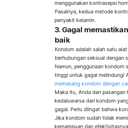
menggunakan kontrasepsi hor
Pasalnya, kedua metode kontras
penyakit kelamin.
3. Gagal memastikan
baik
Kondom adalah salah satu alat 
berhubungan seksual dengan s
Namun, penggunaan kondom seb
tinggi untuk gagal melindungi 
memasang kondom dengan car
Maka itu, Anda dan pasangan h
kedaluwarsa dari kondom yang 
gagal. Perlu diingat bahwa ko
Jika kondom sudah tidak memil
kemampuan dan efektivitasny