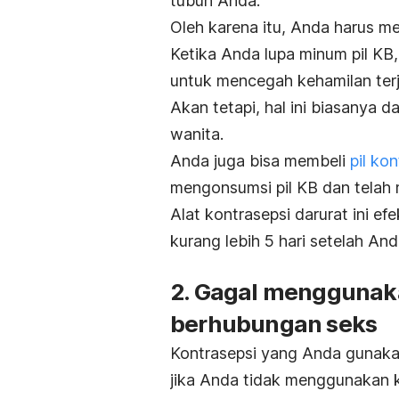
tubuh Anda.
Oleh karena itu, Anda harus 
Ketika Anda lupa minum pil KB
untuk mencegah kehamilan terj
Akan tetapi, hal ini biasanya
wanita.
Anda juga bisa membeli
pil ko
mengonsumsi pil KB dan telah
Alat kontrasepsi darurat ini ef
kurang lebih 5 hari setelah A
2. Gagal menggunak
berhubungan seks
Kontrasepsi yang Anda gunakan
jika Anda tidak menggunakan 