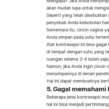
Mengapa? Jika Anda menyimpan
akan mudah lupa untuk mengo
Seperti yang telah disebutkan
penyebab Anda kebobolan ham
Sementara itu, cincin vagina 
Anda simpan pada suhu tertent
Alat kontrasepsi ini bisa gag
di tempat dengan suhu yang te
ruangan selama 3-4 bulan saja
Namun, jika Anda ingin cincin 
menyimpannya di lemari pending
Hal ini dapat membuatnya bert
5. Gagal memahami K
Beberapa jenis kontrasepsi mun
hal ini bisa menjadi pertimban