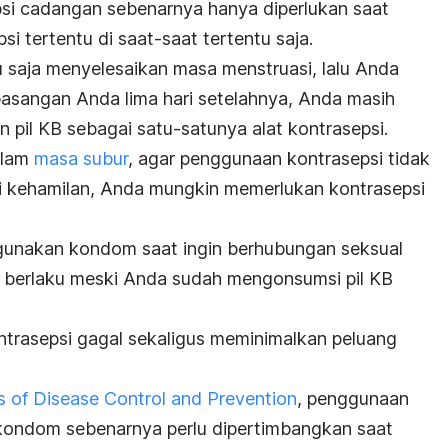
i cadangan sebenarnya hanya diperlukan saat
 tertentu di saat-saat tertentu saja.
u saja menyelesaikan masa menstruasi, lalu Anda
asangan Anda lima hari setelahnya, Anda masih
pil KB sebagai satu-satunya alat kontrasepsi.
alam
masa subur
, agar penggunaan kontrasepsi tidak
ri kehamilan, Anda mungkin memerlukan kontrasepsi
unakan kondom saat ingin berhubungan seksual
p berlaku meski Anda sudah mengonsumsi pil KB
trasepsi gagal sekaligus meminimalkan peluang
s of Disease Control and Prevention
, penggunaan
 kondom sebenarnya perlu dipertimbangkan saat