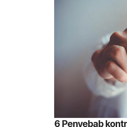
6 Penyebab kontr