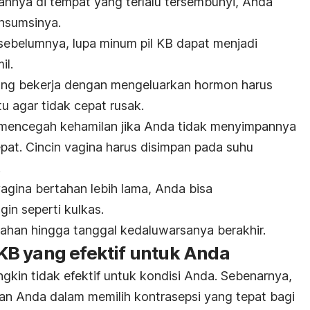
nya di tempat yang terlalu tersembunyi, Anda
nsumsinya.
 sebelumnya, lupa minum pil KB dapat menjadi
il.
yang bekerja dengan mengeluarkan hormon harus
u agar tidak cepat rusak.
al mencegah kehamilan jika Anda tidak menyimpannya
pat. Cincin vagina harus disimpan pada suhu
.
vagina bertahan lebih lama, Anda bisa
in seperti kulkas.
ahan hingga tanggal kedaluwarsanya berakhir.
B yang efektif untuk Anda
gkin tidak efektif untuk kondisi Anda. Sebenarnya,
gan Anda dalam memilih kontrasepsi yang tepat bagi