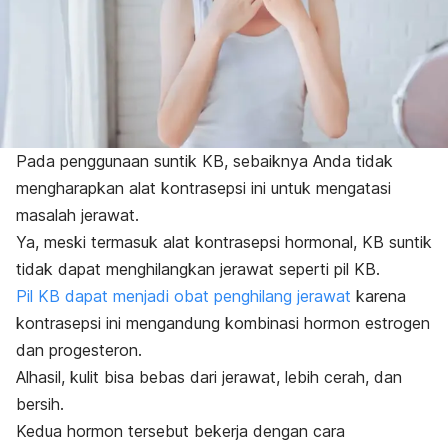
Pada penggunaan suntik KB, sebaiknya Anda tidak
mengharapkan alat kontrasepsi ini untuk mengatasi
masalah jerawat.
Ya, meski termasuk alat kontrasepsi hormonal, KB suntik
tidak dapat menghilangkan jerawat seperti pil KB.
Pil KB dapat menjadi obat penghilang jerawat
karena
kontrasepsi ini mengandung kombinasi hormon estrogen
dan progesteron.
Alhasil, kulit bisa bebas dari jerawat, lebih cerah, dan
bersih.
Kedua hormon tersebut bekerja dengan cara