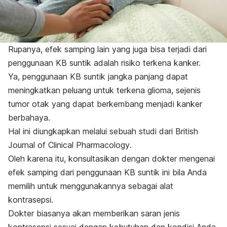
Rupanya, efek samping lain yang juga bisa terjadi dari
penggunaan KB suntik adalah risiko terkena kanker.
Ya, penggunaan KB suntik jangka panjang dapat
meningkatkan peluang untuk terkena glioma, sejenis
tumor otak yang dapat berkembang menjadi kanker
berbahaya.
Hal ini diungkapkan melalui sebuah studi dari
British
Journal of Clinical Pharmacology
.
Oleh
karena itu, konsultasikan dengan dokter mengenai
efek samping dari penggunaan KB suntik ini bila Anda
memilih untuk menggunakannya sebagai alat
kontrasepsi.
Dokter biasanya akan memberikan saran jenis
kontrasepsi sesuai dengan kebutuhan dan kondisi Anda.