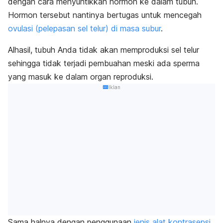
dengan cara menyuntikkan hormon ke dalam tubuh.
Hormon tersebut nantinya bertugas untuk mencegah
ovulasi (pelepasan sel telur) di masa subur
.
Alhasil, tubuh Anda tidak akan memproduksi sel telur
sehingga tidak terjadi pembuahan meski ada sperma
yang masuk ke dalam organ reproduksi.
Iklan
Sama halnya dengan penggunaan
jenis alat kontrasepsi