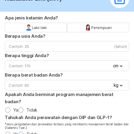
Apa jenis kelamin Anda?
Laki-laki
Perempuan
Berapa usia Anda?
(tahun)
Berapa tinggi Anda?
cm
Berapa berat badan Anda?
kg
Apakah Anda berminat program manajemen berat
badan?
Ya
Tidak
Tahukah Anda perawatan dengan GIP dan GLP-1?
*Jenis pengobatan dan perawatan terbaru yang membantu manajemen berat badan dan
Diabetes Tipe 2