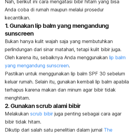
Nah, berikut ini cara mengatasi bibir hitam yang bisa
Anda coba di rumah maupun melalui prosedur
kecantikan.
1. Gunakan
lip balm
yang mengandung
sunscreen
Bukan hanya kulit wajah saja yang membutuhkan
perlindungan dari sinar matahari, tetapi kulit bibir juga.
Oleh karena itu, sebaiknya Anda menggunakan
lip balm
yang mengandung
sunscreen
.
Pastikan untuk menggunakan
lip balm
SPF 30 sebelum
keluar rumah. Selain itu, gunakan kembali
lip balm
apabila
terhapus karena makan dan minum agar bibir tidak
menghitam.
2. Gunakan
scrub
alami bibir
Melakukan
scrub
bibir
juga penting sebagai cara agar
bibir tidak hitam.
Dikutip dari salah satu penelitian dalam jurnal
The