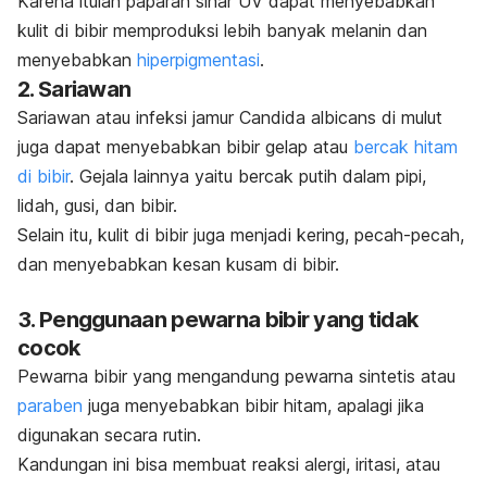
Karena itulah paparan sinar UV dapat menyebabkan
kulit di bibir memproduksi lebih banyak melanin dan
menyebabkan
hiperpigmentasi
.
2. Sariawan
Sariawan atau infeksi jamur
Candida albicans
di mulut
juga dapat menyebabkan bibir gelap atau
bercak hitam
di bibir
. Gejala lainnya yaitu bercak putih dalam pipi,
lidah, gusi, dan bibir.
Selain itu, kulit di bibir juga menjadi kering, pecah-pecah,
dan menyebabkan kesan kusam di bibir.
3. Penggunaan pewarna bibir yang tidak
cocok
Pewarna bibir yang mengandung pewarna sintetis atau
paraben
juga menyebabkan bibir hitam, apalagi jika
digunakan secara rutin.
Kandungan ini bisa membuat reaksi alergi, iritasi, atau