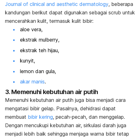
Journal of clinical and aesthetic dermatology
,
beberapa
kandungan berikut dapat digunakan sebagai
scrub
untuk
mencerahkan kulit, termasuk kulit bibir:
aloe vera
,
ekstrak
mulberry
,
ekstrak teh hijau,
kunyit,
lemon dan gula,
akar manis
.
3. Memenuhi kebutuhan air putih
Memenuhi kebutuhan air putih juga bisa menjadi cara
mengatasi bibir gelap. Pasalnya, dehidrasi dapat
membuat
bibir kering
, pecah-pecah, dan menggelap.
Dengan mencukupi kebutuhan air, sirkulasi darah juga
menjadi lebih baik sehingga menjaga warna bibir tetap