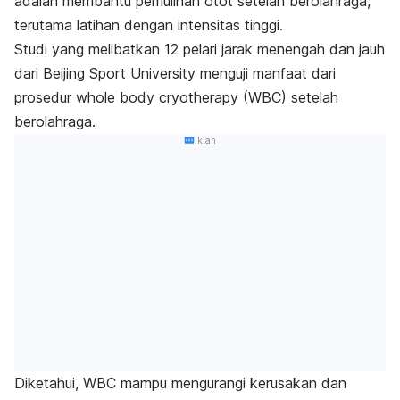
adalah membantu pemulihan otot setelah berolahraga,
terutama latihan dengan intensitas tinggi.
Studi yang melibatkan 12 pelari jarak menengah dan jauh
dari Beijing Sport University menguji manfaat dari
prosedur
whole body cryotherapy
(WBC) setelah
berolahraga.
Iklan
Diketahui, WBC mampu mengurangi kerusakan dan