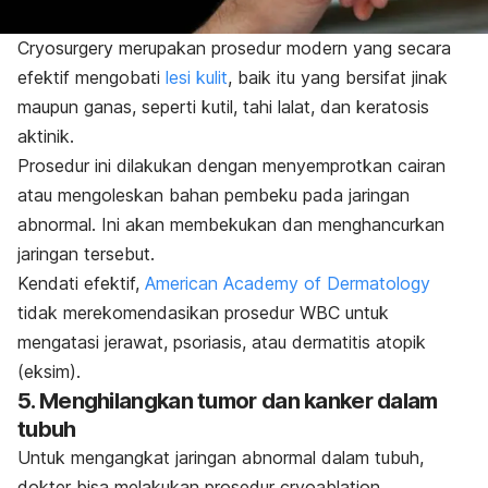
Cryosurgery
merupakan prosedur modern yang secara
efektif mengobati
lesi kulit
, baik itu yang bersifat jinak
maupun ganas, seperti kutil, tahi lalat, dan keratosis
aktinik.
Prosedur ini dilakukan dengan menyemprotkan cairan
atau mengoleskan bahan pembeku pada jaringan
abnormal. Ini akan membekukan dan menghancurkan
jaringan tersebut.
Kendati efektif,
American Academy of Dermatology
tidak merekomendasikan prosedur WBC untuk
mengatasi jerawat, psoriasis, atau dermatitis atopik
(eksim).
5. Menghilangkan tumor dan kanker dalam
tubuh
Untuk mengangkat jaringan abnormal dalam tubuh,
dokter bisa melakukan prosedur
cryoablation
.