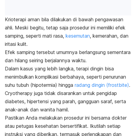
Krioterapi aman bila dilakukan di bawah pengawasan
ahli. Meski begitu, tetap saja prosedur ini memiliki efek
samping, seperti mati rasa,
kesemutan
, kemerahan, dan
iritasi kulit.
Efek samping tersebut umumnya berlangsung sementara
dan hilang seiring berjalannya waktu.
Dalam kasus yang lebih langka, terapi dingin bisa
menimbulkan komplikasi berbahaya, seperti penurunan
suhu tubuh (hipotermia) hingga
radang dingin (
frostbite
)
.
Cryotherapy
juga
tidak disarankan untuk pengidap
diabetes, hipertensi yang parah, gangguan saraf, serta
anak-anak dan wanita hamil.
Pastikan Anda melakukan prosedur ini bersama dokter
atau petugas kesehatan bersertifikat. Ikutilah setiap
instruksi yang diberikan, termasuk perlengkapan dan