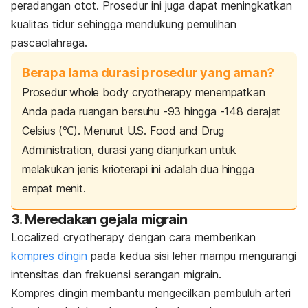
peradangan otot. Prosedur ini juga dapat meningkatkan
kualitas tidur sehingga mendukung pemulihan
pascaolahraga.
Berapa lama durasi prosedur yang aman?
Prosedur
whole body cryotherapy
menempatkan
Anda pada ruangan bersuhu -93 hingga -148 derajat
Celsius (℃). Menurut U.S. Food and Drug
Administration, durasi yang dianjurkan untuk
melakukan jenis krioterapi ini adalah dua hingga
empat menit.
3. Meredakan gejala migrain
Localized cryotherapy
dengan cara memberikan
kompres dingin
pada kedua sisi leher mampu mengurangi
intensitas dan frekuensi serangan migrain.
Kompres dingin membantu mengecilkan pembuluh arteri