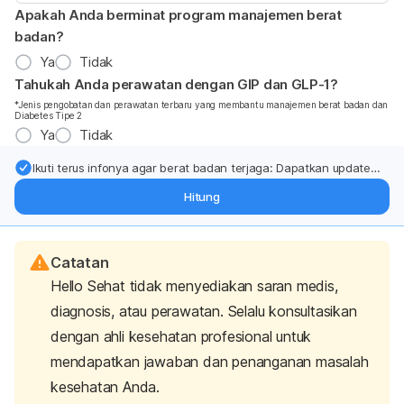
Apakah Anda berminat program manajemen berat
badan?
Ya
Tidak
Tahukah Anda perawatan dengan GIP dan GLP-1?
*Jenis pengobatan dan perawatan terbaru yang membantu manajemen berat badan dan
Diabetes Tipe 2
Ya
Tidak
Ikuti terus infonya agar berat badan terjaga: Dapatkan update
dari pakar mengenai dukungan dan perawatan berat badan
Hitung
langsung ke inbox Anda.
Catatan
Hello Sehat tidak menyediakan saran medis,
diagnosis, atau perawatan. Selalu konsultasikan
dengan ahli kesehatan profesional untuk
mendapatkan jawaban dan penanganan masalah
kesehatan Anda.