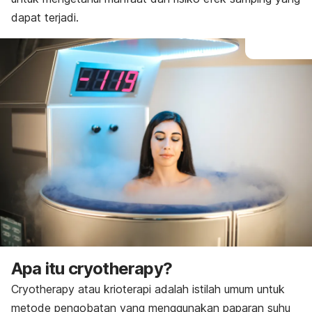
dapat terjadi.
Apa itu
cryotherapy
?
Cryotherapy
atau krioterapi adalah istilah umum untuk
metode pengobatan yang menggunakan paparan suhu