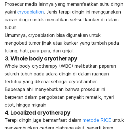
Prosedur medis lainnya yang memanfaatkan suhu dingin
yakni
cryoablation
. Jenis terapi dingin ini menggunakan
cairan dingin untuk mematikan sel-sel kanker di dalam
tubuh.
Umumnya,
cryoablation
bisa digunakan untuk
mengobati tumor jinak atau kanker yang tumbuh pada
tulang, hati, paru-paru, dan ginjal.
3.
Whole body cryotherapy
Whole body cryotherapy
(WBC) melibatkan paparan
seluruh tubuh pada udara dingin di dalam ruangan
tertutup yang dikenal sebagai
cryochamber
.
Beberapa ahli menyebutkan bahwa prosedur ini
berperan dalam pengobatan penyakit rematik, nyeri
otot, hingga migrain.
4.
Localized cryotherapy
Terapi dingin juga bermanfaat dalam
metode RICE
untuk
menyembuhkan cedera olahraga akut, seperti kram