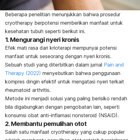
Beberapa penelitian menunjukkan bahwa prosedur
cryotherapy
berpotensi memberikan manfaat untuk
kesehatan tubuh seperti berikut ini.
1. Mengurangi nyeri kronis
Efek mati rasa dari krioterapi mempunyai potensi
manfaat untuk seseorang dengan nyeri kronis.
Sebuah studi yang diterbitkan dalam jurnal
Pain and
Therapy
(2022)
menyebutkan bahwa penggunaan
kompres dingin efektif untuk mengatasi nyeri terkait
rheumatoid arthritis
.
Metode ini menjadi solusi yang paling berisiko rendah
bila digabungkan dengan pengobatan lain, seperti
konsumsi obat anti-inflamasi nonsteroid (NSAID).
2. Membantu pemulihan otot
Salah satu manfaat
cryotherapy
yang cukup populer