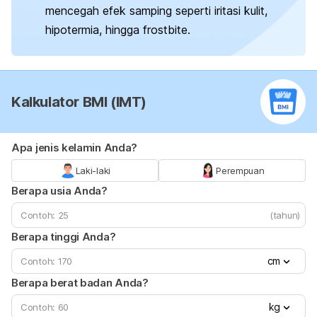
mencegah efek samping seperti iritasi kulit,
hipotermia, hingga
frostbite
.
Kalkulator BMI (IMT)
Apa jenis kelamin Anda?
Laki-laki
Perempuan
Berapa usia Anda?
(tahun)
Berapa tinggi Anda?
cm
Berapa berat badan Anda?
kg