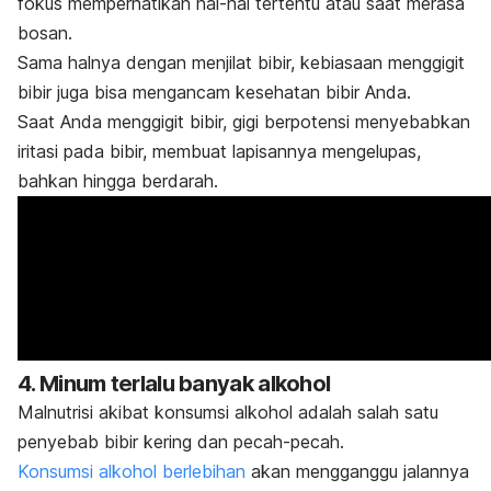
fokus memperhatikan hal-hal tertentu atau saat merasa
bosan.
Sama halnya dengan menjilat bibir, kebiasaan menggigit
bibir juga bisa mengancam kesehatan bibir Anda.
Saat Anda menggigit bibir, gigi berpotensi menyebabkan
iritasi pada bibir, membuat lapisannya mengelupas,
bahkan hingga berdarah.
4. Minum terlalu banyak alkohol
Malnutrisi akibat konsumsi alkohol adalah salah satu
penyebab bibir kering dan pecah-pecah.
Konsumsi alkohol berlebihan
akan mengganggu jalannya