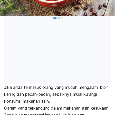
Iklan
Jika anda termasuk orang yang mudah mengalami bibir
kering dan pecah-pecah, sebaiknya mulai kurangi
konsumsi makanan asin.
Garam yang terkandung dalam makanan asin kesukaan