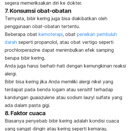
segera memeriksakan diri ke dokter.
7. Konsumsi obat-obatan
Ternyata, bibir kering juga bisa diakibatkan oleh
penggunaan obat-obatan tertentu.
Beberapa obat
kemoterapi
, obat
penekan pembuluh
darah
seperti propanolol, atau obat vertigo seperti
prochlorperazine
dapat menimbulkan efek samping
berupa bibir kering.
Anda juga harus berhati-hati dengan kemungkinan reaksi
alergi.
Bibir bisa kering jika Anda memiliki alergi nikel yang
terdapat pada benda logam atau sensitif terhadap
kandungan
guaiazulene
atau
sodium lauryl sulfate
yang
ada dalam pasta gigi.
8. Faktor cuaca
Biasanya penyebab bibir kering adalah kondisi cuaca
yang sangat dingin atau kering seperti kemarau.