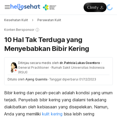
Kesehatan Kulit
Perawatan Kulit
Konten Bersponsor
10 Hal Tak Terduga yang
Menyebabkan Bibir Kering
Ditinjau secara medis oleh
dr. Patricia Lukas Goentoro
·
General Practitioner
·
Rumah Sakit Universitas Indonesia
(RSUI)
Ditulis oleh
Ajeng Quamila
·
Tanggal diperbarui 01/12/2023
Bibir kering dan pecah-pecah adalah kondisi yang umum
terjadi. Penyebab bibir kering yang dialami terkadang
diakibatkan oleh kebiasaan yang disepelekan. Namun,
Anda yang memiliki
kulit kering
bisa lebih sering