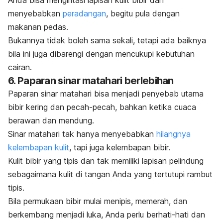
Anda bisa mengiritasi lapisan kulit bibir dan
menyebabkan
peradangan
, b
egitu pula dengan
makanan pedas.
Bukannya tidak boleh sama sekali, tetapi ada baiknya
bila ini juga dibarengi dengan mencukupi kebutuhan
cairan.
6. Paparan sinar matahari berlebihan
Paparan sinar matahari
bisa menjadi penyebab utama
bibir kering dan pecah-pecah, bahkan ketika cuaca
berawan dan mendung.
Sinar matahari tak hanya menyebabkan
hilangnya
kelembapan kulit
, tapi juga kelembapan bibir.
Kulit bibir yang tipis dan tak memiliki lapisan pelindung
sebagaimana kulit di tangan Anda yang tertutupi rambut
tipis.
Bila permukaan bibir mulai menipis, memerah, dan
berkembang menjadi luka, Anda perlu berhati-hati dan