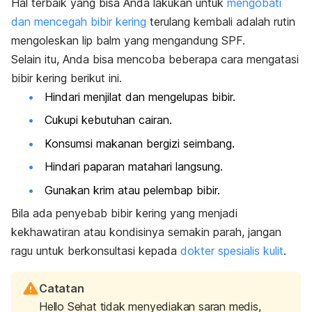
Hal terbaik yang bisa Anda lakukan untuk
mengobati
dan mencegah bibir kering
terulang kembali adalah rutin
mengoleskan
lip balm
yang mengandung SPF.
Selain itu, Anda bisa mencoba beberapa cara mengatasi
bibir kering berikut ini.
Hindari menjilat dan mengelupas bibir.
Cukupi kebutuhan cairan.
Konsumsi makanan bergizi seimbang.
Hindari paparan matahari langsung.
Gunakan krim atau pelembap bibir.
Bila ada penyebab bibir kering yang menjadi
kekhawatiran atau kondisinya semakin parah, jangan
ragu untuk berkonsultasi kepada
dokter spesialis kulit
.
Catatan
Hello Sehat tidak menyediakan saran medis,