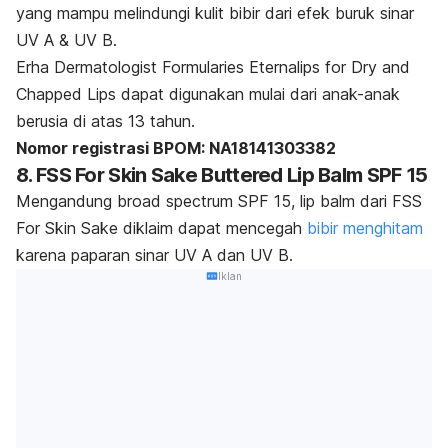
yang mampu melindungi kulit bibir dari efek buruk sinar
UV A & UV B.
Erha Dermatologist Formularies Eternalips for Dry and
Chapped Lips dapat digunakan mulai dari anak-anak
berusia di atas 13 tahun.
Nomor registrasi BPOM: NA18141303382
8. FSS For Skin Sake Buttered Lip Balm SPF 15
Mengandung
broad spectrum
SPF 15,
lip balm
dari FSS
For Skin Sake diklaim dapat mencegah
bibir menghitam
karena paparan sinar UV A dan UV B.
Iklan