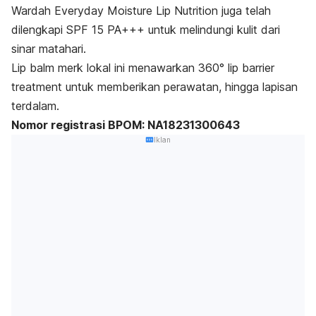
Wardah Everyday Moisture Lip Nutrition juga telah
dilengkapi SPF 15 PA+++ untuk melindungi kulit dari
sinar matahari.
Lip balm
merk lokal ini menawarkan 360°
lip barrier
treatment
untuk memberikan perawatan, hingga lapisan
terdalam.
Nomor registrasi BPOM: NA18231300643
Iklan