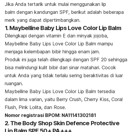
Jika Anda tertarik untuk mulai menggunakan
lip
balm
dengan kandungan SPF, berikut adalah beberapa
merk yang dapat dipertimbangkan.
1. Maybelline Baby Lips Love Color Lip Balm
Dilengkapi dengan vitamin E dan minyak jojoba,
Maybelline Baby Lips Love Color Lip Balm mampu
menjaga kelembapan bibir hingga enam jam.
Produk ini juga telah dilengkapi dengan SPF 20 sehingga
bisa melindungi kulit bibir dari sinar matahari. Cocok
untuk Anda yang tidak terlalu sering beraktivitas di luar
ruangan.
Maybelline Baby Lips Love Color Lip Balm tersedia
dalam lima varian, yaitu Berry Crush, Cherry Kiss, Coral
Flush, Pink Lolita, dan Rose.
Nomor registrasi BPOM: NA11141302181
2. The Body Shop Skin Defence Protective
Lip Balm SPF 50+ PA+++