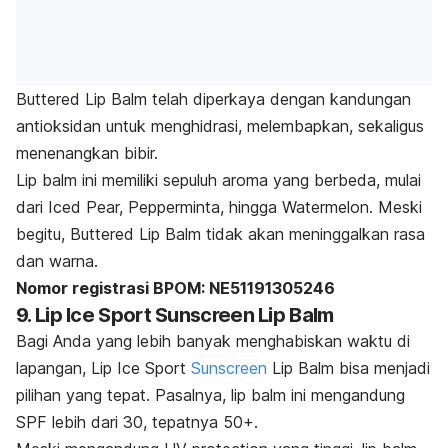
Buttered Lip Balm telah diperkaya dengan kandungan
antioksidan untuk menghidrasi, melembapkan, sekaligus
menenangkan bibir.
Lip balm
ini memiliki sepuluh aroma yang berbeda, mulai
dari Iced Pear, Pepperminta, hingga Watermelon. Meski
begitu, Buttered Lip Balm tidak akan meninggalkan rasa
dan warna.
Nomor registrasi BPOM: NE51191305246
9. Lip Ice Sport Sunscreen Lip Balm
Bagi Anda yang lebih banyak menghabiskan waktu di
lapangan, Lip Ice Sport
Sunscreen
Lip Balm bisa menjadi
pilihan yang tepat.
Pasalnya,
lip balm
ini mengandung
SPF lebih dari 30, tepatnya 50+.