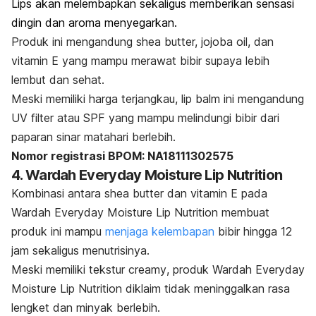
Lips akan melembapkan sekaligus memberikan sensasi
dingin dan aroma menyegarkan.
Produk ini mengandung
shea butter, jojoba oil,
dan
vitamin E yang mampu merawat bibir supaya lebih
lembut dan sehat.
Meski memiliki harga terjangkau,
lip balm
ini mengandung
UV
filter
atau SPF yang mampu melindungi bibir dari
paparan sinar matahari berlebih.
Nomor registrasi BPOM: NA18111302575
4. Wardah Everyday Moisture Lip Nutrition
Kombinasi antara
shea butter
dan vitamin E pada
Wardah Everyday Moisture Lip Nutrition membuat
produk ini mampu
menjaga kelembapan
bibir hingga 12
jam sekaligus menutrisinya.
Meski memiliki tekstur
creamy
, produk Wardah Everyday
Moisture Lip Nutrition diklaim tidak meninggalkan rasa
lengket dan minyak berlebih.