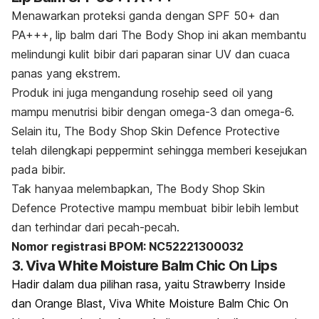
Menawarkan proteksi ganda dengan SPF 50+ dan
PA+++,
lip balm
dari The Body Shop ini akan membantu
melindungi kulit bibir dari paparan sinar UV dan cuaca
panas yang ekstrem.
Produk ini juga mengandung
rosehip seed oil
yang
mampu menutrisi bibir dengan omega-3 dan omega-6.
Selain itu, The Body Shop Skin Defence Protective
telah dilengkapi
peppermint
sehingga memberi kesejukan
pada bibir.
Tak hanyaa melembapkan, The Body Shop Skin
Defence Protective mampu membuat bibir lebih lembut
dan terhindar dari pecah-pecah.
Nomor registrasi BPOM: NC52221300032
3. Viva White Moisture Balm Chic On Lips
Hadir dalam dua pilihan rasa,
yaitu
Strawberry Inside
dan Orange Blast, Viva White Moisture Balm Chic On