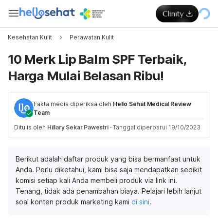
Kesehatan Kulit
Perawatan Kulit
10 Merk Lip Balm SPF Terbaik,
Harga Mulai Belasan Ribu!
Fakta medis diperiksa oleh
Hello Sehat Medical Review
Team
Ditulis oleh
Hillary Sekar Pawestri
·
Tanggal diperbarui 19/10/2023
Berikut adalah daftar produk yang bisa bermanfaat untuk
Anda. Perlu diketahui, kami bisa saja mendapatkan sedikit
komisi setiap kali Anda membeli produk via link ini.
Tenang, tidak ada penambahan biaya. Pelajari lebih lanjut
soal konten produk marketing kami
di sini
.