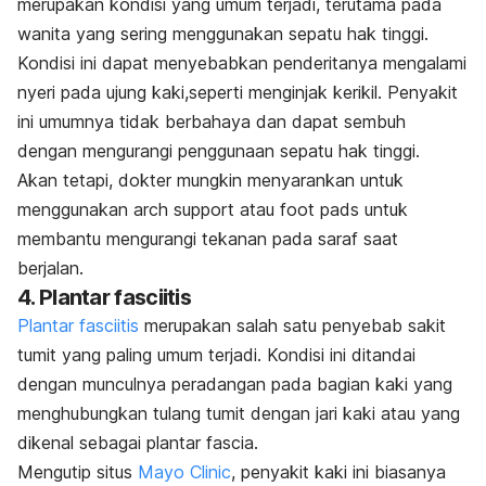
merupakan kondisi yang umum terjadi, terutama pada
wanita yang sering menggunakan sepatu hak tinggi.
Kondisi ini dapat menyebabkan penderitanya mengalami
nyeri pada ujung kaki,seperti menginjak kerikil. Penyakit
ini umumnya tidak berbahaya dan dapat sembuh
dengan mengurangi penggunaan sepatu hak tinggi.
Akan tetapi, dokter mungkin menyarankan untuk
menggunakan
arch support
atau
foot pads
untuk
membantu mengurangi tekanan pada saraf saat
berjalan.
4. Pla
ntar fasciitis
Plantar fasciitis
merupakan salah satu penyebab sakit
tumit yang paling umum terjadi. Kondisi ini ditandai
dengan munculnya peradangan pada bagian kaki yang
menghubungkan tulang tumit dengan jari kaki atau yang
dikenal sebagai
plantar fascia
.
Mengutip situs
Mayo Clinic
, penyakit kaki ini biasanya