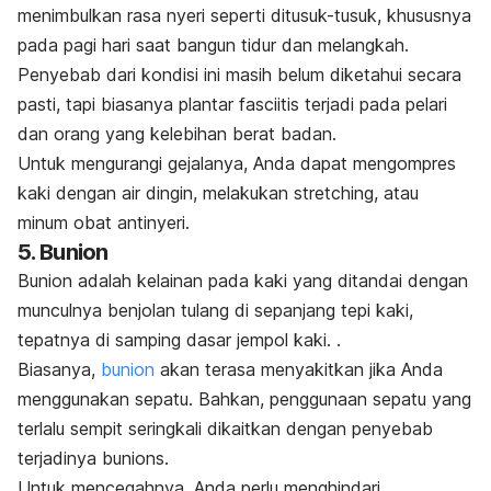
menimbulkan rasa nyeri seperti ditusuk-tusuk, khususnya
pada pagi hari saat bangun tidur dan melangkah.
Penyebab dari kondisi ini masih belum diketahui secara
pasti, tapi biasanya
plantar fasciitis
terjadi pada pelari
dan orang yang kelebihan berat badan.
Untuk mengurangi gejalanya, Anda dapat mengompres
kaki dengan air dingin, melakukan
stretching,
atau
minum obat antinyeri.
5. Bunion
Bunion adalah kelainan pada kaki yang ditandai dengan
munculnya benjolan tulang di sepanjang tepi kaki,
tepatnya di samping dasar jempol kaki. .
Biasanya,
bunion
akan terasa menyakitkan jika Anda
menggunakan sepatu. Bahkan, penggunaan sepatu yang
terlalu sempit seringkali dikaitkan dengan penyebab
terjadinya bunions.
Untuk mencegahnya, Anda perlu menghindari