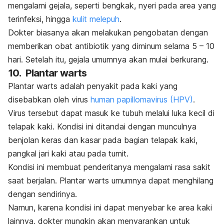
mengalami gejala, seperti bengkak, nyeri pada area yang
terinfeksi, hingga
kulit melepuh
.
Dokter biasanya akan melakukan pengobatan dengan
memberikan obat antibiotik yang diminum selama 5 – 10
hari. Setelah itu, gejala umumnya akan mulai berkurang.
10.
Plantar warts
Plantar warts
adalah penyakit pada kaki yang
disebabkan oleh virus
human papillomavirus (HPV)
.
Virus tersebut dapat masuk ke tubuh melalui luka kecil di
telapak kaki. Kondisi ini ditandai dengan munculnya
benjolan keras dan kasar pada bagian telapak kaki,
pangkal jari kaki atau pada tumit.
Kondisi ini membuat penderitanya mengalami rasa sakit
saat berjalan.
Plantar warts
umumnya dapat menghilang
dengan sendirinya.
Namun, karena kondisi ini dapat menyebar ke area kaki
lainnya, dokter mungkin akan menyarankan untuk