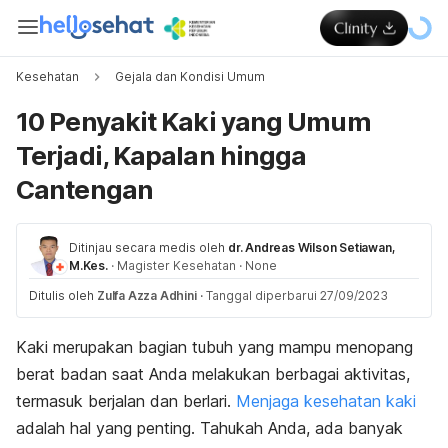
Kesehatan
Gejala dan Kondisi Umum
10 Penyakit Kaki yang Umum
Terjadi, Kapalan hingga
Cantengan
Ditinjau secara medis oleh
dr. Andreas Wilson Setiawan,
M.Kes.
·
Magister Kesehatan
·
None
Ditulis oleh
Zulfa Azza Adhini
·
Tanggal diperbarui 27/09/2023
Kaki merupakan bagian tubuh yang mampu menopang
berat badan saat Anda melakukan berbagai aktivitas,
termasuk berjalan dan berlari.
Menjaga kesehatan kaki
adalah hal yang penting.
Tahukah Anda, ada banyak