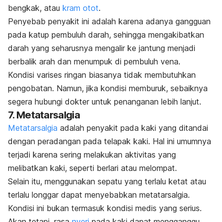
bengkak, atau
kram otot
.
Penyebab penyakit ini adalah karena adanya gangguan
pada katup pembuluh darah, sehingga mengakibatkan
darah yang seharusnya mengalir ke jantung menjadi
berbalik arah dan menumpuk di pembuluh vena.
Kondisi varises ringan biasanya tidak membutuhkan
pengobatan. Namun, jika kondisi memburuk, sebaiknya
segera hubungi dokter untuk penanganan lebih lanjut.
7. Metatarsalgia
Metatarsalgia
adalah penyakit pada kaki yang ditandai
dengan peradangan pada telapak kaki. Hal ini umumnya
terjadi karena sering melakukan aktivitas yang
melibatkan kaki, seperti berlari atau melompat.
Selain itu, menggunakan sepatu yang terlalu ketat atau
terlalu longgar dapat menyebabkan metatarsalgia.
Kondisi ini bukan termasuk kondisi medis yang serius.
Akan tetapi, rasa
nyeri
pada kaki dapat mengganggu