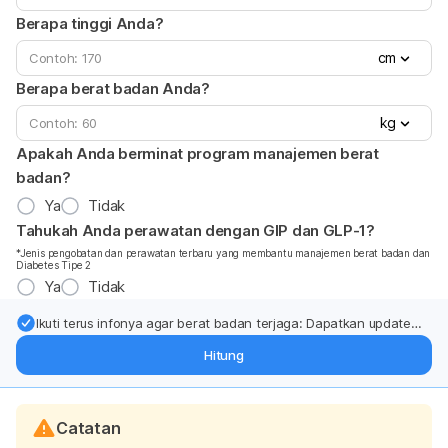
Berapa tinggi Anda?
cm
Berapa berat badan Anda?
kg
Apakah Anda berminat program manajemen berat
badan?
Ya
Tidak
Tahukah Anda perawatan dengan GIP dan GLP-1?
*Jenis pengobatan dan perawatan terbaru yang membantu manajemen berat badan dan
Diabetes Tipe 2
Ya
Tidak
Ikuti terus infonya agar berat badan terjaga: Dapatkan update
dari pakar mengenai dukungan dan perawatan berat badan
Hitung
langsung ke inbox Anda.
Catatan