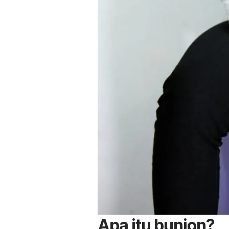
Apa itu bunion?