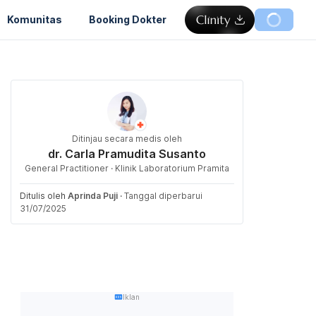
Komunitas
Booking Dokter
Ditinjau secara medis oleh
dr. Carla Pramudita Susanto
General Practitioner · Klinik Laboratorium Pramita
Ditulis oleh
Aprinda Puji
·
Tanggal diperbarui
31/07/2025
Iklan