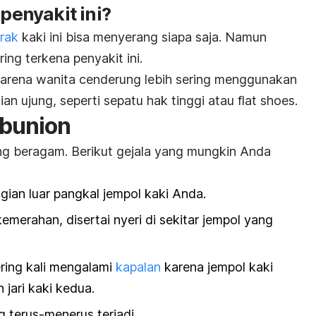
enyakit ini?
rak
kaki ini bisa menyerang siapa saja. Namun
ring terkena penyakit ini.
 karena wanita cenderung lebih sering menggunakan
ian ujung, seperti sepatu hak tinggi atau
flat shoes
.
 bunion
ng beragam. Berikut gejala yang mungkin Anda
gian luar pangkal jempol kaki Anda.
merahan, disertai nyeri di sekitar jempol yang
ring kali mengalami
kapalan
karena jempol kaki
jari kaki kedua.
g terus-menerus terjadi.