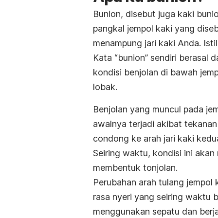
Bunion, disebut juga
kaki buni
pangkal jempol kaki yang dise
menampung jari kaki Anda. Istila
Kata “bunion” sendiri berasal d
kondisi benjolan di bawah je
lobak.
Benjolan yang muncul pada jem
awalnya terjadi akibat tekana
condong ke arah jari kaki kedu
Seiring waktu, kondisi ini ak
membentuk tonjolan.
Perubahan arah tulang jempol
rasa nyeri yang seiring waktu
menggunakan sepatu dan berja