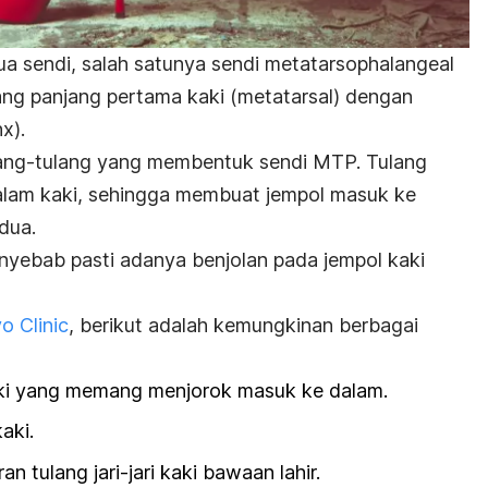
dua sendi, salah satunya sendi metatarsophalangeal
lang panjang pertama kaki (metatarsal) dengan
x).
ulang-tulang yang membentuk sendi MTP. Tulang
dalam kaki, sehingga membuat jempol masuk ke
dua.
nyebab pasti adanya benjolan pada jempol kaki
o Clinic
, berikut adalah kemungkinan berbagai
aki yang memang menjorok masuk ke dalam.
aki.
n tulang jari-jari kaki bawaan lahir.