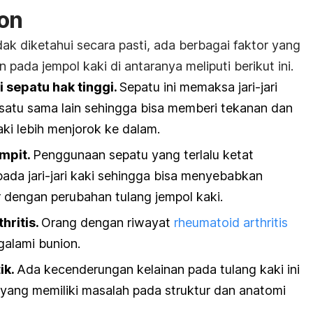
ion
k diketahui secara pasti, ada berbagai faktor yang
 pada jempol kaki di antaranya meliputi berikut ini.
 sepatu hak tinggi.
Sepatu ini memaksa jari-jari
satu sama lain sehingga bisa memberi tekanan dan
ki lebih menjorok ke dalam.
mpit.
Penggunaan sepatu yang terlalu ketat
ada jari-jari kaki sehingga bisa menyebabkan
 dengan perubahan tulang jempol kaki.
hritis.
Orang dengan riwayat
rheumatoid arthritis
ngalami bunion.
ik.
Ada kecenderungan kelainan pada tulang kaki ini
 yang memiliki masalah pada struktur dan anatomi