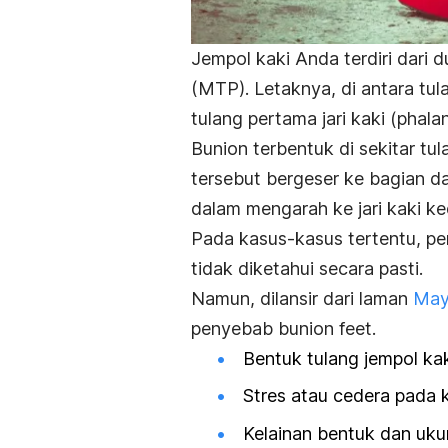
Jempol kaki Anda terdiri dari 
(MTP). Letaknya, di antara tu
tulang pertama jari kaki (phalan
Bunion terbentuk di sekitar t
tersebut bergeser ke bagian 
dalam mengarah ke jari kaki ke
Pada kasus-kasus tertentu, pe
tidak diketahui secara pasti.
Namun, dilansir dari laman
May
penyebab
bunion feet
.
Bentuk tulang jempol k
Stres atau cedera pada k
Kelainan bentuk dan ukura