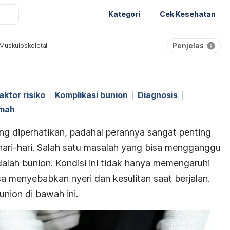
Kategori
Cek Kesehatan
Penjelas
Muskuloskeletal
aktor risiko
Komplikasi bunion
Diagnosis
umah
ang diperhatikan, padahal perannya sangat penting
ari-hari. Salah satu masalah yang bisa mengganggu
alah bunion. Kondisi ini tidak hanya memengaruhi
isa menyebabkan nyeri dan kesulitan saat berjalan.
union di bawah ini.