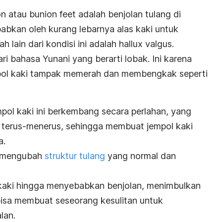
on
atau
bunion feet
adalah benjolan tulang di
babkan oleh kurang lebarnya alas kaki untuk
h lain dari kondisi ini adalah hallux valgus.
ari bahasa Yunani yang berarti lobak. Ini karena
mpol kaki tampak memerah dan membengkak seperti
pol kaki ini berkembang secara perlahan, yang
n terus-menerus, sehingga membuat jempol kaki
a.
an mengubah
struktur tulang
yang normal dan
 kaki hingga menyebabkan benjolan, menimbulkan
 bisa membuat seseorang kesulitan untuk
lan.