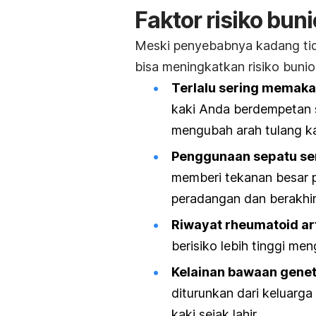
Faktor risiko bun
Meski penyebabnya kadang tida
bisa meningkatkan risiko bunion
Terlalu sering memakai
kaki Anda berdempetan 
mengubah arah tulang ka
Penggunaan sepatu se
memberi tekanan besar p
peradangan dan berakhir
Riwayat rheumatoid art
berisiko lebih tinggi me
Kelainan bawaan genet
diturunkan dari keluarga
kaki sejak lahir.