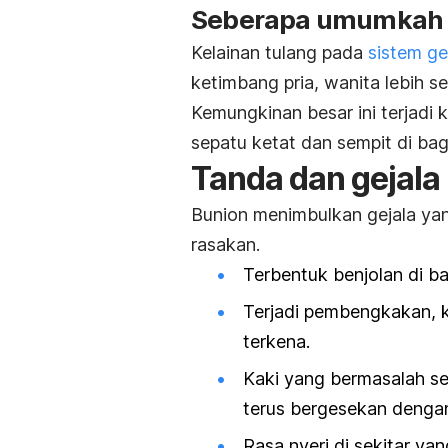
Seberapa umumkah p
Kelainan tulang pada
sistem ge
ketimbang pria, wanita lebih se
Kemungkinan besar ini terjadi
sepatu ketat dan sempit di bag
Tanda dan gejala
Bunion menimbulkan gejala ya
rasakan.
Terbentuk benjolan di ba
Terjadi pembengkakan, ke
terkena.
Kaki yang bermasalah se
terus bergesekan dengan 
Rasa nyeri di sekitar yan