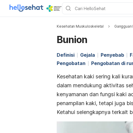
Kesehatan Muskuloskeletal
Gangguan 
Bunion
Definisi
Gejala
Penyebab
F
Pengobatan
Pengobatan di r
Kesehatan kaki sering kali kur
dalam mendukung aktivitas seh
kenyamanan dan fungsi kaki ad
penampilan kaki, tetapi juga b
Ketahui selengkapnya terkait b