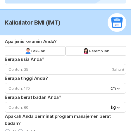
Kalkulator BMI (IMT)
Apa jenis kelamin Anda?
Laki-laki
Perempuan
Berapa usia Anda?
(tahun)
Berapa tinggi Anda?
cm
Berapa berat badan Anda?
kg
Apakah Anda berminat program manajemen berat
badan?