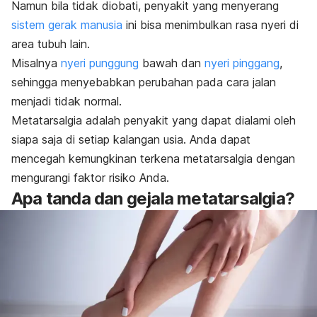
Namun bila tidak diobati, penyakit yang menyerang
sistem gerak manusia
ini bisa menimbulkan rasa nyeri di
area tubuh lain.
Misalnya
nyeri punggung
bawah dan
nyeri pinggang
,
sehingga menyebabkan perubahan pada cara jalan
menjadi tidak normal.
Metatarsalgia adalah penyakit yang dapat dialami oleh
siapa saja di setiap kalangan usia. Anda dapat
mencegah kemungkinan terkena metatarsalgia dengan
mengurangi faktor risiko Anda.
Apa tanda dan gejala metatarsalgia?