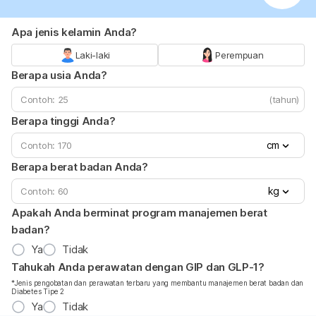
Apa jenis kelamin Anda?
Laki-laki
Perempuan
Berapa usia Anda?
(tahun)
Berapa tinggi Anda?
cm
Berapa berat badan Anda?
kg
Apakah Anda berminat program manajemen berat
badan?
Ya
Tidak
Tahukah Anda perawatan dengan GIP dan GLP-1?
*Jenis pengobatan dan perawatan terbaru yang membantu manajemen berat badan dan
Diabetes Tipe 2
Ya
Tidak