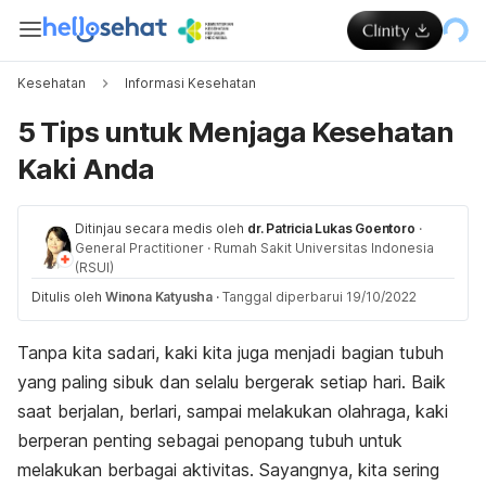
Kesehatan
Informasi Kesehatan
5 Tips untuk Menjaga Kesehatan
Kaki Anda
Ditinjau secara medis oleh
dr. Patricia Lukas Goentoro
·
General Practitioner
·
Rumah Sakit Universitas Indonesia
(RSUI)
Ditulis oleh
Winona Katyusha
·
Tanggal diperbarui 19/10/2022
Tanpa kita sadari, kaki kita juga menjadi bagian tubuh
yang paling sibuk dan selalu bergerak setiap hari. Baik
saat berjalan, berlari, sampai melakukan olahraga, kaki
berperan penting sebagai penopang tubuh untuk
melakukan berbagai aktivitas. Sayangnya, kita sering