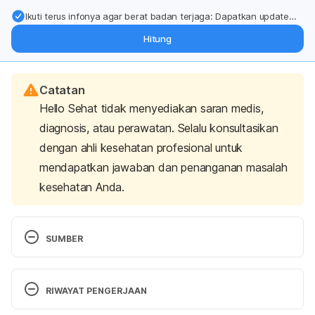
Ikuti terus infonya agar berat badan terjaga: Dapatkan update
dari pakar mengenai dukungan dan perawatan berat badan
Hitung
langsung ke inbox Anda.
Catatan
Hello Sehat tidak menyediakan saran medis,
diagnosis, atau perawatan. Selalu konsultasikan
dengan ahli kesehatan profesional untuk
mendapatkan jawaban dan penanganan masalah
kesehatan Anda.
SUMBER
Tips for healthy legs and feet
RIWAYAT PENGERJAAN