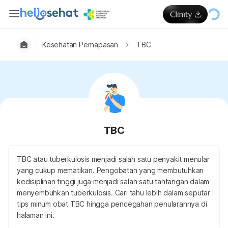
Kesehatan Pernapasan
TBC
TBC
TBC atau tuberkulosis menjadi salah satu penyakit menular
yang cukup mematikan. Pengobatan yang membutuhkan
kedisiplinan tinggi juga menjadi salah satu tantangan dalam
menyembuhkan tuberkulosis. Cari tahu lebih dalam seputar
tips minum obat TBC hingga pencegahan penularannya di
halaman ini.