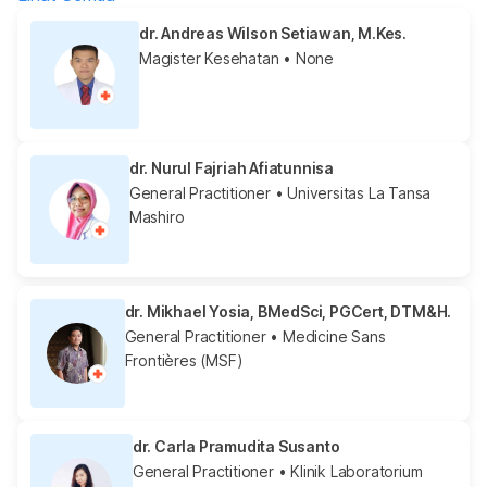
dr. Andreas Wilson Setiawan, M.Kes.
Magister Kesehatan
• None
dr. Nurul Fajriah Afiatunnisa
General Practitioner
• Universitas La Tansa
Mashiro
dr. Mikhael Yosia, BMedSci, PGCert, DTM&H.
General Practitioner
• Medicine Sans
Frontières (MSF)
dr. Carla Pramudita Susanto
General Practitioner
• Klinik Laboratorium