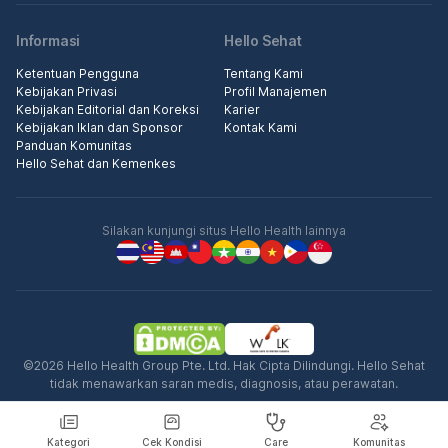
Informasi
Hello Sehat
Ketentuan Pengguna
Tentang Kami
Kebijakan Privasi
Profil Manajemen
Kebijakan Editorial dan Koreksi
Karier
Kebijakan Iklan dan Sponsor
Kontak Kami
Panduan Komunitas
Hello Sehat dan Kemenkes
Silakan kunjungi situs Hello Health lainnya
©2026 Hello Health Group Pte. Ltd. Hak Cipta Dilindungi. Hello Sehat
tidak menawarkan saran medis, diagnosis, atau perawatan.
Kategori
Cek Kondisi
Care
Komunitas