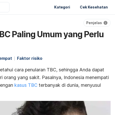
Kategori
Cek Kesehatan
Penjelas
TBC Paling Umum yang Perlu
empat
Faktor risiko
etahui cara penularan TBC, sehingga Anda dapat
dari orang yang sakit. Pasalnya, Indonesia menempati
 dengan
kasus TBC
terbanyak di dunia, menyusul