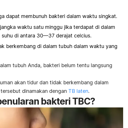
ga dapat membunuh bakteri dalam waktu singkat.
 jangka waktu satu minggu jika terdapat di dalam
suhu di antara 30—37 derajat celcius.
idak berkembang di dalam tubuh dalam waktu yang
alam tubuh Anda, bakteri belum tentu langsung
kuman akan tidur dan tidak berkembang dalam
i tersebut dinamakan dengan
TB laten
.
enularan bakteri TBC?