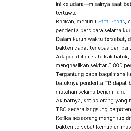
ini ke udara—misalnya saat bat
tertawa.
Bahkan, menurut
Stat Pearls
, 
penderita berbicara selama kura
Dalam kurun waktu tersebut,
d
bakteri dapat terlepas dan ber
Adapun dalam satu kali batuk,
menghasilkan sekitar 3.000 pe
Tergantung pada bagaimana ke
batuknya penderita TB dapat b
matahari selama berjam-jam.
Akibatnya, setiap orang yang 
TBC secara langsung berpotens
Ketika seseorang menghirup
dr
bakteri tersebut kemudian mas