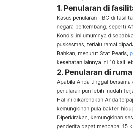
1. Penularan di fasil
Kasus penularan TBC di fasilit
negara berkembang, seperti Af
Kondisi ini umumnya disebabkan
puskesmas, terlalu ramai dipada
Bahkan, menurut Stat Pearls,
p
kesehatan lainnya ini 10 kali le
2. Penularan di rum
Apabila Anda tinggal bersama
penularan pun lebih mudah terja
Hal ini dikarenakan Anda terpa
kemungkinan pula bakteri hidu
Diperkirakan, kemungkinan ses
penderita dapat mencapai 15 kal