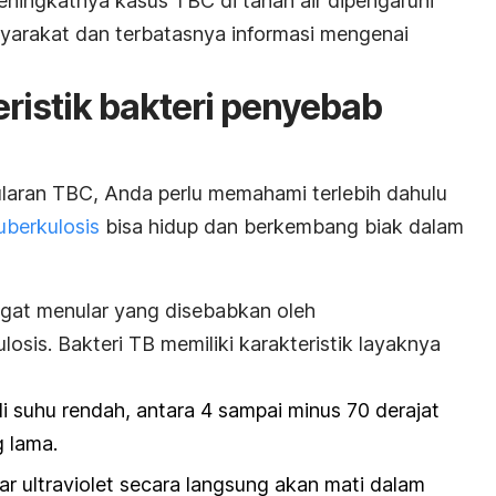
ningkatnya kasus TBC di tanah air dipengaruhi
yarakat dan terbatasnya informasi mengenai
ristik bakteri penyebab
laran TBC, Anda perlu memahami terlebih dahulu
uberkulosis
bisa hidup dan berkembang biak dalam
ngat menular yang disebabkan oleh
losis
. Bakteri TB memiliki karakteristik layaknya
 suhu rendah, antara 4 sampai minus 70 derajat
 lama.
r ultraviolet secara langsung akan mati dalam