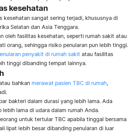
itas kesehatan
as kesehatan sangat sering terjadi, khususnya di
rika Selatan dan Asia Tenggara.
 oleh fasilitas kesehatan, seperti rumah sakit atau
ti orang, sehingga risiko penularan pun lebih tinggi.
enularan penyakit di rumah sakit
atau fasilitas
bih tinggi dibanding tempat lainnya.
ah
 atau bahkan
merawat pasien TBC di rumah
,
di.
par bakteri dalam durasi yang lebih lama. Ada
p lebih lama di udara dalam rumah Anda.
eorang untuk tertular TBC apabila tinggal bersama
i lipat lebih besar dibanding penularan di luar