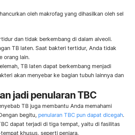
hancurkan oleh makrofag yang dihasilkan oleh sel
rtidur dan tidak berkembang di dalam alveoli.
gan TB laten. Saat bakteri tertidur, Anda tidak
 orang lain.
melemah, TB laten dapat berkembang menjadi
 bakteri akan menyebar ke bagian tubuh lainnya dan
an jadi penularan TBC
 penyebab TB juga membantu Anda memahami
 Dengan begitu,
penularan TBC pun dapat dicegah
.
 dapat terjadi di tiga tempat, yaitu di fasilitas
tempat khusus, seperti penjara.