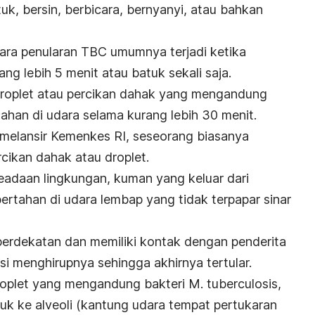
uk, bersin, berbicara, bernyanyi, atau bahkan
cara penularan TBC umumnya terjadi ketika
ng lebih 5 menit atau batuk sekali saja.
roplet
atau percikan dahak yang mengandung
tahan di udara selama kurang lebih 30 menit.
 melansir Kemenkes RI, seseorang biasanya
rcikan dahak atau
droplet
.
adaan lingkungan, kuman yang keluar dari
ertahan di udara lembap yang tidak terpapar sinar
berdekatan dan memiliki kontak dengan penderita
i menghirupnya sehingga akhirnya tertular.
oplet
yang mengandung bakteri
M. tuberculosis,
uk ke alveoli (kantung udara tempat pertukaran