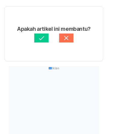
Apakah artikel ini membantu?
Iklan