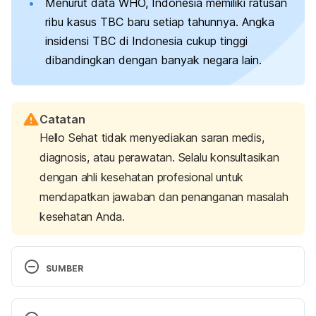
Menurut data WHO, Indonesia memiliki ratusan
ribu kasus TBC baru setiap tahunnya. Angka
insidensi TBC di Indonesia cukup tinggi
dibandingkan dengan banyak negara lain.
Catatan
Hello Sehat tidak menyediakan saran medis,
diagnosis, atau perawatan. Selalu konsultasikan
dengan ahli kesehatan profesional untuk
mendapatkan jawaban dan penanganan masalah
kesehatan Anda.
SUMBER
Rokom. (2011). TBC Masalah Kesehatan Dunia. 
Retrieved 
2 June 2024,
 from 