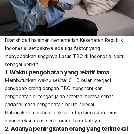
Dilansir dari halaman Kementerian Kesehatan Republik
Indonesia, setidaknya ada tiga faktor yang
menyebabkan tingginya kasus TBC di Indonesia, yaitu
sebagai berikut.
1. Waktu pengobatan yang relatif lama
Membutuhkan waktu sekitar 6—8 bulan menjadi
penyebab orang dengan TBC menghentikan
pengobatan di tengah jalan setelah merasa sehat
padahal masa pengobatan belum selesai.
Hal ini akan membuat bakteri tetap hidup dan terus
menginfeksi tubuh serta orang terdekatnya.
2. Adanya peningkatan orang yang terinfeksi