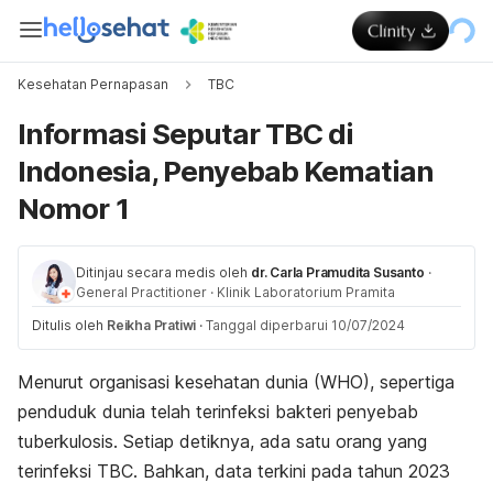
Kesehatan Pernapasan
TBC
Informasi Seputar TBC di
Indonesia, Penyebab Kematian
Nomor 1
Ditinjau secara medis oleh
dr. Carla Pramudita Susanto
·
General Practitioner
·
Klinik Laboratorium Pramita
Ditulis oleh
Reikha Pratiwi
·
Tanggal diperbarui 10/07/2024
Menurut organisasi kesehatan dunia (WHO), sepertiga
penduduk dunia telah terinfeksi bakteri penyebab
tuberkulosis. Setiap detiknya, ada satu orang yang
terinfeksi TBC. Bahkan, data terkini pada tahun 2023