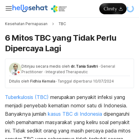
Kesehatan Pernapasan
TBC
6 Mitos TBC yang Tidak Perlu
Dipercaya Lagi
Ditinjau secara medis oleh
dr. Tania Savitri
·
General
Practitioner
·
Integrated Therapeutic
Ditulis oleh
Fidhia Kemala
·
Tanggal diperbarui 10/07/2024
Tuberkulosis (TBC)
merupakan penyakit infeksi yang
menjadi penyebab kematian nomor satu di Indonesia.
Banyaknya jumlah
kasus TBC di Indonesia
dipengaruhi
oleh pemahaman masyarakat yang keliru soal penyakit
ini. Tidak sedikit orang yang masih percaya pada mitos