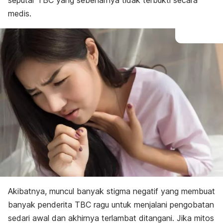
seputar TBC yang sebenarnya tidak terbukti secara
medis.
Akibatnya, muncul banyak stigma negatif yang membuat
banyak penderita TBC ragu untuk menjalani pengobatan
sedari awal dan akhirnya terlambat ditangani. Jika mitos