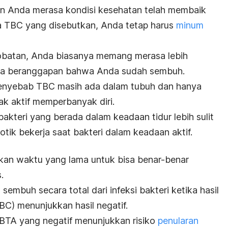
an Anda merasa kondisi kesehatan telah membaik
la TBC yang disebutkan, Anda tetap harus
minum
obatan, Anda biasanya memang merasa lebih
da beranggapan bahwa Anda sudah sembuh.
penyebab TBC masih ada dalam tubuh dan hanya
dak aktif memperbanyak diri.
teri yang berada dalam keadaan tidur lebih sulit
tik bekerja saat bakteri dalam keadaan aktif.
kan waktu yang lama untuk bisa benar-benar
.
embuh secara total dari infeksi bakteri ketika hasil
C) menunjukkan hasil negatif.
l BTA yang negatif menunjukkan risiko
penularan