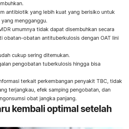
sembuhkan.
m antibiotik yang lebih kuat yang berisiko untuk
yang mengganggu.
MDR umumnya tidak dapat disembuhkan secara
ti obatan-obatan antituberkulosis dengan OAT lini
udah cukup sering ditemukan.
lan pengobatan tuberkulosis hingga bisa
informasi terkait perkembangan penyakit TBC, tidak
ang terjangkau, efek samping pengobatan, dan
gonsumsi obat jangka panjang.
ru kembali optimal setelah