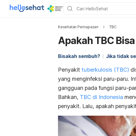
Kesehatan Pernapasan
TBC
Apakah TBC Bisa 
Bisakah sembuh?
Jika tidak 
Penyakit
tuberkulosis (TBC)
di
yang menginfeksi paru-paru. In
gangguan pada fungsi paru-paru
Bahkan,
TBC di Indonesia
mene
penyakit. Lalu, apakah penyaki