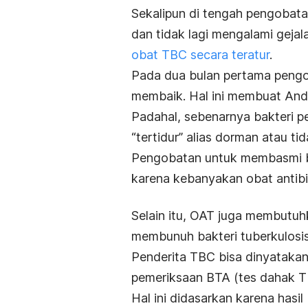
Sekalipun di tengah pengobat
dan tidak lagi mengalami geja
obat TBC secara teratur
.
Pada dua bulan pertama peng
membaik. Hal ini membuat An
Padahal, sebenarnya bakteri 
“tertidur” alias dorman atau ti
Pengobatan untuk membasmi bak
karena kebanyakan obat antibio
Selain itu, OAT juga membutuh
membunuh bakteri tuberkulosis
Penderita TBC bisa dinyatakan s
pemeriksaan BTA (tes dahak TB
Hal ini didasarkan karena hasi