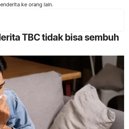
enderita ke orang lain.
derita TBC tidak bisa sembuh