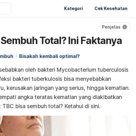
Kategori
Cek Kesehatan
Penjelas
Sembuh Total? Ini Faktanya
sembuh
Bisakah kembali optimal?
sebabkan oleh bakteri
Mycobacterium tuberculosis
feksi bakteri tuberkulosis bisa menyebabkan
, kerusakan jaringan yang serius, hingga kematian.
mpati angka teratas kematian yang diakibatkan
t TBC bisa sembuh total? Ketahui di sini.