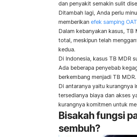
dan penyakit semakin sulit di
Ditambah lagi, Anda perlu minu
memberikan
efek samping OAT
Dalam kebanyakan kasus, TB 
total, meskipun telah menggan
kedua.
Di Indonesia, kasus TB MDR s
Ada beberapa penyebab kegaga
berkembang menjadi TB MDR.
Di antaranya yaitu kurangnya 
tersedianya biaya dan akses y
kurangnya komitmen untuk men
Bisakah fungsi pa
sembuh?