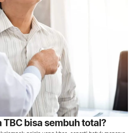
 TBC bisa sembuh total?