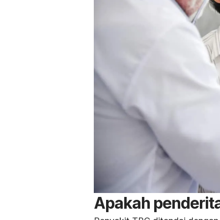
Apakah penderita