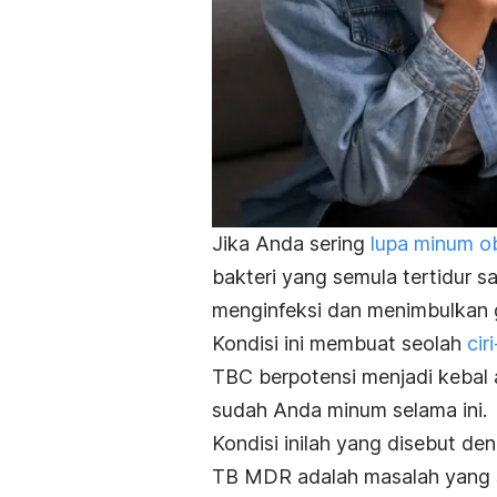
Jika Anda sering
lupa minum o
bakteri yang semula tertidur s
menginfeksi dan menimbulkan g
Kondisi ini membuat seolah
cir
TBC berpotensi menjadi kebal 
sudah Anda minum selama ini.
Kondisi inilah yang disebut d
TB MDR adalah masalah yang se