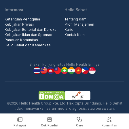
Informasi
Hello Sehat
Ketentuan Pengguna
Tentang Kami
Kebijakan Privasi
Profil Manajemen
Kebijakan Editorial dan Koreksi
Karier
Kebijakan Iklan dan Sponsor
Kontak Kami
Panduan Komunitas
Hello Sehat dan Kemenkes
Silakan kunjungi situs Hello Health lainnya
©2026 Hello Health Group Pte. Ltd. Hak Cipta Dilindungi. Hello Sehat
tidak menawarkan saran medis, diagnosis, atau perawatan.
Kategori
Cek Kondisi
Care
Komunitas