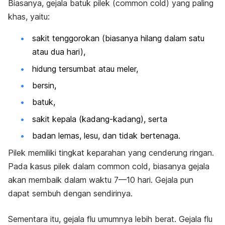
Biasanya, gejala batuk pilek (
common cold
) yang paling
khas, yaitu
:
sakit tenggorokan (
biasanya hilang dalam satu
atau dua hari),
hidung tersumbat atau meler,
bersin,
batuk,
sakit kepala (kadang-kadang), serta
badan lemas, lesu, dan tidak bertenaga.
Pilek memiliki tingkat keparahan yang cenderung ringan.
Pada kasus pilek dalam
common cold
, biasanya gejala
akan membaik dalam waktu 7—10 hari. Gejala pun
dapat sembuh dengan sendirinya.
Sementara itu, gejala flu umumnya lebih berat. Gejala flu