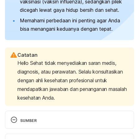
vaksinasi (vaksin influenza), sedangkan pilek
dicegah lewat gaya hidup bersih dan sehat.
Memahami perbedaan ini penting agar Anda
bisa menangani keduanya dengan tepat.
Catatan
Hello Sehat tidak menyediakan saran medis,
diagnosis, atau perawatan. Selalu konsultasikan
dengan ahli kesehatan profesional untuk
mendapatkan jawaban dan penanganan masalah
kesehatan Anda.
SUMBER
Cold Versus Flu. (n.d.). Retrieved 
11 July 2025,
 from 