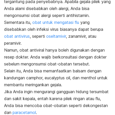
tergantung pada penyebabnya. Apabila gejala pilek yang
Anda alami disebabkan oleh alergi, Anda bisa
mengonsumsi obat alergi seperti antihistamin.
Sementara itu,
obat untuk mengatasi flu
yang
disebabkan oleh infeksi virus biasanya dapat berupa
obat antivirus
, seperti
oseltamivir
, zanamivir, atau
peramivir.
Namun, obat antiviral hanya boleh digunakan dengan
resep dokter. Anda wajib berkonsultasi dengan dokter
sebelum mengonsumsi obat-obatan tersebut.
Selain itu, Anda bisa memanfaatkan balsam dengan
kandungan camphor,
eucalyptus oil
, dan menthol untuk
membantu meringankan gejala.
Jika Anda ingin mengurangi gangguan hidung tersumbat
dan sakit kepala, entah karena pilek ringan atau flu,
Anda bisa mencoba obat-obatan seperti dekongestan
dan
paracetamol
.