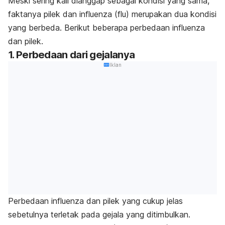
Meski sering kali dianggap sebagai kondisi yang sama,
faktanya pilek dan influenza (flu) merupakan dua kondisi
yang berbeda. Berikut beberapa
perbedaan influenza
dan pilek
.
1. Perbedaan dari gejalanya
Iklan
Perbedaan influenza dan pilek yang cukup jelas
sebetulnya terletak pada gejala yang ditimbulkan.