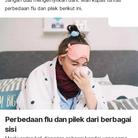
Jangan dulu mengernyitkan dahi. Mari kupas tuntas
perbedaan flu dan pilek berikut ini.
Perbedaan flu dan pilek dari berbagai
sisi