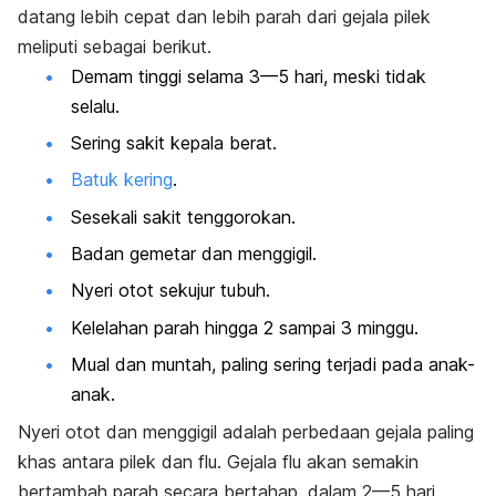
datang lebih cepat dan lebih parah dari gejala pilek
meliputi sebagai berikut.
Demam tinggi
selama 3—5 hari, meski tidak
selalu.
Sering sakit kepala berat.
Batuk kering
.
Sesekali sakit tenggorokan.
Badan gemetar dan menggigil.
Nyeri otot sekujur tubuh.
Kelelahan parah hingga 2 sampai 3 minggu.
Mual dan muntah, paling sering terjadi pada anak-
anak.
Nyeri otot dan menggigil adalah perbedaan gejala paling
khas antara pilek dan flu. Gejala flu akan semakin
bertambah parah secara bertahap, dalam 2—5 hari.