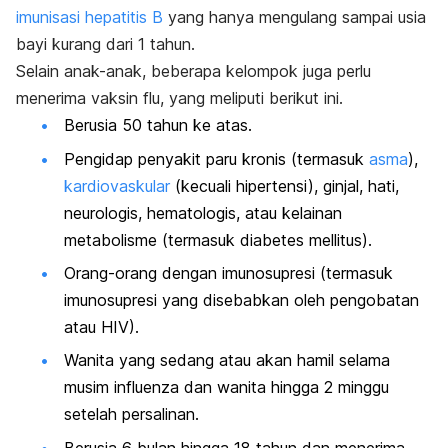
imunisasi hepatitis B
yang hanya mengulang sampai usia
bayi kurang dari 1 tahun.
Selain anak-anak, beberapa kelompok juga perlu
menerima vaksin flu, yang meliputi berikut ini.
Berusia 50 tahun ke atas.
Pengidap penyakit paru kronis (termasuk
asma
),
kardiovaskular
(kecuali hipertensi), ginjal, hati,
neurologis, hematologis, atau kelainan
metabolisme (termasuk diabetes mellitus).
Orang-orang dengan imunosupresi (termasuk
imunosupresi yang disebabkan oleh pengobatan
atau HIV).
Wanita yang sedang atau akan hamil selama
musim influenza dan wanita hingga 2 minggu
setelah persalinan.
Berusia 6 bulan hingga 18 tahun dan menerima