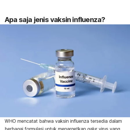
Apa saja jenis vaksin influenza?
WHO mencatat bahwa vaksin influenza tersedia dalam
berbagai formulasi untuk menargetkan galur virus yang