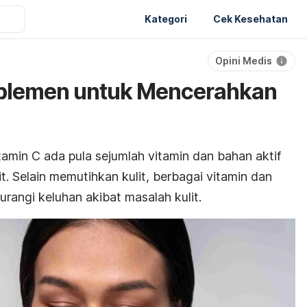
Kategori
Cek Kesehatan
Opini Medis
uplemen untuk Mencerahkan
tamin C ada pula sejumlah
vitamin dan bahan aktif
it.
Selain memutihkan kulit, berbagai vitamin dan
rangi keluhan akibat masalah kulit.