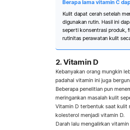
Berapa lama vitamin C dap
Kulit dapat cerah setelah me
digunakan rutin. Hasil ini da
seperti konsentrasi produk, 
rutinitas perawatan kulit sec
2. Vitamin D
Kebanyakan orang mungkin le
padahal vitamin ini juga bergu
Beberapa penelitian pun men
meringankan masalah kulit seper
Vitamin D terbentuk saat kulit
kolesterol menjadi vitamin D.
Darah lalu mengalirkan vitami