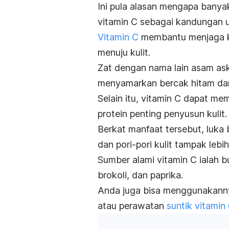
Ini pula alasan mengapa banya
vitamin C sebagai kandungan 
Vitamin C
membantu menjaga ke
menuju kulit.
Zat dengan nama lain asam asko
menyamarkan bercak hitam dan 
Selain itu, vitamin C dapat 
protein penting penyusun kulit.
Berkat manfaat tersebut, luka b
dan pori-pori kulit tampak lebih
Sumber alami vitamin C ialah 
brokoli, dan paprika.
Anda juga bisa menggunakan
atau perawatan
suntik vitamin