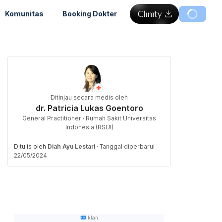
Komunitas
Booking Dokter
Ditinjau secara medis oleh
dr. Patricia Lukas Goentoro
General Practitioner · Rumah Sakit Universitas
Indonesia (RSUI)
Ditulis oleh
Diah Ayu Lestari
·
Tanggal diperbarui
22/05/2024
Iklan