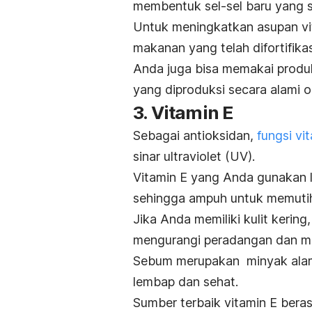
membentuk sel-sel baru yang se
Untuk meningkatkan asupan vi
makanan yang telah difortifikas
Anda juga bisa memakai pro
yang diproduksi secara alami o
3. Vitamin E
Sebagai antioksidan,
fungsi vi
sinar ultraviolet (UV).
Vitamin E yang Anda gunakan l
sehingga ampuh untuk memutih
Jika Anda memiliki kulit kerin
mengurangi peradangan dan m
Sebum merupakan minyak alami d
lembap dan sehat.
Sumber terbaik vitamin E beras