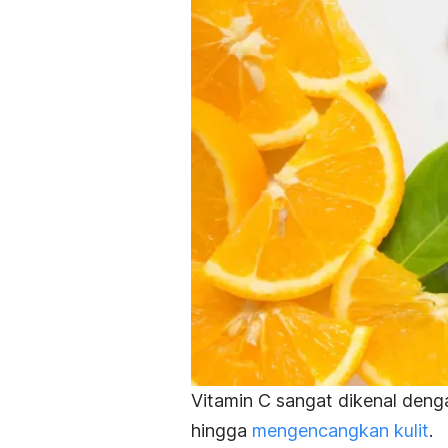
Vitamin C sangat dikenal den
hingga
mengencangkan kulit
.