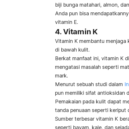
biji bunga matahari, almon, da
Anda pun bisa mendapatkanny
vitamin E.
4. Vitamin K
Vitamin K membantu menjaga k
di bawah kulit.
Berkat manfaat ini, vitamin K 
mengatasi masalah seperti ma
mark
.
Menurut sebuah studi dalam
I
pun memiliki sifat antioksidan
Pemakaian pada kulit dapat me
tanda penuaan
seperti keriput
Sumber terbesar vitamin K beras
seperti bayam, kale, dan selad