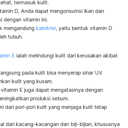
hat, termasuk kulit.
tamin D, Anda dapat mengonsumsi ikan dan
i dengan vitamin ini.
duk mengandung
kalsitriol
, yaitu bentuk vitamin D
leh tubuh.
tamin E
ialah melindungi kulit dari kerusakan akibat
angsung pada kulit bisa menyerap sinar UV
kan kulit yang kusam.
g, vitamin E juga dapat mengatasinya dengan
eningkatkan produksi sebum.
ari pori-pori kulit yang menjaga kulit tetap
al dari kacang-kacangan dan biji-bijian, khususnya