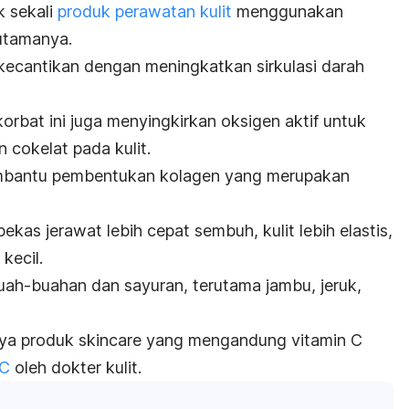
k sekali
produk perawatan kulit
menggunakan
utamanya.
cantikan dengan meningkatkan sirkulasi darah
rbat ini juga menyingkirkan oksigen aktif untuk
cokelat pada kulit.
membantu pembentukan kolagen yang merupakan
ekas jerawat lebih cepat sembuh, kulit lebih elastis,
 kecil.
buah-buahan dan sayuran, terutama jambu, jeruk,
nya produk
skincare
yang mengandung vitamin C
 C
oleh dokter kulit.