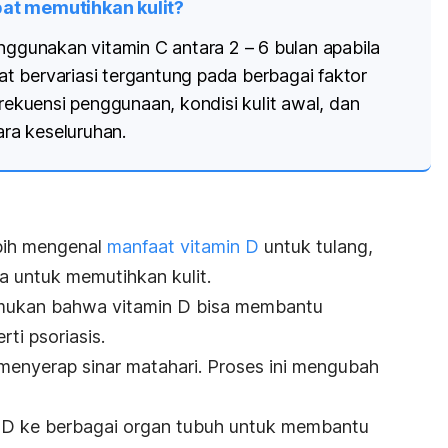
at memutihkan kulit?
nggunakan vitamin C antara 2 – 6 bulan apabila
pat bervariasi tergantung pada berbagai faktor
frekuensi penggunaan, kondisi kulit awal, dan
ara keseluruhan.
bih mengenal
manfaat vitamin D
untuk tulang,
na untuk memutihkan kulit.
emukan bahwa vitamin D bisa membantu
ti psoriasis.
 menyerap sinar matahari. Proses ini mengubah
n D ke berbagai organ tubuh untuk membantu