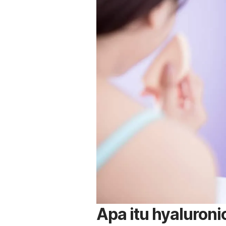
Apa itu
hyaluroni