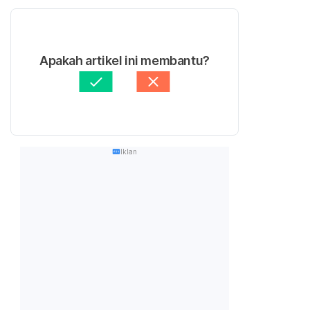
Apakah artikel ini membantu?
Iklan