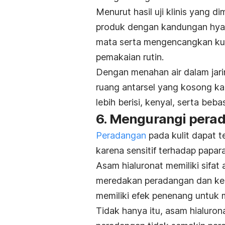
Menurut hasil uji klinis yang d
produk dengan kandungan
hya
mata serta mengencangkan kuli
pemakaian rutin.
Dengan menahan air dalam jari
ruang antarsel yang kosong ka
lebih berisi, kenyal, serta beba
6. Mengurangi perad
Peradangan
pada kulit dapat te
karena sensitif terhadap papar
Asam hialuronat memiliki sifat
meredakan peradangan dan kem
memiliki efek penenang untuk
Tidak hanya itu, a
sam hialuro