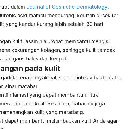
imuat dalam
Journal of Cosmetic Dermatology
,
luronic acid
mampu mengurangi kerutan di sekitar
t yang kendur kurang lebih setelah 30 hari
ngan kulit, asam hialuronat membantu mengisi
rena kekurangan kolagen, sehingga kulit tampak
s dari garis halus dan keriput.
angan pada kulit
rjadi karena banyak hal, seperti infeksi bakteri atau
an sinar matahari.
 antiinflamasi yang dapat membantu untuk
erahan pada kulit.
Selain itu, bahan ini juga
 memenangkan kulit yang meradang.
nat dapat membantu melembapkan kulit Anda agar