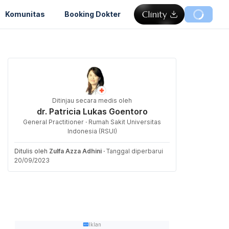
Komunitas
Booking Dokter
Ditinjau secara medis oleh
dr. Patricia Lukas Goentoro
General Practitioner · Rumah Sakit Universitas
Indonesia (RSUI)
Ditulis oleh
Zulfa Azza Adhini
·
Tanggal diperbarui
20/09/2023
Iklan