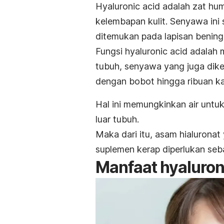
Hyaluronic acid
adalah zat hum
kelembapan kulit. Senyawa ini
ditemukan pada lapisan bening 
Fungsi
hyaluronic acid
adalah m
tubuh, senyawa yang juga dik
dengan bobot hingga ribuan kal
Hal ini memungkinkan air untu
luar tubuh.
Maka dari itu, asam hialurona
suplemen kerap diperlukan se
Manfaat
hyaluron