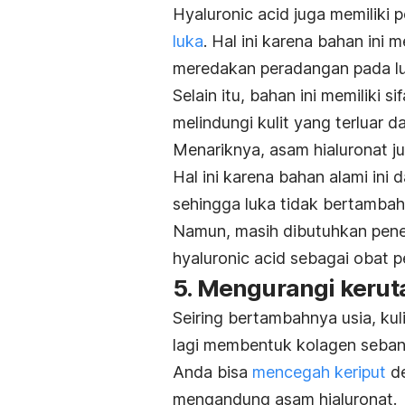
Hyaluronic acid
juga memiliki 
luka
. Hal ini karena bahan ini 
meredakan peradangan pada lu
Selain itu, bahan ini memiliki 
melindungi kulit yang terluar dar
Menariknya, asam hialuronat 
Hal ini karena bahan alami ini
sehingga luka tidak bertambah
Namun, masih dibutuhkan peneli
hyaluronic acid
sebagai obat p
5. Mengurangi kerut
Seiring bertambahnya usia, kul
lagi membentuk kolagen seban
Anda bisa
mencegah
keriput
de
mengandung asam hialuronat.