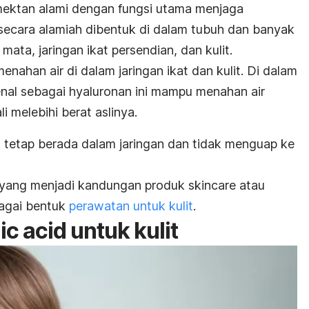
ektan alami dengan fungsi utama menjaga
 secara alamiah dibentuk di dalam tubuh dan banyak
mata, jaringan ikat persendian, dan kulit.
enahan air di dalam jaringan ikat dan kulit. Di dalam
enal sebagai
hyaluronan
ini mampu menahan air
i melebihi berat aslinya.
k tetap berada dalam jaringan dan tidak menguap ke
t yang menjadi kandungan produk
skincare
atau
bagai bentuk
perawatan untuk kulit
.
ic acid
untuk kulit