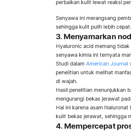
perbaikan kulit lewat reaksi p
Senyawa ini merangsang pemb
sehingga kulit pulih lebih cepat
3. Menyamarkan nod
Hyaluronic acid
memang tidak 
senyawa kimia ini ternyata m
Studi dalam
American Journal
penelitian untuk melihat manfa
di wajah.
Hasil penelitian menunjukkan
mengurangi bekas jerawat pad
Hal ini karena asam hialurona
kulit bekas jerawat, sehingga 
4. Mempercepat pro