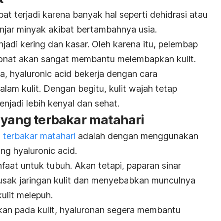
at terjadi karena banyak hal seperti dehidrasi atau
njar minyak akibat bertambahnya usia.
jadi kering dan kasar. Oleh karena itu,
pelembap
onat akan sangat membantu melembapkan kulit.
ya,
hyaluronic acid
bekerja dengan cara
lam kulit. Dengan begitu, kulit wajah tetap
enjadi lebih kenyal dan sehat.
 yang terbakar matahari
t terbakar matahari
adalah dengan menggunakan
ung
hyaluronic acid.
faat untuk tubuh.
Akan tetapi, paparan sinar
usak jaringan kulit dan menyebabkan munculnya
kulit melepuh.
an pada kulit,
hyaluronan
segera membantu