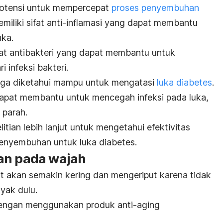
potensi untuk mempercepat
proses penyembuhan
memiliki sifat anti-inflamasi yang dapat membantu
ka.
sifat antibakteri yang dapat membantu untuk
i infeksi bakteri.
juga diketahui mampu untuk mengatasi
luka diabetes
.
 dapat membantu untuk mencegah infeksi pada luka,
 parah.
tian lebih lanjut untuk mengetahui efektivitas
enyembuhan untuk luka diabetes.
an pada wajah
it akan semakin kering dan mengeriput karena tidak
yak dulu.
ngan menggunakan produk
anti-aging