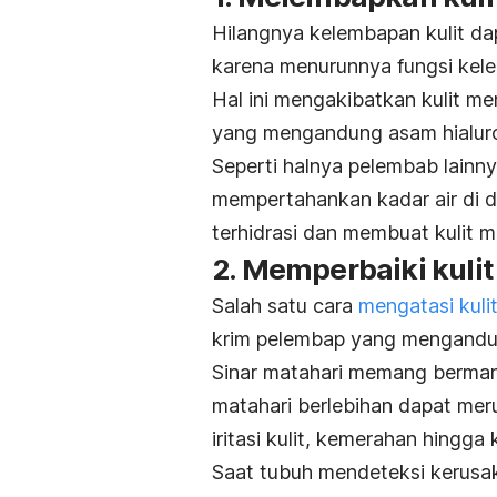
Hilangnya kelembapan kulit dap
karena menurunnya fungsi kele
Hal ini mengakibatkan kulit men
yang mengandung asam hialur
Seperti halnya pelembab lainn
mempertahankan kadar air di da
terhidrasi dan membuat kulit m
2. Memperbaiki kulit
Salah satu cara
mengatasi kuli
krim pelembap yang mengand
Sinar matahari memang berman
matahari berlebihan dapat mer
iritasi kulit, kemerahan hingga 
Saat tubuh mendeteksi kerusak