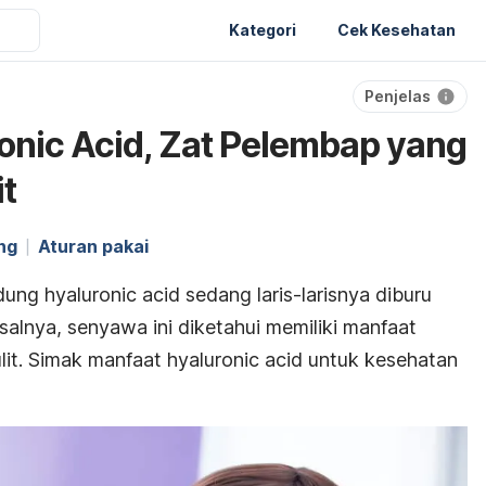
Kategori
Cek Kesehatan
Penjelas
onic Acid, Zat Pelembap yang
t
ng
Aturan pakai
dung
hyaluronic acid
sedang laris-larisnya diburu
asalnya, senyawa ini diketahui memiliki manfaat
lit. Simak manfaat
hyaluronic acid
untuk kesehatan