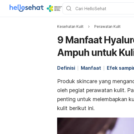
Kesehatan Kulit
Perawatan Kulit
9 Manfaat Hyalur
Ampuh untuk Kuli
Definisi
Manfaat
Efek sampi
Produk
skincare
yang mengan
oleh pegiat perawatan kulit. P
penting untuk melembapkan ku
kulit berikut ini.