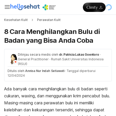
Kesehatan Kulit
Perawatan Kulit
8 Cara Menghilangkan Bulu di
Badan yang Bisa Anda Coba
Ditinjau secara medis oleh
dr. Patricia Lukas Goentoro
·
General Practitioner
·
Rumah Sakit Universitas Indonesia
(RSUI)
Ditulis oleh
Annisa Nur Indah Setiawati
·
Tanggal diperbarui
12/04/2024
Ada banyak cara menghilangkan bulu di badan seperti
cukuran,
waxing
, dan menggunakan krim pencabut bulu.
Masing-masing cara perawatan bulu ini memiliki
kelebihan dan kekurangan tersendiri, sehingga dapat