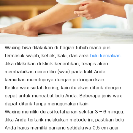
Waxing
bisa dilakukan di bagian tubuh mana pun,
termasuk wajah, ketiak, kaki, dan area
bulu kemaluan
.
Jika dilakukan di klinik kecantikan, terapis akan
membalurkan cairan lilin (
wax
) pada kulit Anda,
kemudian menutupnya dengan potongan kain.
Ketika
wax
sudah kering, kain itu akan ditarik dengan
cepat untuk mencabut bulu Anda. Beberapa jenis
wax
dapat ditarik tanpa menggunakan kain.
Waxing
memiliki durasi ketahanan sekitar 3 – 6 minggu.
Jika Anda tertarik melakukan metode ini, pastikan bulu
Anda harus memiliki panjang setidaknya 0,5 cm agar