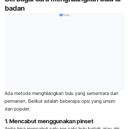
badan
Iklan
Ada metode menghilangkan bulu yang sementara dan
permanen. Berikut adalah beberapa opsi yang umum
dan populer.
1. Mencabut menggunakan pinset
Anda bisa mencabut satu per satu bulu ketiak atau alis