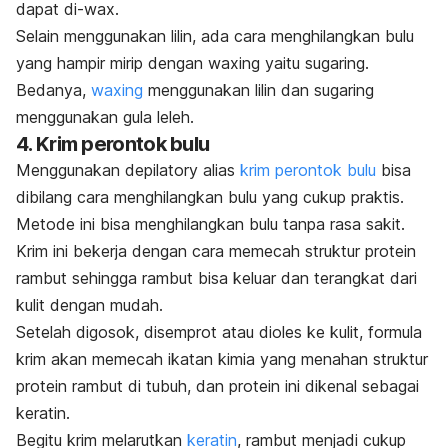
dapat di-
wax
.
Selain menggunakan lilin, ada cara menghilangkan bulu
yang hampir mirip dengan
waxing
yaitu
sugaring
.
Bedanya,
waxing
menggunakan lilin dan
sugaring
menggunakan gula leleh.
4. Krim perontok bulu
Menggunakan
depilatory
alias
krim perontok bulu
bisa
dibilang cara menghilangkan bulu yang cukup praktis.
Metode ini bisa menghilangkan bulu tanpa rasa sakit.
Krim ini bekerja dengan cara memecah struktur protein
rambut sehingga rambut bisa keluar dan terangkat dari
kulit dengan mudah.
Setelah digosok, disemprot atau dioles ke kulit, formula
krim akan memecah ikatan kimia yang menahan struktur
protein rambut di tubuh, dan protein ini dikenal sebagai
keratin.
Begitu krim melarutkan
keratin
, rambut menjadi cukup