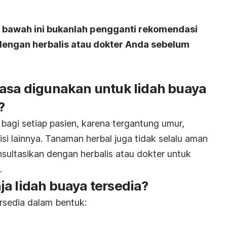
i bawah ini bukanlah pengganti rekomendasi
 dengan herbalis atau dokter Anda sebelum
iasa digunakan untuk lidah buaya
?
bagi setiap pasien, karena tergantung umur,
i lainnya. Tanaman herbal juga tidak selalu aman
nsultasikan dengan herbalis atau dokter untuk
.
a lidah buaya tersedia?
rsedia dalam bentuk: