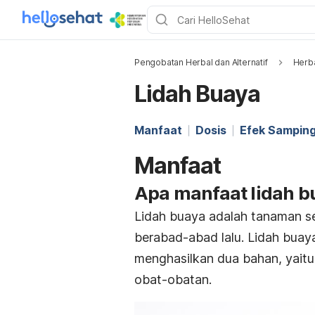
Pengobatan Herbal dan Alternatif
Herb
Lidah Buaya
Manfaat
Dosis
Efek Sampin
Manfaat
Apa manfaat lidah b
Lidah buaya adalah tanaman se
berabad-abad lalu. Lidah buaya
menghasilkan dua bahan, yaitu
obat­-obatan.