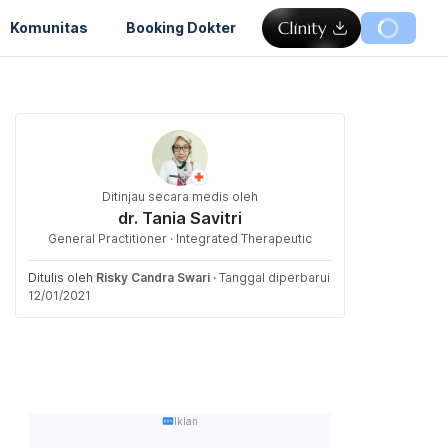
Komunitas
Booking Dokter
Ditinjau secara medis oleh
dr. Tania Savitri
General Practitioner · Integrated Therapeutic
Ditulis oleh
Risky Candra Swari
·
Tanggal diperbarui
12/01/2021
Iklan