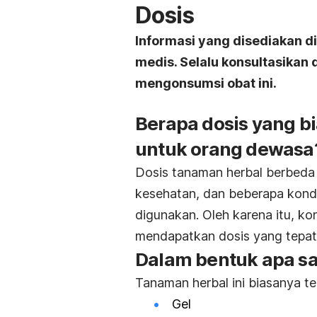
Dosis
Informasi yang disediakan d
medis. Selalu konsultasikan
mengonsumsi obat ini.
Berapa dosis yang b
untuk orang dewasa
Dosis tanaman herbal berbeda 
kesehatan, dan beberapa kondis
digunakan. Oleh karena itu, ko
mendapatkan dosis yang tepat
Dalam bentuk apa saj
Tanaman herbal ini biasanya te
Gel