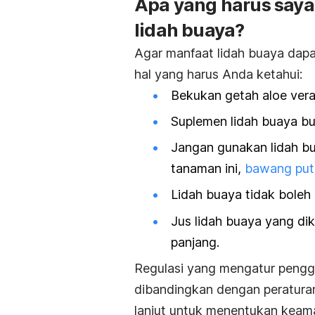
Apa yang harus say
lidah buaya?
Agar manfaat lidah buaya dapat
hal yang harus Anda ketahui:
Bekukan getah aloe vera
Suplemen lidah buaya bu
Jangan gunakan lidah buay
tanaman ini,
bawang put
Lidah buaya tidak boleh
Jus lidah buaya yang di
panjang.
Regulasi yang mengatur penggu
dibandingkan dengan peraturan
lanjut untuk menentukan kea