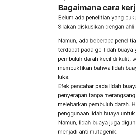
Bagaimana cara ker
Belum ada penelitian yang cuk
Silakan diskusikan dengan ahli 
Namun, ada beberapa peneliti
terdapat pada gel lidah buaya 
pembuluh darah kecil di kulit,
membuktikan bahwa lidah bua
luka.
Efek pencahar pada lidah bua
penyerapan tanpa merangsang pe
melebarkan pembuluh darah. Ha
penggunaan lidah buaya untuk
Namun, lidah buaya juga digu
menjadi anti­ mutagenik.