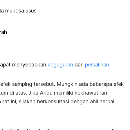
da mukosa usus
rah
 dapat menyebabkan
keguguran
dan
persalinan
efek samping tersebut. Mungkin ada beberapa efek
tum di atas. Jika Anda memiliki kekhawatiran
at ini, silakan berkonsultasi dengan ahli herbal