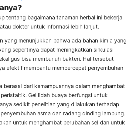
janya?
up tentang bagaimana tanaman herbal ini bekerja.
atau dokter untuk informasi lebih lanjut.
an yang menunjukkan bahwa ada bahan kimia yang
yang sepertinya dapat meningkatkan sirkulasi
 sekaligus bisa membunuh bakteri. Hal tersebut
ya efektif membantu mempercepat penyembuhan
ya berasal dari kemampuannya dalam menghambat
ristaltik. Gel lidah buaya berfungsi untuk
nya sedikit penelitian yang dilakukan terhadap
 penyembuhan asma dan radang dinding lambung.
nakan untuk menghambat perubahan sel dan untuk