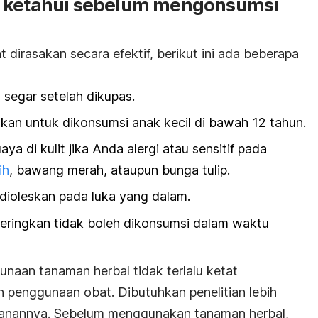
a ketahui sebelum mengonsumsi
 dirasakan secara efektif, berikut ini ada beberapa
 segar setelah dikupas.
kan untuk dikonsumsi anak kecil di bawah 12 tahun.
a di kulit jika Anda alergi atau sensitif pada
ih
, bawang merah, ataupun bunga tulip.
 dioleskan pada luka yang dalam.
keringkan tidak boleh dikonsumsi dalam waktu
naan tanaman herbal tidak terlalu ketat
 penggunaan obat. Dibutuhkan penelitian lebih
manannya. Sebelum menggunakan tanaman herbal,