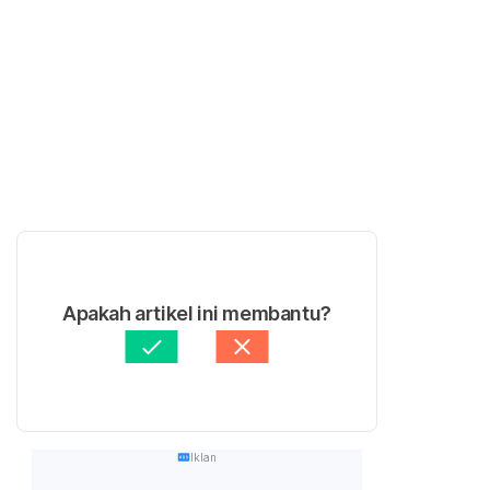
Apakah artikel ini membantu?
Iklan