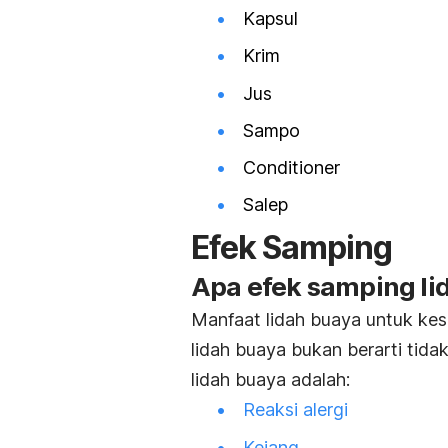
Kapsul
Krim
Jus
Sampo
Conditioner
Salep
Efek Samping
Apa efek samping li
Manfaat lidah buaya untuk kes
lidah buaya bukan berarti tida
lidah buaya adalah:
Reaksi alergi
Kejang