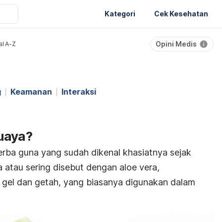
Kategori
Cek Kesehatan
Opini Medis
al A-Z
g
Keamanan
Interaksi
uaya?
rba guna yang sudah dikenal khasiatnya sejak
 atau sering disebut dengan aloe vera,
 gel dan getah, yang biasanya digunakan dalam