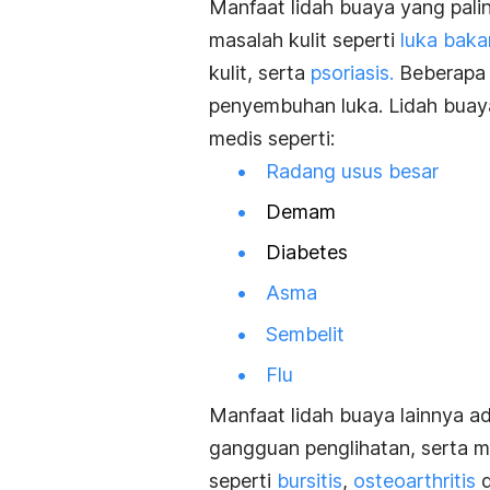
Manfaat lidah buaya yang pali
masalah kulit seperti
luka baka
kulit, serta
psoriasis.
Beberapa 
penyembuhan luka. Lidah buay
medis seperti:
Radang usus besar
Demam
Diabetes
Asma
Sembelit
Flu
Manfaat lidah buaya lainnya ad
gangguan penglihatan, serta 
seperti
bursitis
,
osteoarthritis