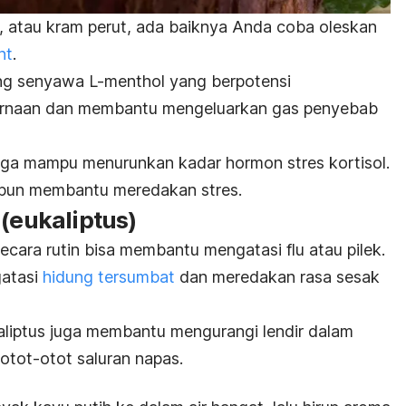
, atau kram perut, ada baiknya Anda coba oleskan
nt
.
g senyawa
L-menthol
yang berpotensi
rnaan dan membantu mengeluarkan gas penyebab
ga mampu menurunkan kadar hormon stres kortisol.
pun membantu meredakan stres.
 (eukaliptus)
ecara rutin bisa membantu mengatasi flu atau pilek.
atasi
hidung tersumbat
dan meredakan rasa sesak
aliptus juga membantu mengurangi lendir dalam
otot-otot saluran napas.