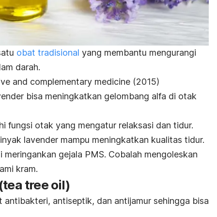
satu
obat tradisional
yang membantu mengurangi
lam darah.
ative and complementary medicine
(2015)
ender bisa meningkatkan gelombang alfa di otak
 fungsi otak yang mengatur relaksasi dan tidur.
inyak lavender mampu meningkatkan kualitas tidur.
ensi meringankan gejala PMS. Cobalah mengoleskan
lami kram.
(
tea tree oil
)
t antibakteri, antiseptik, dan antijamur sehingga bisa