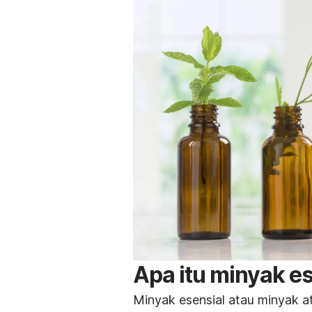
Apa itu minyak e
Minyak esensial atau minyak at