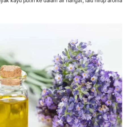
ak kayu putih ke dalam air hangat, lalu hirup aroma