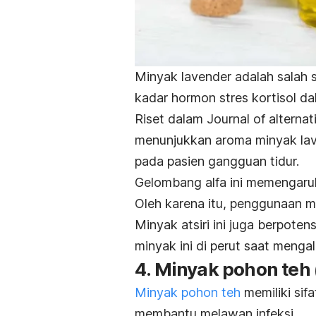
Minyak lavender adalah salah 
kadar hormon stres kortisol da
Riset dalam
Journal of altern
menunjukkan aroma minyak lav
pada pasien gangguan tidur.
Gelombang alfa ini memengaruhi
Oleh karena itu, penggunaan m
Minyak atsiri ini juga berpot
minyak ini di perut saat menga
4. Minyak pohon teh 
Minyak pohon teh
memiliki
sifa
membantu melawan infeksi.