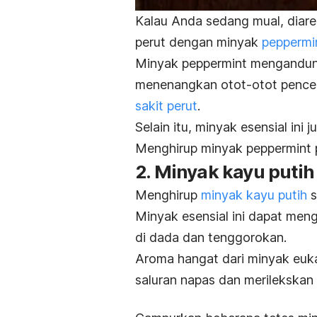
Kalau Anda sedang mual, diare
perut dengan minyak
peppermi
Minyak
peppermint
mengandun
menenangkan otot-otot pence
sakit perut
.
Selain itu, minyak esensial ini
ju
Menghirup minyak
peppermint
2. Minyak kayu putih
Menghirup
minyak kayu putih
s
Minyak esensial ini dapat meng
di dada dan tenggorokan.
Aroma hangat dari minyak euk
saluran napas dan merilekskan