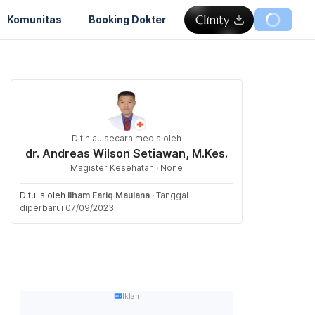
Komunitas
Booking Dokter
Ditinjau secara medis oleh
dr. Andreas Wilson Setiawan, M.Kes.
Magister Kesehatan · None
Ditulis oleh
Ilham Fariq Maulana
·
Tanggal
diperbarui 07/09/2023
Iklan