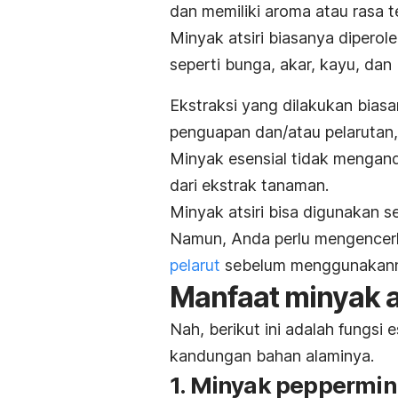
dan memiliki aroma atau rasa t
Minyak atsiri biasanya diperol
seperti bunga, akar, kayu, dan b
Ekstraksi yang dilakukan biasa
penguapan dan/atau pelarutan,
Minyak esensial tidak mengan
dari ekstrak tanaman.
Minyak atsiri bisa digunakan s
Namun, Anda perlu mengencerka
pelarut
sebelum menggunakan
Manfaat minyak a
Nah, berikut ini adalah fungsi
e
kandungan bahan alaminya.
1. Minyak
p
eppermin