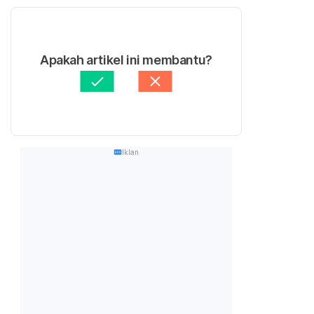
Apakah artikel ini membantu?
Iklan