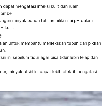
dapat mengatasi infeksi kulit dan ruam
tombe.
ngan minyak pohon teh memiliki nilai pH dalam
H kulit.
e
lah untuk membantu merilekskan tubuh dan pikiran
an.
ri ini
sebelum tidur agar bisa tidur lebih lelap dan
r, minyak atsiri ini dapat lebih efektif mengatasi