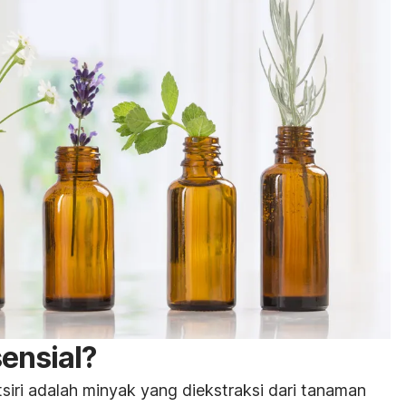
sensial?
siri adalah minyak yang diekstraksi dari tanaman