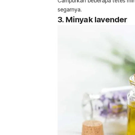
Campurkan beberapa tetes miny
segarnya.
3. Minyak lavender