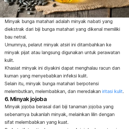
Minyak bunga matahari adalah minyak nabati yang
diekstrak dari biji bunga matahari yang dikenal memiliki
bau netral.
Umumnya, pelarut minyak atsiri ini ditambahkan ke
minyak pijat atau langsung digunakan untuk perawatan
kulit.
Khasiat minyak ini diyakini dapat menghalau racun dan
kuman yang menyebabkan infeksi kulit.
Selain itu, minyak bunga matahari berpotensi
melembutkan, melembabkan, dan meredakan
iritasi kulit
.
6. Minyak jojoba
Minyak jojoba berasal dari biji tanaman jojoba yang
sebenarnya bukanlah minyak, melainkan lilin dengan
sifat melembabkan yang kuat.