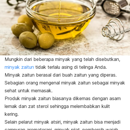
Mungkin dari beberapa minyak yang telah disebutkan,
minyak zaitun
tidak terlalu asing di telinga Anda.
Minyak zaitun berasal dari buah zaitun yang diperas.
Sebagian orang mengenal minyak zaitun sebagai minyak
sehat untuk memasak.
Produk minyak zaitun biasanya dikemas dengan asam
lemak dan zat sterol sehingga melembabkan kulit
kering.
Selain pelarut minyak atsiri, minyak zaitun bisa menjadi
campuran aromaterapi, minyak pijat, pembersih wajah,