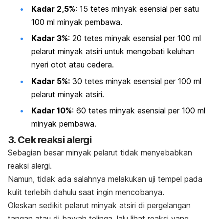
Kadar 2,5%
: 15 tetes minyak esensial per satu
100 ml minyak pembawa.
Kadar 3%
: 20 tetes minyak esensial per 100 ml
pelarut minyak atsiri untuk mengobati keluhan
nyeri otot atau cedera.
Kadar 5%:
30 tetes minyak esensial per 100 ml
pelarut minyak atsiri.
Kadar 10%
: 60 tetes minyak esensial per 100 ml
minyak pembawa.
3. Cek reaksi alergi
Sebagian besar minyak pelarut tidak menyebabkan
reaksi alergi.
Namun, tidak ada salahnya melakukan uji tempel pada
kulit terlebih dahulu saat ingin mencobanya.
Oleskan sedikit pelarut minyak atsiri di pergelangan
tangan atau di bawah telinga, lalu lihat reaksi yang