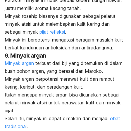
Karakter minyak ini tidak berbau seperti bunga mawar,
justru memiliki aroma kacang tanah.
Minyak
rosehip
biasanya digunakan sebagai pelarut
minyak atsiri untuk melembapkan kulit kering dan
sebagai minyak
pijat refleksi
.
Minyak ini berpotensi
mengatasi beragam masalah kulit
berkat kandungan antioksidan dan antiradangnya.
9. Minyak argan
Minyak argan
terbuat dari biji yang ditemukan di dalam
buah pohon argan, yang berasal dari Maroko.
Minyak argan berpotensi merawat kulit dan rambut
kering, keriput, dan peradangan kulit.
Itulah mengapa minyak argan bisa digunakan sebagai
pelarut minyak atsiri untuk perawatan kulit dan minyak
pijat.
Selain itu, minyak ini dapat dimakan dan menjadi
obat
tradisional
.