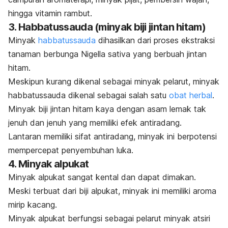
hingga vitamin rambut.
3.
Habbatussauda
(minyak biji jintan hitam)
Minyak
habbatussauda
dihasilkan dari proses ekstraksi
tanaman berbunga
Nigella sativa
yang berbuah jintan
hitam.
Meskipun kurang dikenal sebagai minyak pelarut, minyak
habbatussauda
dikenal sebagai salah satu
obat herbal
.
Minyak biji jintan hitam kaya dengan asam lemak tak
jenuh dan jenuh yang memiliki efek antiradang.
Lantaran memiliki sifat antiradang, minyak ini berpotensi
mempercepat penyembuhan luka.
4. Minyak alpukat
Minyak alpukat sangat kental dan dapat dimakan.
Meski terbuat dari biji alpukat, minyak ini memiliki aroma
mirip kacang.
Minyak alpukat berfungsi sebagai pelarut minyak atsiri