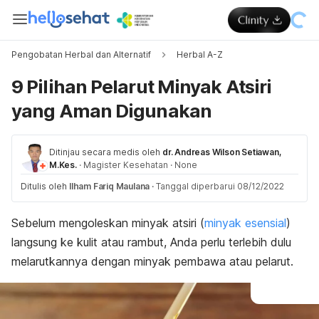
Pengobatan Herbal dan Alternatif
Herbal A-Z
9 Pilihan Pelarut Minyak Atsiri
yang Aman Digunakan
Ditinjau secara medis oleh
dr. Andreas Wilson Setiawan,
M.Kes.
·
Magister Kesehatan
·
None
Ditulis oleh
Ilham Fariq Maulana
·
Tanggal diperbarui 08/12/2022
Sebelum mengoleskan minyak atsiri (
minyak esensial
)
langsung ke kulit atau rambut, Anda perlu terlebih dulu
melarutkannya dengan minyak pembawa atau pelarut.