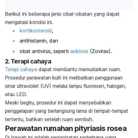
Berikut ini beberapa jenis obat-obatan yang dapat
mengatasi kondisi ini.
kortikosteroid
,
antihistamin
, dan
obat antivirus, seperti
asiklovir
(Zovirax).
2. Terapi cahaya
Terapi cahaya
dapat membantu memudarkan ruam.
Prosedur perawatan kulit ini melibatkan penggunaan
sinar ultraviolet (UV) melalui lampu fluoresen, halogen,
atau LED.
Meski begitu, prosedur ini
dapat menyebabkan
penggelapan yang berlangsung lama di tempat-tempat
tertentu, bahkan setelah ruam sembuh.
Perawatan rumahan pityriasis rosea
Di bawah ini adalah pengobatan sederhana yang