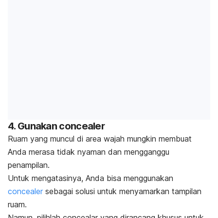
4. Gunakan
concealer
Ruam yang muncul di area wajah mungkin membuat
Anda merasa tidak nyaman dan mengganggu
penampilan.
Untuk mengatasinya, Anda bisa menggunakan
concealer
sebagai solusi untuk menyamarkan tampilan
ruam.
Namun, pilihlah
concealar
yang dirancang khusus untuk