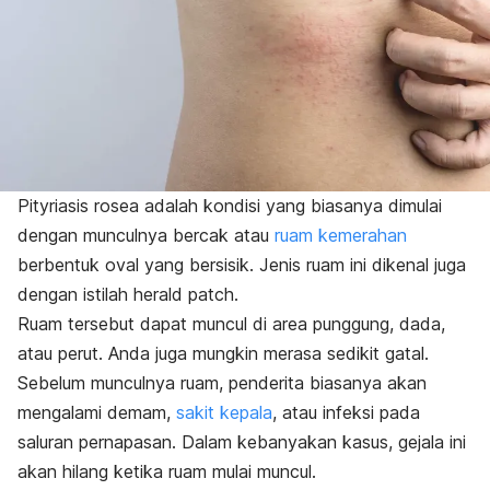
Pityriasis rosea adalah kondisi yang biasanya dimulai
dengan munculnya bercak atau
ruam kemerahan
berbentuk oval yang bersisik. Jenis ruam ini dikenal juga
dengan istilah
herald patch
.
Ruam tersebut dapat muncul di area punggung, dada,
atau perut. Anda juga mungkin merasa sedikit gatal.
Sebelum munculnya ruam, penderita biasanya akan
mengalami demam,
sakit kepala
, atau infeksi pada
saluran pernapasan.
Dalam kebanyakan kasus, gejala ini
akan hilang ketika ruam mulai muncul.