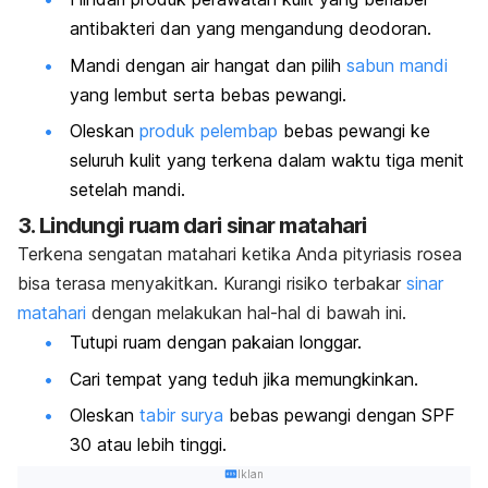
antibakteri dan yang mengandung deodoran.
Mandi dengan air hangat dan p
ilih
sabun mandi
yang lembut serta bebas pewangi.
Oleskan
produk pelembap
bebas pewangi ke
seluruh kulit yang terkena dalam waktu tiga menit
setelah mandi.
3. Lindungi ruam dari sinar matahari
Terkena sengatan matahari ketika Anda pityriasis rosea
bisa terasa menyakitkan. Kurangi risiko terbakar
sinar
matahari
dengan melakukan hal-hal di bawah ini.
Tutupi ruam dengan pakaian longgar.
Cari tempat yang teduh jika memungkinkan.
Oleskan
tabir surya
bebas pewangi dengan SPF
30 atau lebih tinggi.
Iklan