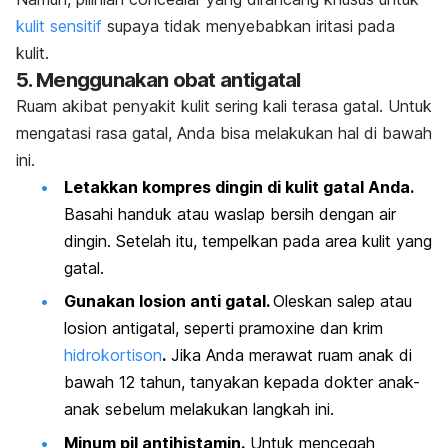
kulit sensitif
supaya tidak menyebabkan iritasi pada
kulit.
5. Menggunakan obat antigatal
Ruam akibat penyakit kulit sering kali terasa gatal. Untuk
mengatasi rasa gatal, Anda bisa melakukan hal di bawah
ini.
Letakkan kompres dingin di kulit gatal Anda.
Basahi handuk atau waslap bersih dengan air
dingin. Setelah itu, tempelkan pada area kulit yang
gatal.
Gunakan losion anti gatal.
Oleskan salep atau
losion antigatal, seperti
pramoxine
dan krim
hidrokortison
.
Jika Anda
merawat ruam anak
di
bawah 12 tahun, tanyakan kepada dokter anak-
anak sebelum melakukan langkah ini.
Minum pil antihistamin.
Untuk mencegah