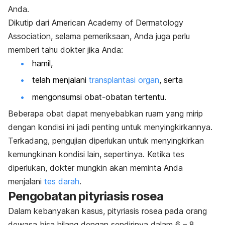
Anda.
Dikutip dari American Academy of Dermatology
Association, selama pemeriksaan, Anda juga perlu
memberi tahu dokter jika Anda:
hamil,
telah menjalani
transplantasi organ
, serta
mengonsumsi obat-obatan tertentu.
Beberapa obat dapat menyebabkan ruam yang mirip
dengan kondisi ini jadi penting untuk menyingkirkannya.
Terkadang, pengujian diperlukan untuk menyingkirkan
kemungkinan kondisi lain, sepertinya. Ketika tes
diperlukan, dokter mungkin akan meminta Anda
menjalani
tes darah
.
Pengobatan pityriasis rosea
Dalam kebanyakan kasus, pityriasis rosea pada orang
dewasa bisa hilang dengan sendirinya dalam 6 – 8