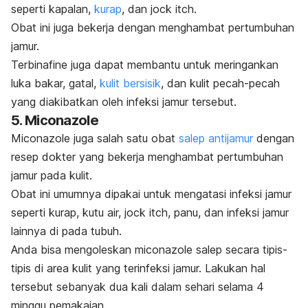
seperti kapalan,
kurap
, dan
jock itch
.
Obat ini juga bekerja dengan menghambat pertumbuhan
jamur.
Terbinafine
juga dapat membantu untuk meringankan
luka bakar, gatal,
kulit bersisik
, dan kulit pecah-pecah
yang diakibatkan oleh infeksi jamur tersebut.
5.
Miconazole
Miconazole
juga salah satu obat
salep antijamur
dengan
resep dokter yang bekerja menghambat pertumbuhan
jamur pada kulit.
Obat ini umumnya dipakai untuk mengatasi infeksi jamur
seperti kurap, kutu air,
jock itch
, panu, dan infeksi jamur
lainnya di pada tubuh.
Anda bisa mengoleskan
miconazole
salep secara tipis-
tipis di area kulit yang terinfeksi jamur. Lakukan hal
tersebut sebanyak dua kali dalam sehari selama 4
minggu pemakaian.