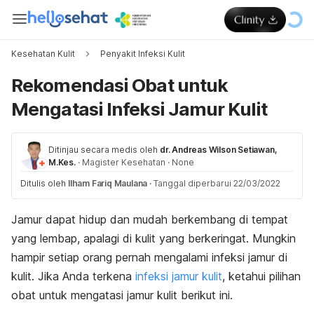
Kesehatan Kulit
Penyakit Infeksi Kulit
Rekomendasi Obat untuk
Mengatasi Infeksi Jamur Kulit
Ditinjau secara medis oleh
dr. Andreas Wilson Setiawan,
M.Kes.
·
Magister Kesehatan
·
None
Ditulis oleh
Ilham Fariq Maulana
·
Tanggal diperbarui 22/03/2022
Jamur dapat hidup dan mudah berkembang di tempat
yang lembap, apalagi di kulit yang berkeringat. Mungkin
hampir setiap orang pernah mengalami infeksi jamur di
kulit. Jika Anda terkena
infeksi jamur kulit
, ketahui pilihan
obat untuk mengatasi jamur kulit berikut ini.