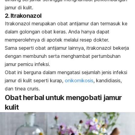
jamur di kulit.
2. Itrakonazol
Itrakonazol merupakan obat antijamur dan termasuk ke
dalam golongan obat keras. Anda hanya dapat
memperolehnya di apotek melalui resep dokter.
Sama seperti obat antijamur lainnya, itrakonazol bekerja
dengan membunuh serta menghambat pertumbuhan
jamur pemicu infeksi.
Obat ini berguna dalam mengatasi sejumlah jenis infeksi
jamur di kulit seperti kurap,
onikomikosis
, kandidiasis,
dan
tinea
cruris
.
Obat herbal untuk mengobati jamur
kulit