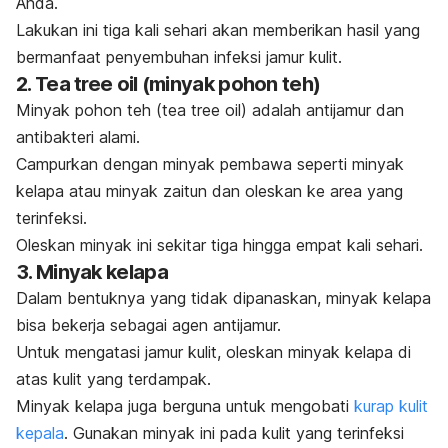
Anda.
Lakukan ini tiga kali sehari akan memberikan hasil yang
bermanfaat penyembuhan infeksi jamur kulit.
2.
Tea tree oil
(minyak pohon teh)
Minyak pohon teh (
tea tree oil
) adalah antijamur dan
antibakteri alami.
Campurkan dengan minyak pembawa seperti minyak
kelapa atau minyak zaitun dan oleskan ke area yang
terinfeksi.
Oleskan minyak ini sekitar tiga hingga empat kali sehari.
3. Minyak kelapa
Dalam bentuknya yang tidak dipanaskan, minyak kelapa
bisa bekerja sebagai agen antijamur.
Untuk mengatasi jamur kulit, oleskan minyak kelapa di
atas kulit yang terdampak.
Minyak kelapa juga berguna untuk mengobati
kurap kulit
kepala
. Gunakan minyak ini pada kulit yang terinfeksi