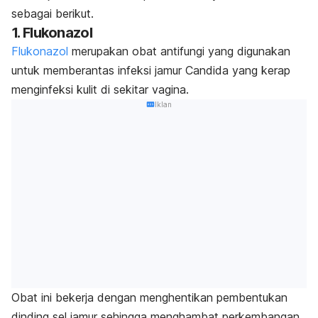
sebagai berikut.
1. Flukonazol
Flukonazol
merupakan obat antifungi yang digunakan
untuk memberantas
infeksi jamur
Candida
yang kerap
menginfeksi kulit di sekitar vagina.
Iklan
Obat ini bekerja dengan menghentikan pembentukan
dinding sel jamur sehingga menghambat perkembangan