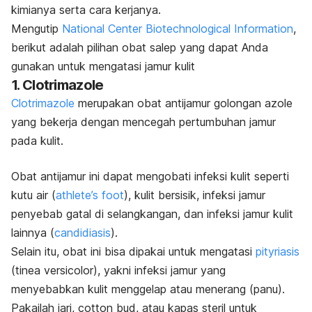
kimianya serta cara kerjanya.
Mengutip
National Center Biotechnological Information
,
berikut adalah pilihan obat salep yang dapat Anda
gunakan untuk mengatasi jamur kulit
1.
Clotrimazole
Clotrimazole
merupakan obat antijamur golongan
azole
yang bekerja dengan mencegah pertumbuhan jamur
pada kulit.
Obat antijamur ini dapat mengobati infeksi kulit seperti
kutu air (
athlete’s foot
), kulit bersisik, infeksi jamur
penyebab gatal di selangkangan, dan infeksi jamur kulit
lainnya (
candidiasis
).
Selain itu, obat ini bisa dipakai untuk mengatasi
pityriasis
(
tinea versicolor
), yakni infeksi jamur yang
menyebabkan kulit menggelap atau menerang (panu).
Pakailah jari,
cotton bud
, atau kapas steril untuk