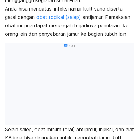
mengganggu kegiatan sehari-hari.
Anda bisa mengatasi infeksi jamur kulit yang disertai
gatal dengan
obat topikal (salep)
antijamur. Pemakaian
obat ini juga dapat mencegah terjadinya penularan ke
orang lain dan penyebaran jamur ke bagian tubuh lain.
Iklan
Selain salep, obat minum (oral) antijamur, injeksi, dan alat
KB juga bisa digunakan untuk mengobati jamur kulit.