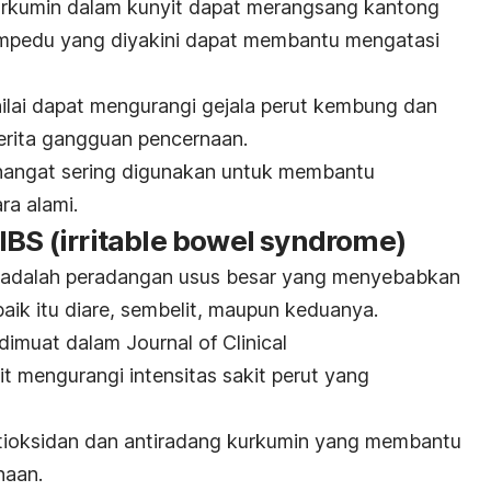
kurkumin dalam kunyit dapat merangsang kantong
mpedu yang diyakini dapat membantu mengatasi
nilai dapat mengurangi gejala perut kembung dan
rita gangguan pencernaan.
t hangat sering digunakan untuk membantu
ra alami.
IBS (
irritable bowel syndrome
)
 adalah peradangan usus besar yang menyebabkan
aik itu diare, sembelit, maupun keduanya.
g dimuat dalam
Journal of Clinical
t mengurangi intensitas sakit perut yang
 antioksidan dan antiradang kurkumin yang membantu
naan.