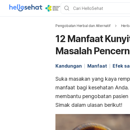
Pengobatan Herbal dan Alternatif
Herb
12 Manfaat Kunyit
Masalah Pencer
Kandungan
Manfaat
Efek s
Suka masakan yang kaya rempa
manfaat bagi kesehatan Anda.
membantu pengobatan pasien di
Simak dalam ulasan berikut!