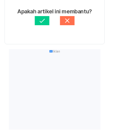
Apakah artikel ini membantu?
Iklan