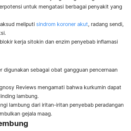
 berpotensi untuk mengatasi berbagai penyakit yang
aksud meliputi
sindrom koroner akut
, radang sendi,
si.
lokir kerja sitokin dan enzim penyebab inflamasi
ler digunakan sebagai obat gangguan pencernaan
gnosy Reviews
mengamati bahwa kurkumin dapat
dinding lambung.
ungi lambung dari iritan-iritan penyebab peradangan
imbulkan gejala maag.
 kembung