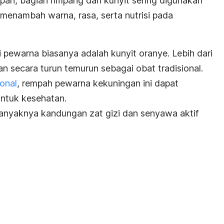
pah, bagian rimpang dari kunyit sering digunakan
menambah warna, rasa, serta nutrisi pada
 pewarna biasanya adalah kunyit oranye.
Lebih dari
an secara turun temurun sebagai obat tradisional.
ional
, rempah pewarna kekuningan
ini
dapat
untuk kesehatan.
 banyaknya kandungan zat gizi dan senyawa aktif