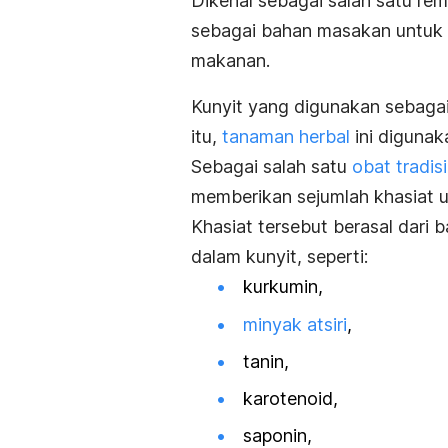
Dikenal sebagai salah satu rem
sebagai bahan masakan untuk 
makanan.
Kunyit yang digunakan sebagai
itu,
tanaman herbal
ini digunak
Sebagai salah satu
obat tradis
memberikan sejumlah khasiat 
Khasiat tersebut berasal dari
dalam kunyit, seperti:
kurkumin,
minyak atsiri
,
tanin,
karotenoid,
saponin,