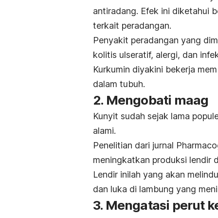
antiradang. E
fek ini diketahui
terkait peradangan.
Penyakit peradangan yang dim
kolitis ulseratif, alergi, dan infek
Kurkumin diyakini bekerja memb
dalam tubuh.
2. Mengobati maag
Kunyit sudah sejak lama popu
alami.
Penelitian dari jurnal
Pharmaco
meningkatkan produksi lendir 
Lendir inilah yang akan melind
dan luka di lambung yang men
3. Mengatasi perut