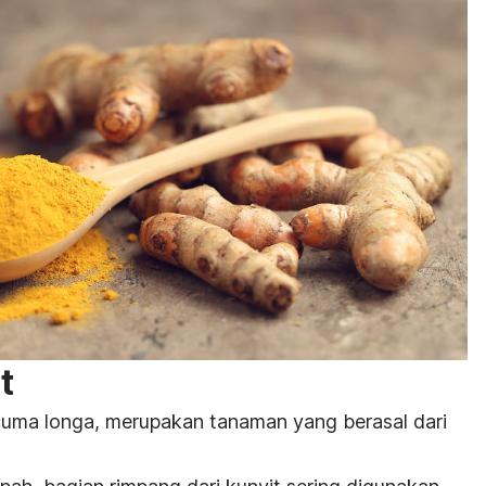
t
cuma long
a,
merupakan tanaman yang berasal dari