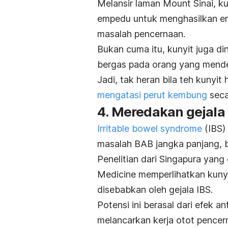
Melansir laman Mount Sinai, 
empedu untuk menghasilkan e
masalah pencernaan.
Bukan cuma itu, kunyit juga di
bergas pada orang yang mende
Jadi, tak heran bila teh kunyi
mengatasi perut kembung
seca
4. Meredakan gejala 
Irritable bowel syndrome
(IBS)
masalah BAB jangka panjang, b
Penelitian dari Singapura yan
Medicine
memperlihatkan kunyi
disebabkan oleh gejala IBS.
Potensi ini berasal dari efek
melancarkan kerja otot pencer