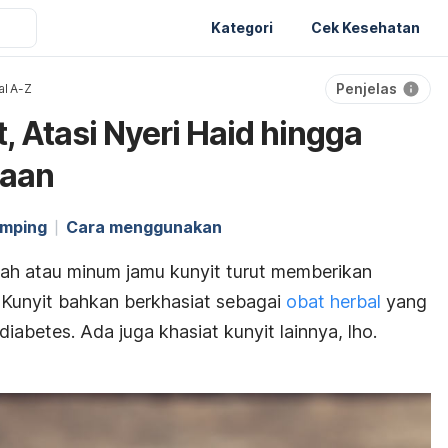
Kategori
Cek Kesehatan
Penjelas
al A-Z
, Atasi Nyeri Haid hingga
naan
amping
Cara menggunakan
h atau minum jamu kunyit turut memberikan
Kunyit bahkan berkhasiat sebagai
obat herbal
yang
abetes. Ada juga khasiat kunyit lainnya, lho.