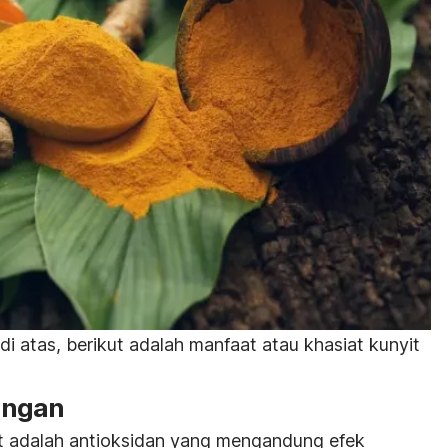
 atas, berikut adalah manfaat atau khasiat kunyit
angan
it adalah antioksidan yang mengandung efek