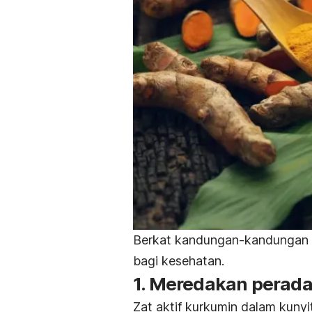
Berkat kandungan-kandungan di
bagi kesehatan.
1. Meredakan perad
Zat aktif kurkumin dalam kuny