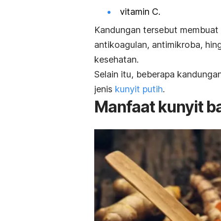
vitamin C.
Kandungan tersebut membuat kun
antikoagulan, antimikroba, hi
kesehatan.
Selain itu, beberapa kandunga
jenis
kunyit putih
.
Manfaat kunyit b