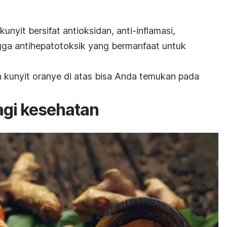
yit bersifat antioksidan, anti-inflamasi,
ngga antihepatotoksik yang bermanfaat untuk
n kunyit oranye di atas bisa Anda temukan pada
agi kesehatan