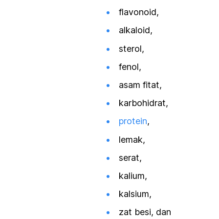
flavonoid,
alkaloid,
sterol,
fenol,
asam fitat,
karbohidrat,
protein
,
lemak,
serat,
kalium,
kalsium,
zat besi, dan