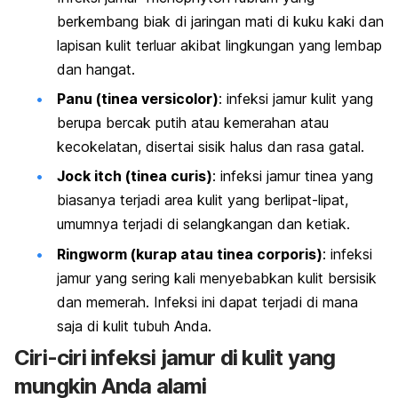
berkembang biak di jaringan mati di kuku kaki dan
lapisan kulit terluar akibat lingkungan yang lembap
dan hangat.
Panu (tinea versicolor)
:
infeksi jamur kulit yang
berupa bercak putih atau kemerahan atau
kecokelatan, disertai sisik halus dan rasa gatal
.
Jock itch (tinea curis)
:
infeksi jamur tinea yang
biasanya terjadi area kulit yang berlipat-lipat,
umumnya terjadi di selangkangan dan ketiak.
Ringworm (kurap atau tinea corporis)
:
infeksi
jamur yang sering kali menyebabkan kulit bersisik
dan memerah. Infeksi ini dapat terjadi di mana
saja di kulit tubuh Anda
.
Ciri-ciri infeksi jamur di kulit yang
mungkin Anda alami