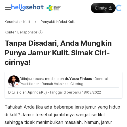
Kesehatan Kulit
Penyakit Infeksi Kulit
Konten Bersponsor
Tanpa Disadari, Anda Mungkin
Punya Jamur Kulit. Simak Ciri-
cirinya!
Ditinjau secara medis oleh
dr. Yusra Firdaus
·
General
Practitioner
·
Rumah Vaksinasi Ciledug
Ditulis oleh
Aprinda Puji
·
Tanggal diperbarui 18/03/2022
Tahukah Anda jika ada beberapa jenis jamur yang hidup
di kulit? Jamur tersebut jumlahnya sangat sedikit
sehingga tidak menimbulkan masalah. Namun, jamur