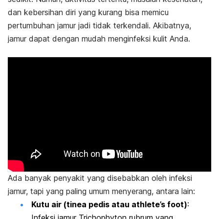
dan kebersihan diri yang kurang bisa memicu
pertumbuhan jamur jadi tidak terkendali
. Akibatnya,
jamur dapat dengan mudah menginfeksi kulit Anda.
Ada banyak penyakit yang disebabkan oleh infeksi
jamur, tapi yang paling umum menyerang, antara lain:
Kutu air (tinea pedis atau athlete’s foot)
:
Infeksi jamur Trichophyton rubrum yang