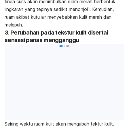
tinea curis akan menimbulkan ruam merah berbentuk
lingkaran yang tepinya sedikit menonjol
1
. Kemudian,
ruam akibat kutu air menyebabkan kulit merah dan
melepuh
.
3. Perubahan pada tekstur kulit disertai
sensasi panas mengganggu
Iklan
Seiring waktu ruam kulit akan mengubah tektur kulit.