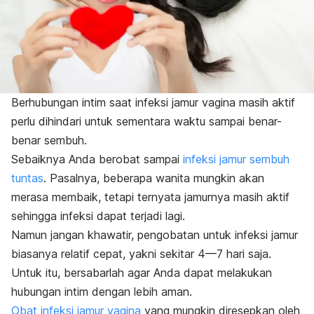
Berhubungan intim saat infeksi jamur vagina masih aktif
perlu dihindari untuk sementara waktu sampai benar-
benar sembuh.
Sebaiknya Anda berobat sampai
infeksi jamur sembuh
tuntas
. Pasalnya, beberapa wanita mungkin akan
merasa membaik, tetapi ternyata jamurnya masih aktif
sehingga infeksi dapat terjadi lagi.
Namun jangan khawatir, pengobatan untuk infeksi jamur
biasanya relatif cepat, yakni sekitar 4—7 hari saja.
Untuk itu, bersabarlah agar Anda dapat melakukan
hubungan intim dengan lebih aman.
Obat infeksi jamur vagina
yang mungkin diresepkan oleh