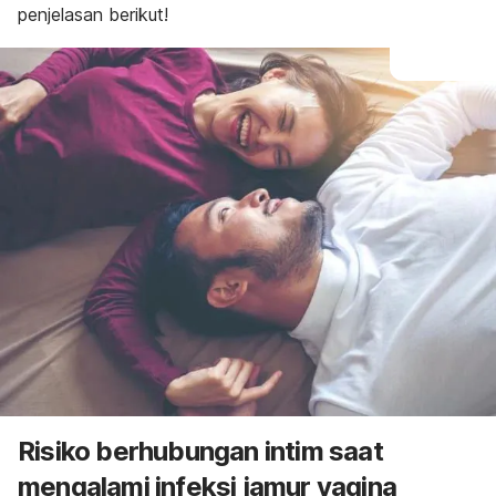
penjelasan berikut!
Risiko berhubungan intim saat
mengalami infeksi jamur vagina