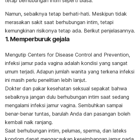
tetap berhubungan intim seperti biasa.
Namun, sebaiknya tetap berhati-hati. Meskipun tidak
merasakan sakit saat berhubungan intim, tetapi
kemungkinan risikonya tetap ada. Berikut penjelasannya.
1. Memperburuk gejala
Mengutip
Centers for Disease Control and Prevention
,
infeksi jamur pada vagina adalah kondisi yang sangat
umum terjadi. Adapun jumlah wanita yang terkena infeksi
ini masih perlu penelitian lebih lanjut.
Dokter dan pakar kesehatan seksual sepakat bahwa
sebaiknya jangan dulu berhubungan intim saat sedang
mengalami infeksi jamur vagina. Sembuhkan sampai
benar-benar tuntas, barulah Anda dan pasangan boleh
kembali naik ranjang.
Saat berhubungan intim, pelumas, sperma, dan lateks
kondom dapat mengacaukan keseimbangan jamur pada