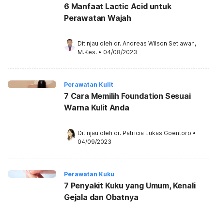
6 Manfaat Lactic Acid untuk
Perawatan Wajah
Ditinjau oleh 
dr. Andreas Wilson Setiawan, 
M.Kes.
•
04/08/2023
Perawatan Kulit
7 Cara Memilih Foundation Sesuai
Warna Kulit Anda
Ditinjau oleh 
dr. Patricia Lukas Goentoro
•
04/09/2023
Perawatan Kuku
7 Penyakit Kuku yang Umum, Kenali
Gejala dan Obatnya