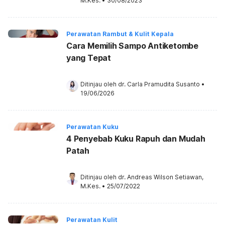
M.Kes.
•
30/08/2023
Perawatan Rambut & Kulit Kepala
Cara Memilih Sampo Antiketombe
yang Tepat
Ditinjau oleh 
dr. Carla Pramudita Susanto
•
19/06/2026
Perawatan Kuku
4 Penyebab Kuku Rapuh dan Mudah
Patah
Ditinjau oleh 
dr. Andreas Wilson Setiawan, 
M.Kes.
•
25/07/2022
Perawatan Kulit