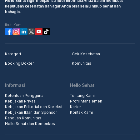
Hello Sehat ingin menjadi sumber informasi Anda dalam membuat
keputusan kesehatan dan agar Anda bisa selalu hidup sehat dan
bahagia.
Ikuti Kami
Kategori
Cek Kesehatan
Booking Dokter
Komunitas
Informasi
Hello Sehat
Ketentuan Pengguna
Tentang Kami
Kebijakan Privasi
Profil Manajemen
Kebijakan Editorial dan Koreksi
Karier
Kebijakan Iklan dan Sponsor
Kontak Kami
Panduan Komunitas
Hello Sehat dan Kemenkes