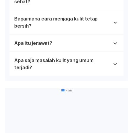
sehat?
Bagaimana cara menjaga kulit tetap
bersih?
Apa itu jerawat?
Apa saja masalah kulit yang umum
terjadi?
Iklan