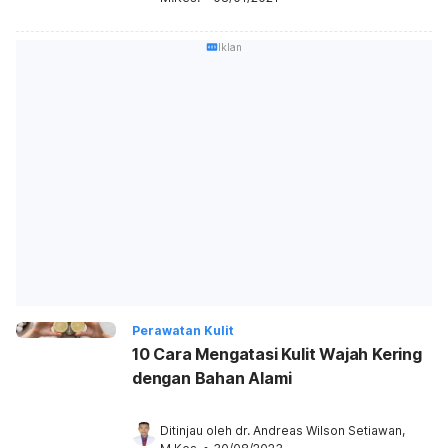
Iklan
Perawatan Kulit
10 Cara Mengatasi Kulit Wajah Kering
dengan Bahan Alami
Ditinjau oleh 
dr. Andreas Wilson Setiawan, 