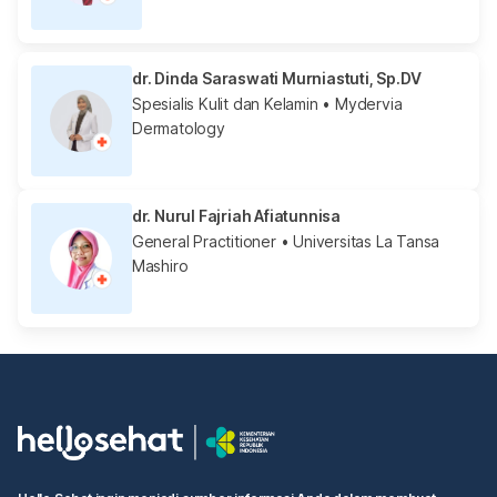
dr. Dinda Saraswati Murniastuti, Sp.DV
Spesialis Kulit dan Kelamin
• Mydervia
Dermatology
dr. Nurul Fajriah Afiatunnisa
General Practitioner
• Universitas La Tansa
Mashiro