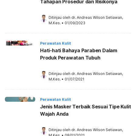
Tahapan Prosedur dan Risikonya
Ditinjau oleh 
dr. Andreas Wilson Setiawan, 
M.Kes.
•
01/09/2023
Perawatan Kulit
Hati-hati Bahaya Paraben Dalam
Produk Perawatan Tubuh
Ditinjau oleh 
dr. Andreas Wilson Setiawan, 
M.Kes.
•
01/07/2021
Perawatan Kulit
Jenis Masker Terbaik Sesuai Tipe Kulit
Wajah Anda
Ditinjau oleh 
dr. Andreas Wilson Setiawan, 
M.Kes.
•
08/01/2021