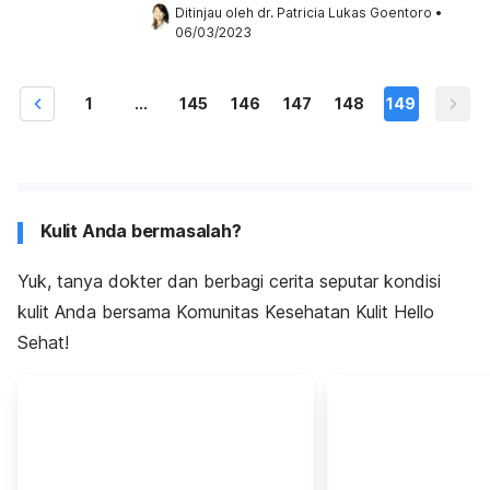
Ditinjau oleh 
dr. Patricia Lukas Goentoro
•
06/03/2023
1
...
145
146
147
148
149
Kulit Anda bermasalah?
Yuk, tanya dokter dan berbagi cerita seputar kondisi
kulit Anda bersama Komunitas Kesehatan Kulit Hello
Sehat!