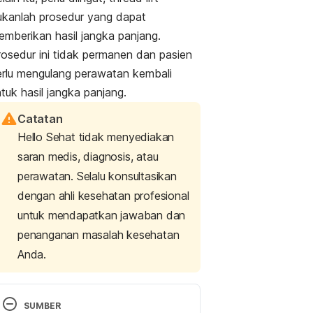
ukanlah prosedur yang dapat
emberikan hasil jangka panjang.
rosedur ini tidak permanen dan pasien
erlu mengulang perawatan kembali
tuk hasil jangka panjang.
Catatan
Hello Sehat tidak menyediakan
saran medis, diagnosis, atau
perawatan. Selalu konsultasikan
dengan ahli kesehatan profesional
untuk mendapatkan jawaban dan
penanganan masalah kesehatan
Anda.
SUMBER