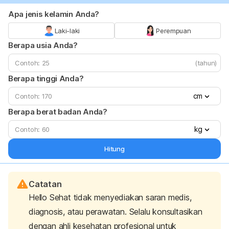
Apa jenis kelamin Anda?
Laki-laki
Perempuan
Berapa usia Anda?
(tahun)
Berapa tinggi Anda?
cm
Berapa berat badan Anda?
kg
Hitung
Catatan
Hello Sehat tidak menyediakan saran medis,
diagnosis, atau perawatan. Selalu konsultasikan
dengan ahli kesehatan profesional untuk