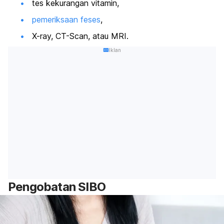
tes kekurangan vitamin,
pemeriksaan feses
,
X-ray, CT-Scan, atau MRI.
Iklan
Pengobatan SIBO