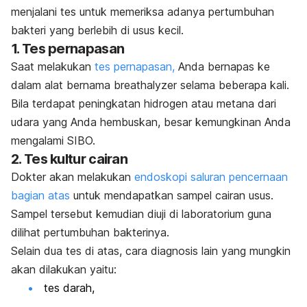
menjalani tes untuk memeriksa adanya pertumbuhan
bakteri yang berlebih di usus kecil.
1. Tes pernapasan
Saat melakukan
tes pernapasan,
Anda bernapas ke
dalam alat bernama
breathalyzer
selama beberapa kali.
Bila terdapat peningkatan hidrogen atau metana dari
udara yang Anda hembuskan, besar kemungkinan Anda
mengalami SIBO.
2. Tes kultur cairan
Dokter akan melakukan
endoskopi saluran pencernaan
bagian atas
untuk mendapatkan sampel cairan usus.
Sampel tersebut kemudian diuji di laboratorium guna
dilihat pertumbuhan bakterinya.
Selain dua tes di atas, cara diagnosis lain yang mungkin
akan dilakukan yaitu:
tes darah,