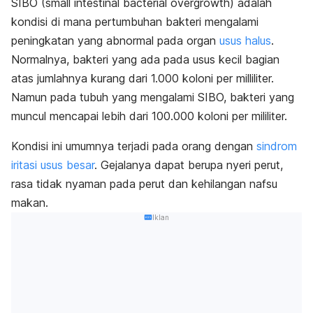
SIBO (
small intestinal bacterial overgrowth
) adalah
kondisi di mana pertumbuhan bakteri mengalami
peningkatan yang abnormal pada organ
usus halus
.
Normalnya, bakteri yang ada pada usus kecil bagian
atas jumlahnya kurang dari 1.000 koloni per milliliter.
Namun pada tubuh yang mengalami SIBO, bakteri yang
muncul mencapai lebih dari 100.000 koloni per mililiter.
Kondisi ini umumnya terjadi pada orang dengan
sindrom
iritasi usus besar
. Gejalanya dapat berupa nyeri perut,
rasa tidak nyaman pada perut dan kehilangan nafsu
makan.
Iklan