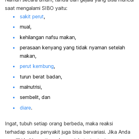
saat mengalami SIBO yaitu:
sakit perut
,
mual,
kehilangan nafsu makan,
perasaan kenyang yang tidak nyaman setelah
makan,
perut kembung
,
turun berat badan,
malnutrisi,
sembelit, dan
diare
.
Ingat, tubuh setiap orang berbeda, maka reaksi
terhadap suatu penyakit juga bisa bervariasi. Jika Anda