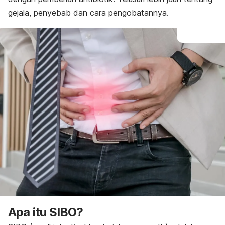
gejala, penyebab dan cara pengobatannya.
Apa itu SIBO?