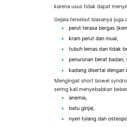
karena usus tidak dapat menyer
Gejala tersebut biasanya juga 
perut terasa bergas (ke
kram perut dan mual,
tubuh lemas dan tidak b
penurunan berat badan, 
kadang disertai dengan r
Mengingat
short bowel synd
sering kali menyebabkan beber
anemia,
batu ginjal
,
nyeri tulang dan osteopo