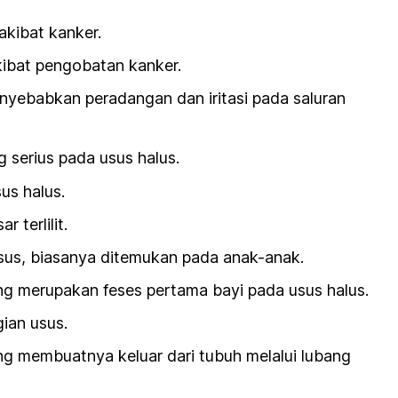
kibat kanker.
ibat pengobatan kanker.
yebabkan peradangan dan iritasi pada saluran
 serius pada usus halus.
us halus.
 terlilit.
sus, biasanya ditemukan pada anak-anak.
 merupakan feses pertama bayi pada usus halus.
ian usus.
g membuatnya keluar dari tubuh melalui lubang