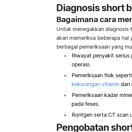
Diagnosis short 
Bagaimana cara men
Untuk menegakkan diagnosis te
akan memeriksa beberapa hal y
berbagai pemeriksaan yang mun
Riwayat penyakit serius
operasi.
Pemeriksaan fisik sepert
kekurangan vitamin
dan 
Pemeriksaan kadar miner
pada feses.
Rontgen serta
CT scan
u
Pengobatan shor