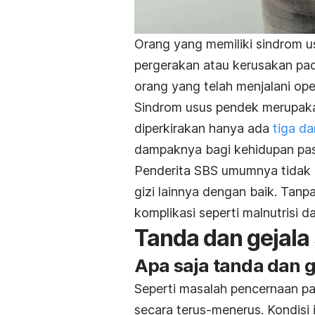
Orang yang memiliki sindrom 
pergerakan atau kerusakan pada
orang yang telah menjalani op
Sindrom usus pendek merupakan
diperkirakan hanya ada
tiga da
dampaknya bagi kehidupan pas
Penderita SBS umumnya tidak d
gizi lainnya dengan baik. Tan
komplikasi seperti malnutrisi
Tanda dan gejala
Apa saja tanda dan 
Seperti masalah pencernaan 
secara terus-menerus. Kondis