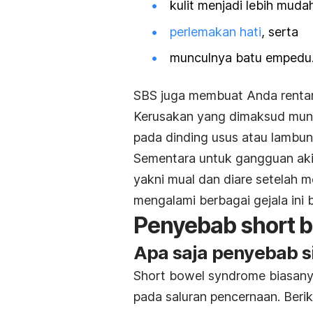
kulit menjadi lebih mudah
perlemakan hati
, serta
munculnya batu empedu
SBS juga membuat Anda rentan
Kerusakan yang dimaksud mun
pada dinding usus atau lambun
Sementara untuk gangguan aki
yakni mual dan diare setelah
mengalami berbagai gejala ini
Penyebab short 
Apa saja penyebab 
Short bowel syndrome
biasany
pada saluran pencernaan. Beri