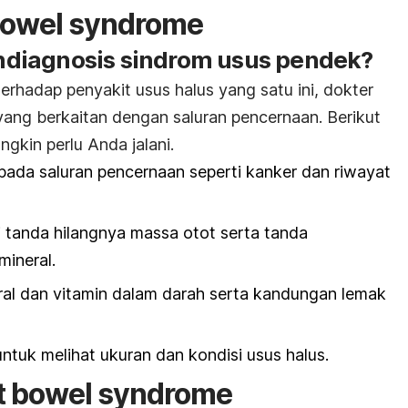
bowel syndrome
diagnosis sindrom usus pendek?
rhadap penyakit usus halus yang satu ini, dokter
ang berkaitan dengan saluran pencernaan. Berikut
gkin perlu Anda jalani.
 pada saluran pencernaan seperti kanker dan riwayat
i tanda hilangnya massa otot serta tanda
mineral.
al dan vitamin dalam darah serta kandungan lemak
ntuk melihat ukuran dan kondisi usus halus.
t bowel syndrome