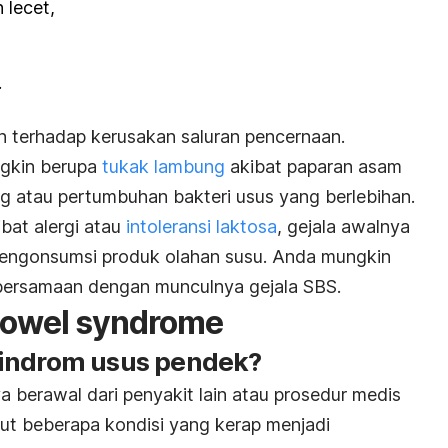
 lecet,
.
 terhadap kerusakan saluran pencernaan.
gkin berupa
tukak lambung
akibat paparan asam
g atau pertumbuhan bakteri usus yang berlebihan.
bat alergi atau
intoleransi laktosa
, gejala awalnya
 mengonsumsi produk olahan susu. Anda mungkin
 bersamaan dengan munculnya gejala SBS.
bowel syndrome
sindrom usus pendek?
a berawal dari penyakit lain atau prosedur medis
kut beberapa kondisi yang kerap menjadi