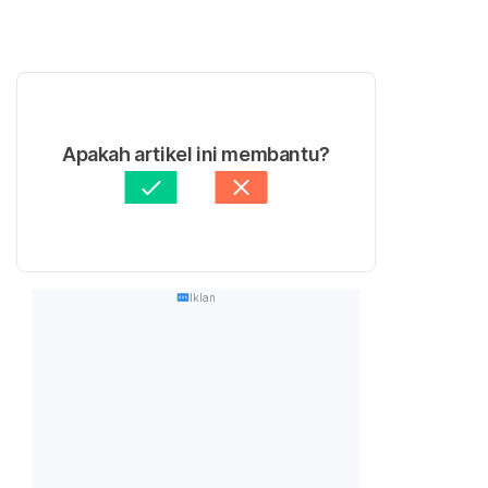
Apakah artikel ini membantu?
Iklan