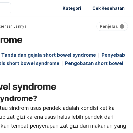
Kategori
Cek Kesehatan
Penjelas
ernaan Lainnya
drome
Tanda dan gejala short bowel syndrome
Penyebab
sis short bowel syndrome
Pengobatan short bowel
owel syndrome
 syndrome
?
tau sindrom usus pendek adalah kondisi ketika
p zat gizi karena usus halus lebih pendek dari
an tempat penyerapan zat gizi dari makanan yang