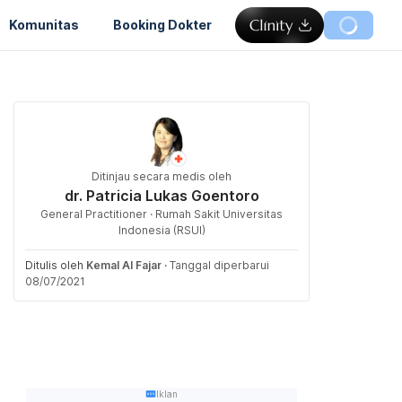
Komunitas
Booking Dokter
Ditinjau secara medis oleh
dr. Patricia Lukas Goentoro
General Practitioner · Rumah Sakit Universitas
Indonesia (RSUI)
Ditulis oleh
Kemal Al Fajar
·
Tanggal diperbarui
08/07/2021
Iklan