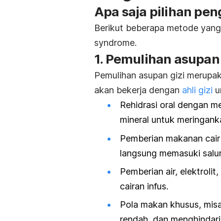
Apa saja pilihan pe
Berikut beberapa metode yang
syndrome.
1. Pemulihan asupan 
Pemulihan asupan gizi merupa
akan bekerja dengan
ahli gizi
u
Rehidrasi oral dengan
mineral untuk meringank
Pemberian makanan cair
langsung memasuki salu
Pemberian air, elektrolit
cairan infus.
Pola makan khusus, misal
rendah, dan menghindari