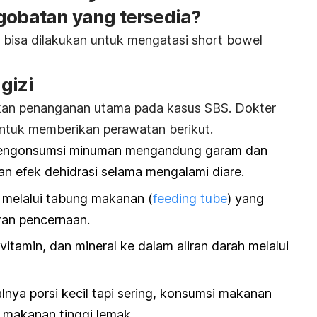
ngobatan yang tersedia?
 bisa dilakukan untuk mengatasi
short bowel
gizi
kan penanganan utama pada kasus SBS. Dokter
ntuk memberikan perawatan berikut.
 mengonsumsi minuman mengandung garam dan
an efek dehidrasi selama mengalami diare.
 melalui tabung makanan (
feeding tube
) yang
ran pencernaan.
, vitamin, dan mineral ke dalam aliran darah melalui
nya porsi kecil tapi sering, konsumsi makanan
 makanan tinggi lemak.