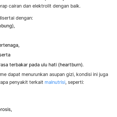
ap cairan dan elektrolit dengan baik.
disertai dengan:
mbung),
ertenaga,
serta
asa terbakar pada ulu hati (
heartburn
).
rome
dapat menurunkan asupan gizi, kondisi ini juga
apa penyakit terkait
malnutrisi
, seperti:
rosis,