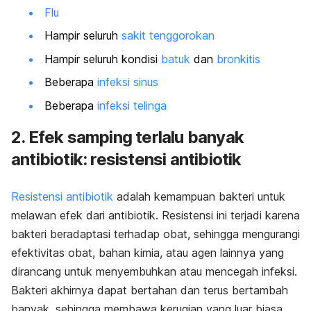
Flu
Hampir seluruh
sakit tenggorokan
Hampir seluruh kondisi
batuk
dan
bronkitis
Beberapa
infeksi sinus
Beberapa
infeksi telinga
2. Efek samping terlalu banyak
antibiotik: resistensi antibiotik
Resistensi antibiotik
adalah kemampuan bakteri untuk
melawan efek dari antibiotik. Resistensi ini terjadi karena
bakteri beradaptasi terhadap obat, sehingga mengurangi
efektivitas obat, bahan kimia, atau agen lainnya yang
dirancang untuk menyembuhkan atau mencegah infeksi.
Bakteri akhirnya dapat bertahan dan terus bertambah
banyak, sehingga membawa kerugian yang luar biasa