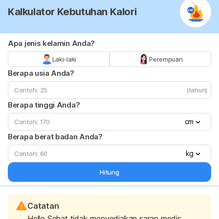
Kalkulator Kebutuhan Kalori
Apa jenis kelamin Anda?
Laki-laki
Perempuan
Berapa usia Anda?
(tahun)
Berapa tinggi Anda?
cm
Berapa berat badan Anda?
kg
Hitung
Catatan
Hello Sehat tidak menyediakan saran medis,