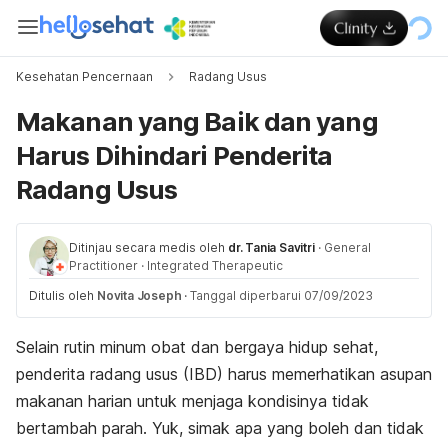
Kesehatan Pencernaan
Radang Usus
Makanan yang Baik dan yang
Harus Dihindari Penderita
Radang Usus
Ditinjau secara medis oleh
dr. Tania Savitri
·
General
Practitioner
·
Integrated Therapeutic
Ditulis oleh
Novita Joseph
·
Tanggal diperbarui 07/09/2023
Selain rutin minum obat dan bergaya hidup sehat,
penderita radang usus (IBD) harus memerhatikan asupan
makanan harian untuk menjaga kondisinya tidak
bertambah parah. Yuk, simak apa yang boleh dan tidak