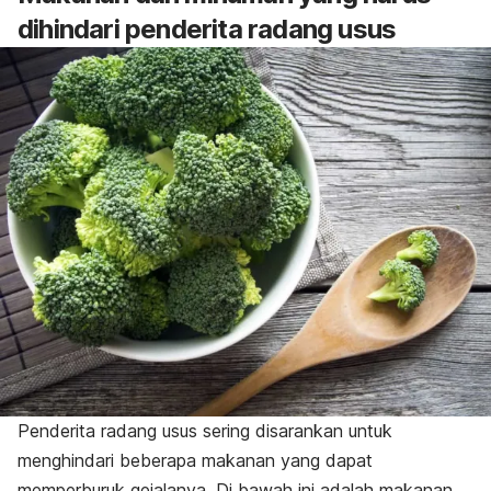
dihindari penderita radang usus
Penderita radang usus sering disarankan untuk
menghindari beberapa makanan yang dapat
memperburuk gejalanya. Di bawah ini adalah makanan