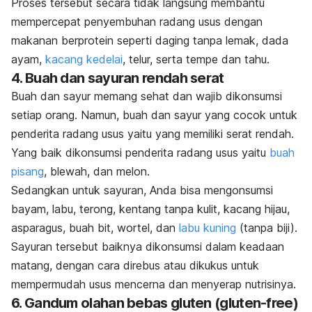
Proses tersebut secara tidak langsung membantu
mempercepat penyembuhan radang usus dengan
makanan berprotein seperti daging tanpa lemak, dada
ayam,
kacang kedelai
, telur, serta tempe dan tahu.
4. Buah dan sayuran rendah serat
Buah dan sayur memang sehat dan wajib dikonsumsi
setiap orang. Namun, buah dan sayur yang cocok untuk
penderita radang usus yaitu yang memiliki serat rendah.
Yang baik dikonsumsi penderita radang usus yaitu
buah
pisang
, blewah, dan melon.
Sedangkan untuk sayuran, Anda bisa mengonsumsi
bayam, labu, terong, kentang tanpa kulit, kacang hijau,
asparagus, buah bit, wortel, dan
labu kuning
(tanpa biji).
Sayuran tersebut baiknya dikonsumsi dalam keadaan
matang, dengan cara direbus atau dikukus untuk
mempermudah usus mencerna dan menyerap nutrisinya.
6. Gandum olahan bebas gluten (
gluten-free
)