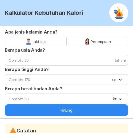
Kalkulator Kebutuhan Kalori
Apa jenis kelamin Anda?
Laki-laki
Perempuan
Berapa usia Anda?
(tahun)
Berapa tinggi Anda?
cm
Berapa berat badan Anda?
kg
Hitung
Catatan