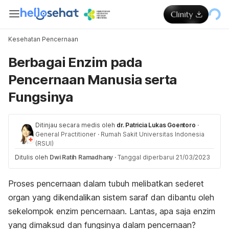
Kesehatan Pencernaan
Berbagai Enzim pada
Pencernaan Manusia serta
Fungsinya
Ditinjau secara medis oleh
dr. Patricia Lukas Goentoro
·
General Practitioner
·
Rumah Sakit Universitas Indonesia
(RSUI)
Ditulis oleh
Dwi Ratih Ramadhany
·
Tanggal diperbarui 21/03/2023
Proses pencernaan dalam tubuh melibatkan sederet
organ yang dikendalikan sistem saraf dan dibantu oleh
sekelompok enzim pencernaan.
Lantas, apa saja enzim
yang dimaksud dan fungsinya dalam pencernaan?