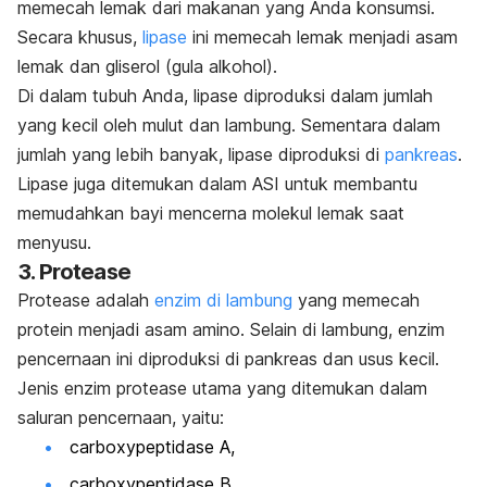
memecah lemak dari makanan yang Anda konsumsi.
Secara khusus,
lipase
ini memecah lemak menjadi asam
lemak dan gliserol (gula alkohol).
Di dalam tubuh Anda, lipase diproduksi dalam jumlah
yang kecil oleh mulut dan lambung. Sementara dalam
jumlah yang lebih banyak, lipase diproduksi di
pankreas
.
Lipase juga ditemukan dalam ASI untuk membantu
memudahkan bayi mencerna molekul lemak saat
menyusu.
3. Protease
Protease adalah
enzim di lambung
yang memecah
protein menjadi asam amino. Selain di lambung, enzim
pencernaan ini diproduksi di pankreas dan usus kecil.
Jenis enzim protease utama yang ditemukan dalam
saluran pencernaan, yaitu:
carboxypeptidase A
,
carboxypeptidase B,