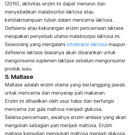
(2016), aktivitas enzim ini dapat menurun dan
menyebabkan malabsorbsi laktosa atau
ketidakmampuan tubuh dalam mencerna laktosa.
Defisiensi atau kekurangan enzim pencernaan laktase
merupakan penyebab utama malabsorpsi laktosa ini.
Seseorang yang mengalami
intoleransi laktosa
maupun
defisiensi laktase biasanya akan disarankan untuk
mengonsumsi suplemen laktase sebelum mengonsumsi
produk susu.
5. Maltase
Maltase adalah enzim utama yang bertanggung jawab
untuk mencerna dan menyerap pati makanan.
Enzim ini dihasilkan oleh
usus halus dan berfungsi
mencerna zat gula maltosa menjadi glukosa.
Selama pencernaan, awalnya enzim amilase yang akan
mengubah sebagian pati menjadi maltosa. Enzim
maltase kemudian mengubah maltosa menjadi glukosa.