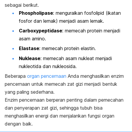
sebagai berikut.
Phospholipase
: menguraikan fosfolipid (ikatan
fosfor dan lemak) menjadi asam lemak.
Carboxypeptidase
: memecah protein menjadi
asam amino.
Elastase
: memecah protein elastin.
Nuklease
: memecah asam nukleat menjadi
nukleotida dan nukleosida.
Beberapa
organ pencernaan
Anda menghasilkan enzim
pencernaan untuk memecah zat gizi menjadi bentuk
yang paling sederhana.
Enzim pencernaan berperan penting dalam pemecahan
dan penyerapan zat gizi, sehingga tubuh bisa
menghasilkan energi dan menjalankan fungsi organ
dengan baik.