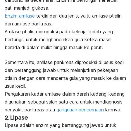
karbohidrat sederhana. Enzim ini berfungsi memecah
pati menjadi glukosa.
Enzim amilase
terdiri dari dua jenis, yaitu amilase ptialin
dan amilase pankreas.
Amilase ptialin diproduksi pada kelenjar ludah yang
berfungsi untuk menghancurkan gula ketika masih
berada di dalam mulut hingga masuk ke perut.
Sementara itu, amilase pankreas diproduksi di usus kecil
dan bertanggung jawab untuk melanjutkan pekerjaan
ptialin dengan cara mencerna gula yang masuk ke dalam
usus kecil.
Pengukuran kadar amilase dalam darah kadang-kadang
digunakan sebagai salah satu cara untuk mendiagnosis
penyakit pankreas atau
gangguan pencernaan
lainnya.
2. Lipase
Lipase
adalah enzim yang bertanggung jawab untuk