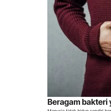
Beragam bakteri 
Manusia tidak hidup sendiri b