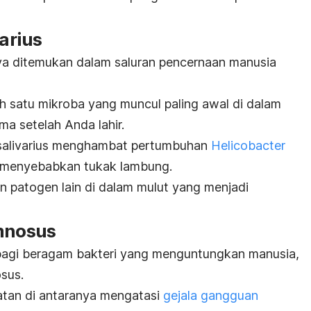
arius
a ditemukan dalam saluran pencernaan manusia
ah satu mikroba yang muncul paling awal di dalam
ma setelah Anda lahir.
salivarius
menghambat pertumbuhan
Helicobacter
ng menyebabkan tukak lambung.
n patogen lain di dalam mulut yang menjadi
mnosus
agi beragam bakteri yang menguntungkan manusia,
osus
.
hatan di antaranya mengatasi
gejala gangguan