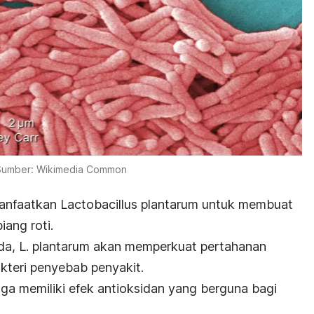
Sumber: Wikimedia Common
anfaatkan
Lactobacillus plantarum
untuk membuat
iang roti.
da,
L. plantarum
akan memperkuat pertahanan
kteri penyebab penyakit.
uga memiliki efek antioksidan yang berguna bagi