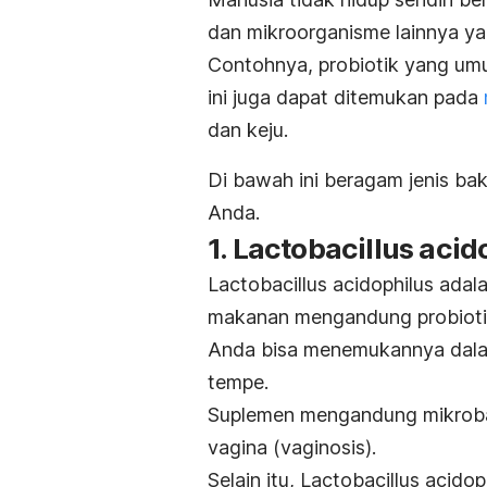
dan mikroorganisme lainnya ya
Contohnya, probiotik yang umum
ini juga dapat ditemukan pada
dan keju.
Di bawah ini beragam jenis ba
Anda.
1.
Lactobacillus acid
Lactobacillus acidophilus
adal
makanan mengandung probioti
Anda bisa menemukannya dal
tempe.
Suplemen mengandung mikroba
vagina (vaginosis).
Selain itu,
Lactobacillus acidop