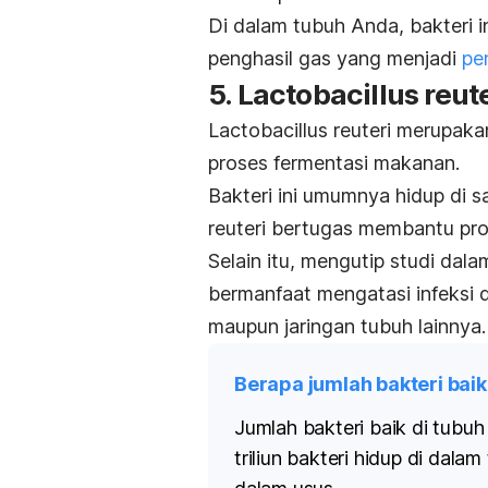
Di dalam tubuh Anda, bakteri
penghasil gas yang menjadi
pe
5.
Lactobacillus reute
Lactobacillus reuteri
merupakan 
proses fermentasi makanan.
Bakteri ini umumnya hidup di sa
reuteri
bertugas membantu pros
Selain itu, mengutip studi dala
bermanfaat mengatasi infeksi
maupun jaringan tubuh lainnya.
Berapa jumlah bakteri baik
Jumlah bakteri baik di tubuh
triliun bakteri hidup di dal