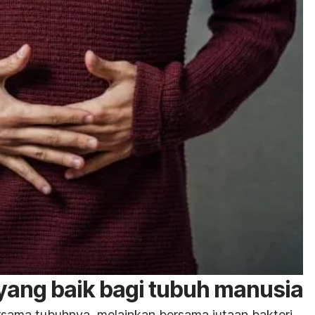
yang baik bagi tubuh manusia
ersama tubuhnya, melainkan bersama jutaan bakteri