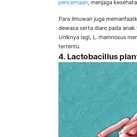
pencernaan
, menjaga kesehata
Para ilmuwan juga memanfaatka
dewasa serta diare pada anak 
Uniknya lagi,
L. rhamnosus
mem
tertentu.
4.
Lactobacillus pla