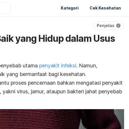
Kategori
Cek Kesehatan
Penjelas
 Baik yang Hidup dalam Usus
 penyebab utama
penyakit infeksi
. Namun,
aik yang bermanfaat bagi kesehatan.
antu proses pencernaan bahkan mengatasi penyakit
yakni virus, jamur, ataupun bakteri jahat penyebab