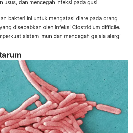
n usus, dan mencegah infeksi pada gusi.
n bakteri ini untuk mengatasi diare pada orang
yang disebabkan oleh infeksi
Clostridium difficile
.
perkuat sistem imun dan mencegah gejala alergi
ntarum