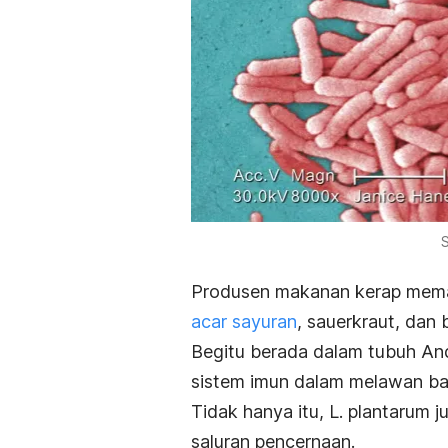
Produsen makanan kerap mem
acar sayuran
, sauerkraut, dan b
Begitu berada dalam tubuh An
sistem imun dalam melawan ba
Tidak hanya itu,
L. plantarum
j
saluran pencernaan.