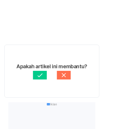
Apakah artikel ini membantu?
Iklan