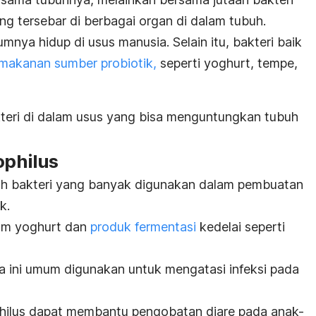
ng tersebar di berbagai organ di dalam tubuh.
nya hidup di usus manusia. Selain itu, bakteri baik
makanan sumber probiotik,
seperti yoghurt, tempe,
kteri di dalam usus yang bisa menguntungkan tubuh
ophilus
ah bakteri yang banyak digunakan dalam pembuatan
k.
am yoghurt dan
produk fermentasi
kedelai seperti
 ini
umum digunakan untuk mengatasi infeksi pada
hilus
dapat membantu pengobatan diare pada anak-