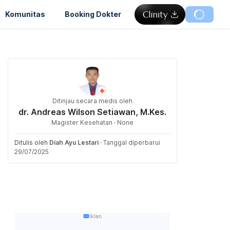
Komunitas
Booking Dokter
Ditinjau secara medis oleh
dr. Andreas Wilson Setiawan, M.Kes.
Magister Kesehatan · None
Ditulis oleh
Diah Ayu Lestari
·
Tanggal diperbarui
29/07/2025
Iklan