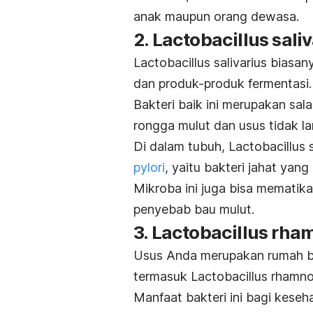
anak maupun orang dewasa.
2.
Lactobacillus saliv
Lactobacillus salivarius
biasany
dan produk-produk fermentasi.
Bakteri baik ini merupakan sal
rongga mulut dan usus tidak la
Di dalam tubuh,
Lactobacillus 
pylori
, yaitu bakteri jahat ya
Mikroba ini juga bisa mematika
penyebab bau mulut.
3.
Lactobacillus rha
Usus Anda merupakan rumah b
termasuk
Lactobacillus rhamn
Manfaat bakteri ini bagi kese