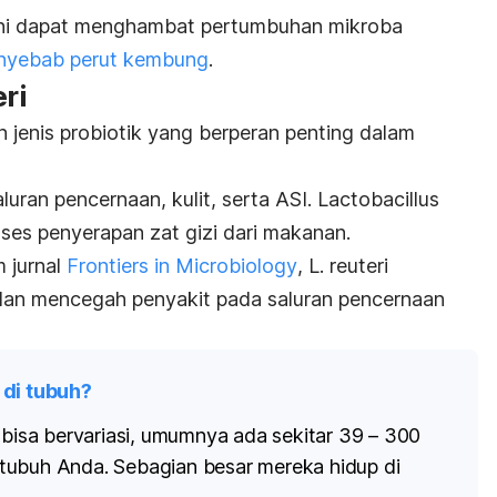
 ini dapat menghambat pertumbuhan mikroba
nyebab perut kembung
.
ri
jenis probiotik yang berperan penting dalam
luran pencernaan, kulit, serta ASI.
Lactobacillus
es penyerapan zat gizi dari makanan.
m jurnal
Frontiers in Microbiology
,
L. reuteri
 dan mencegah penyakit pada saluran pencernaan
 di tubuh?
 bisa bervariasi, umumnya ada sekitar 39 – 300
am tubuh Anda. Sebagian besar mereka hidup di