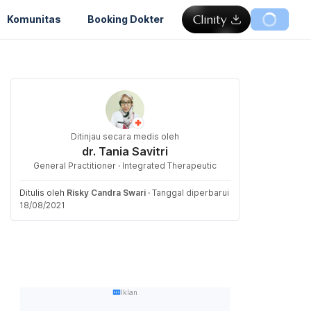
Komunitas
Booking Dokter
Ditinjau secara medis oleh
dr. Tania Savitri
General Practitioner · Integrated Therapeutic
Ditulis oleh
Risky Candra Swari
·
Tanggal diperbarui
18/08/2021
Iklan