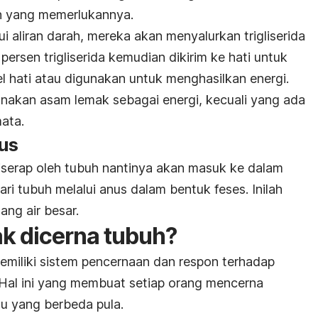
uh yang memerlukannya.
i aliran darah, mereka akan menyalurkan trigliserida
 persen trigliserida kemudian dikirim ke hati untuk
el hati atau digunakan untuk menghasilkan energi.
akan asam lemak sebagai energi, kecuali yang ada
mata.
us
iserap oleh tubuh nantinya akan masuk ke dalam
ari tubuh melalui anus dalam bentuk feses. Inilah
ng air besar.
k dicerna tubuh?
emiliki sistem pencernaan dan respon terhadap
al ini yang membuat setiap orang mencerna
 yang berbeda pula.