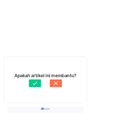
Apakah artikel ini membantu?
Iklan