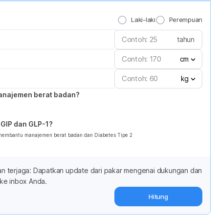
Laki-laki
Perempuan
tahun
cm
kg
anajemen berat badan?
GIP dan GLP-1?
 membantu manajemen berat badan dan Diabetes Tipe 2
adan terjaga: Dapatkan update dari pakar mengenai dukungan dan
ke inbox Anda.
Hitung