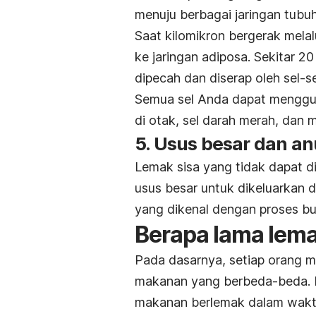
menuju berbagai jaringan tub
Saat kilomikron bergerak melalu
ke jaringan adiposa. Sekitar 20
dipecah dan diserap oleh sel-s
Semua sel Anda dapat menggun
di otak, sel darah merah, dan 
5. Usus besar dan an
Lemak sisa yang tidak dapat d
usus besar untuk dikeluarkan d
yang dikenal dengan proses bua
Berapa lama lema
Pada dasarnya, setiap orang m
makanan yang berbeda-beda. H
makanan berlemak dalam waktu