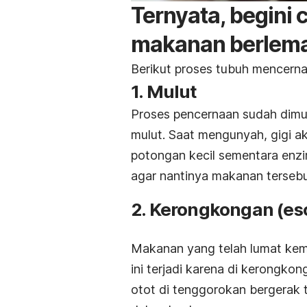
Ternyata, begini
makanan berlem
Berikut proses tubuh mencerna 
1. Mulut
Proses pencernaan sudah dim
mulut. Saat mengunyah, gigi 
potongan kecil sementara enzi
agar nantinya makanan tersebu
2. Kerongkongan (es
Makanan yang telah lumat kem
ini terjadi karena di kerongko
otot di tenggorokan bergerak