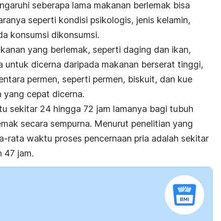
garuhi seberapa lama makanan berlemak bisa
ranya seperti kondisi psikologis, jenis kelamin,
da konsumsi dikonsumsi.
kanan yang berlemak, seperti daging dan ikan,
untuk dicerna daripada makanan berserat tinggi,
ntara permen, seperti permen, biskuit, dan kue
 yang cepat dicerna.
u sekitar 24 hingga 72 jam lamanya bagi tubuh
mak secara sempurna. Menurut penelitian yang
ta-rata waktu proses pencernaan pria adalah sekitar
 47 jam.