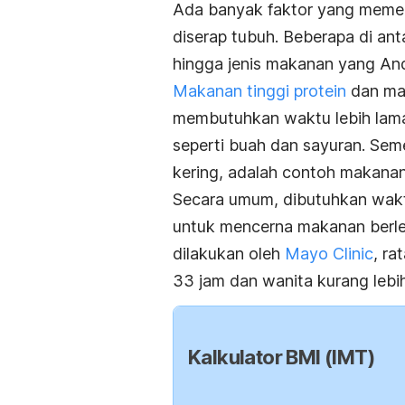
Ada banyak faktor yang memen
diserap tubuh. Beberapa di anta
hingga jenis makanan yang An
Makanan tinggi
protein
dan ma
membutuhkan waktu lebih lama 
seperti buah dan sayuran. Seme
kering, adalah contoh makanan
Secara umum, dibutuhkan wakt
untuk mencerna makanan berle
dilakukan oleh
Mayo Clinic
, ra
33 jam dan wanita kurang lebih
Kalkulator BMI (IMT)