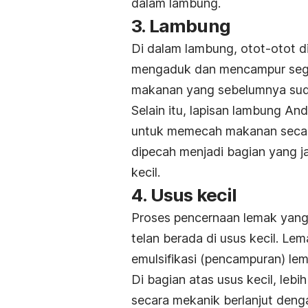
dalam lambung.
3. Lambung
Di dalam lambung, otot-otot d
mengaduk dan mencampur sega
makanan yang sebelumnya su
Selain itu, lapisan lambung A
untuk memecah makanan secara 
dipecah menjadi bagian yang ja
kecil.
4. Usus kecil
Proses pencernaan lemak yang
telan berada di usus kecil. Lem
emulsifikasi (pencampuran) lem
Di bagian atas usus kecil, leb
secara mekanik berlanjut deng