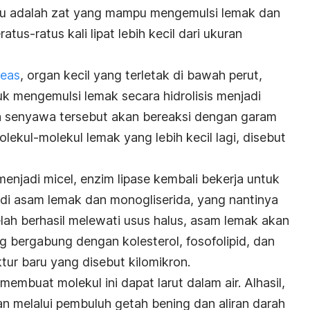
 adalah zat yang mampu mengemulsi lemak dan
us-ratus kali lipat lebih kecil dari ukuran
reas
, organ kecil yang terletak di bawah perut,
k mengemulsi lemak secara hidrolisis menjadi
ua senyawa tersebut akan bereaksi dengan garam
ekul-molekul lemak yang lebih kecil lagi, disebut
enjadi micel, enzim lipase kembali bekerja untuk
i asam lemak dan monogliserida, yang nantinya
lah berhasil melewati usus halus, asam lemak akan
ng bergabung dengan kolesterol, fosofolipid, dan
tur baru yang disebut kilomikron.
 membuat molekul ini dapat larut dalam air. Alhasil,
an melalui pembuluh getah bening dan aliran darah