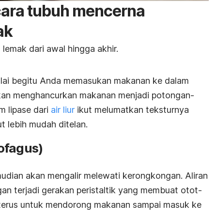
 cara tubuh mencerna
ak
lemak dari awal hingga akhir.
ulai begitu Anda memasukan makanan ke dalam
akan menghancurkan makanan menjadi potongan-
m lipase dari
air liur
ikut melumatkan teksturnya
t lebih mudah ditelan.
ofagus)
udian akan mengalir melewati kerongkongan. Aliran
ngan terjadi gerakan peristaltik yang membuat otot-
 terus untuk mendorong makanan sampai masuk ke