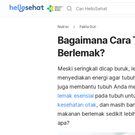
Nutrisi
Fakta Gizi
Bagaimana Cara
Berlemak?
Meski seringkali dicap buruk,
menyediakan energi agar tubuh
juga membantu tubuh Anda me
lemak esensial
pada tubuh unt
kesehatan otak
, dan masih ba
makanan berlemak sedikit lebi
apa?