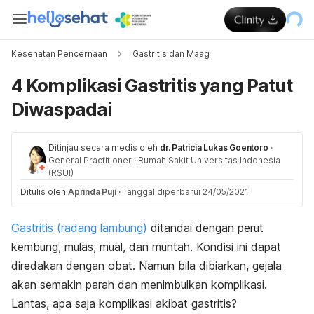
Kesehatan Pencernaan
Gastritis dan Maag
4 Komplikasi Gastritis yang Patut
Diwaspadai
Ditinjau secara medis oleh
dr. Patricia Lukas Goentoro
·
General Practitioner
·
Rumah Sakit Universitas Indonesia
(RSUI)
Ditulis oleh
Aprinda Puji
·
Tanggal diperbarui 24/05/2021
Gastritis (radang lambung)
ditandai dengan perut
kembung, mulas, mual, dan muntah. Kondisi ini dapat
diredakan dengan obat. Namun bila dibiarkan, gejala
akan semakin parah dan menimbulkan komplikasi.
Lantas, apa saja komplikasi akibat gastritis?