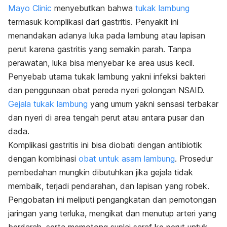
Mayo Clinic
menyebutkan bahwa
tukak lambung
termasuk komplikasi dari gastritis. Penyakit ini
menandakan adanya luka pada lambung atau lapisan
perut karena gastritis yang semakin parah. Tanpa
perawatan, luka bisa menyebar ke area usus kecil.
Penyebab utama tukak lambung yakni infeksi bakteri
dan penggunaan obat pereda nyeri golongan NSAID.
Gejala tukak lambung
yang umum yakni sensasi terbakar
dan nyeri di area tengah perut atau antara pusar dan
dada.
Komplikasi gastritis ini bisa diobati dengan antibiotik
dengan kombinasi
obat untuk asam lambung
. Prosedur
pembedahan mungkin dibutuhkan jika gejala tidak
membaik, terjadi pendarahan, dan lapisan yang robek.
Pengobatan ini meliputi pengangkatan dan pemotongan
jaringan yang terluka, mengikat dan menutup arteri yang
berdarah, serta memotong suplai saraf ke perut untuk