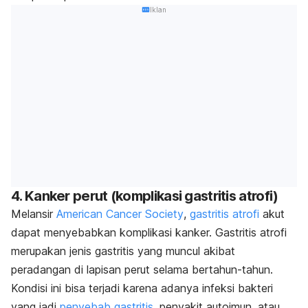
Iklan
4. Kanker perut (komplikasi gastritis atrofi)
Melansir
American Cancer Society
,
gastritis atrofi
akut
dapat menyebabkan komplikasi kanker. Gastritis atrofi
merupakan jenis gastritis yang muncul akibat
peradangan di lapisan perut selama bertahun-tahun.
Kondisi ini bisa terjadi karena adanya infeksi bakteri
yang jadi
penyebab gastritis
, penyakit autoimun, atau