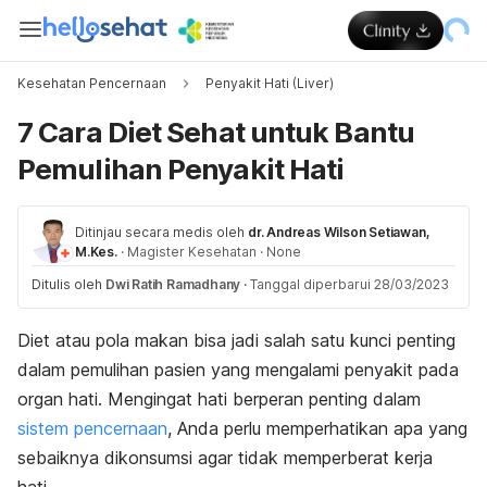
Kesehatan Pencernaan
Penyakit Hati (Liver)
7 Cara Diet Sehat untuk Bantu
Pemulihan Penyakit Hati
Ditinjau secara medis oleh
dr. Andreas Wilson Setiawan,
M.Kes.
·
Magister Kesehatan
·
None
Ditulis oleh
Dwi Ratih Ramadhany
·
Tanggal diperbarui 28/03/2023
Diet atau pola makan bisa jadi salah satu kunci penting
dalam pemulihan pasien yang mengalami penyakit pada
organ hati
.
Mengingat hati berperan penting dalam
sistem pencernaan
, Anda perlu memperhatikan apa yang
sebaiknya dikonsumsi agar tidak memperberat kerja