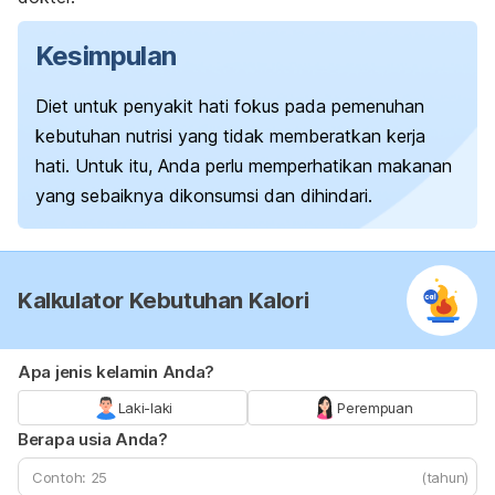
Kesimpulan
Diet untuk penyakit hati fokus pada pemenuhan
kebutuhan nutrisi yang tidak memberatkan kerja
hati. Untuk itu, Anda perlu memperhatikan makanan
yang sebaiknya dikonsumsi dan dihindari.
Kalkulator Kebutuhan Kalori
Apa jenis kelamin Anda?
Laki-laki
Perempuan
Berapa usia Anda?
(tahun)