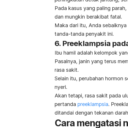
Pada kasus yang paling parah,
dan mungkin berakibat fatal.
Maka dari itu, Anda sebaiknya
tanda-tanda penyakit ini.
6. Preeklampsia pada
Ibu hamil adalah kelompok yang
Pasalnya, janin yang terus m
rasa sakit.
Selain itu, perubahan hormon 
nyeri.
Akan tetapi, rasa sakit pada u
pertanda
preeklampsia
. Preek
ditandai dengan tekanan darah 
Cara mengatasi ny