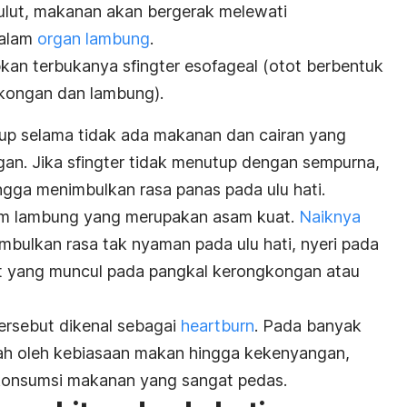
ulut, makanan akan bergerak melewati
dalam
organ lambung
.
an terbukanya sfingter esofageal (otot berbentuk
kongan dan lambung).
tup selama tidak ada makanan dan cairan yang
gan. Jika sfingter tidak menutup dengan sempurna,
gga menimbulkan rasa panas pada ulu hati.
asam lambung yang merupakan asam kuat.
Naiknya
mbulkan rasa tak nyaman pada ulu hati, nyeri pada
it yang muncul pada pangkal kerongkongan atau
ersebut dikenal sebagai
heartburn
. Pada banyak
rah oleh kebiasaan makan hingga kekenyangan,
konsumsi makanan yang sangat pedas.