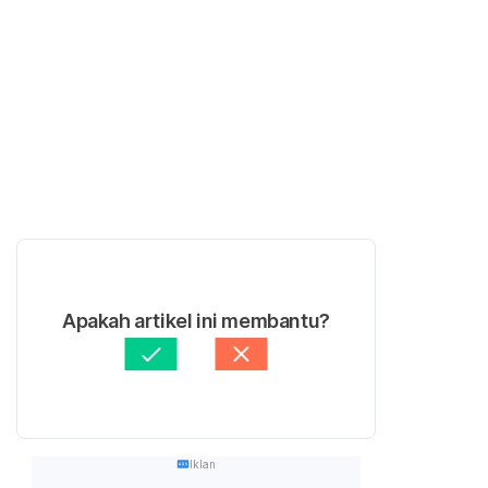
Apakah artikel ini membantu?
Iklan