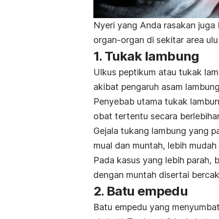
Nyeri yang Anda rasakan juga
organ-organ di sekitar area ulu
1. Tukak lambung
Ulkus peptikum atau tukak lam
akibat pengaruh asam lambung
Penyebab utama tukak lambung
obat tertentu secara berlebiha
Gejala tukang lambung yang pal
mual dan muntah, lebih mudah
Pada kasus yang lebih parah, b
dengan muntah disertai berca
2. Batu empedu
Batu empedu yang menyumbat 