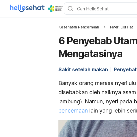
Kesehatan Pencernaan
Nyeri Ulu Hati
6 Penyebab Utama
Mengatasinya
Sakit setelah makan
Penyebab
Banyak orang merasa nyeri ulu 
disebabkan oleh naiknya asam
lambung). Namun, nyeri pada b
pencernaan
lain yang lebih seri