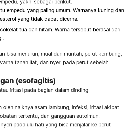
 empedu, yakni sebagai berikut.
batu empedu yang paling umum. Warnanya kuning dan
terol yang tidak dapat dicerna.
cokelat tua dan hitam. Warna tersebut berasal dari
i.
akan bisa menurun, mual dan muntah, perut kembung,
warna tanah liat, dan nyeri pada perut sebelah
gan (esofagitis)
tau iritasi pada bagian dalam dinding
oleh naiknya asam lambung, infeksi, iritasi akibat
obatan tertentu, dan gangguan autoimun.
nyeri pada ulu hati yang bisa menjalar ke perut