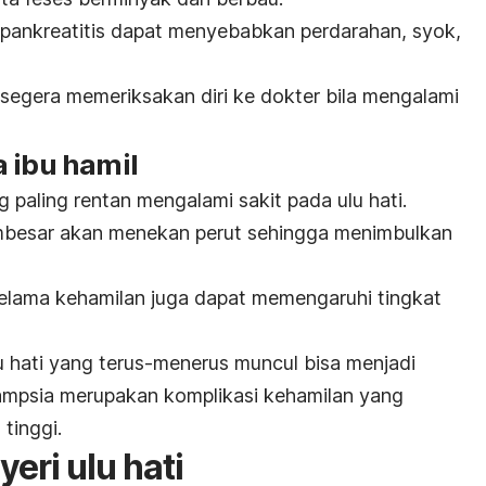
 pankreatitis dapat menyebabkan perdarahan, syok,
 segera memeriksakan diri ke dokter bila mengalami
 ibu hamil
 paling rentan mengalami sakit pada ulu hati.
embesar akan menekan perut sehingga menimbulkan
selama kehamilan juga dapat memengaruhi tingkat
lu hati yang terus-menerus muncul bisa menjadi
lampsia merupakan komplikasi kehamilan yang
tinggi.
eri ulu hati