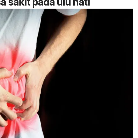
a sakit pada ulu hati