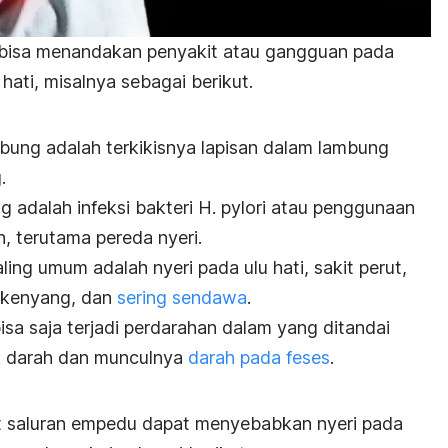
 bisa menandakan penyakit atau gangguan pada
 hati, misalnya sebagai berikut.
bung adalah terkikisnya lapisan dalam lambung
.
 adalah infeksi bakteri
H. pylori
atau penggunaan
n, terutama pereda nyeri.
ing umum adalah nyeri pada ulu hati, sakit perut,
 kenyang, dan
sering sendawa
.
isa saja terjadi perdarahan dalam yang ditandai
k darah dan munculnya
darah pada feses
.
saluran empedu dapat menyebabkan nyeri pada