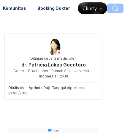
Komunitas
Booking Dokter
Ditinjau secara medis oleh
dr. Patricia Lukas Goentoro
General Practitioner · Rumah Sakit Universitas
Indonesia (RSUI)
Ditulis oleh
Aprinda Puji
·
Tanggal diperbarui
24/05/2023
Iklan