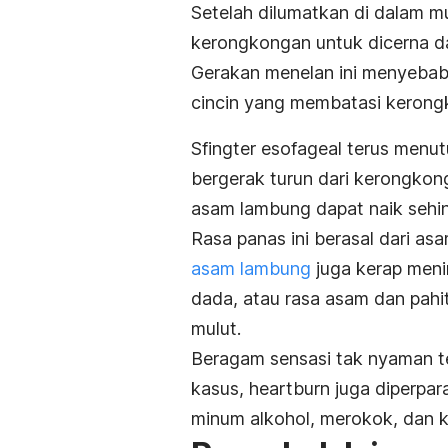
Setelah dilumatkan di dalam m
kerongkongan untuk dicerna 
Gerakan menelan ini menyebabk
cincin yang membatasi kerong
Sfingter esofageal terus menu
bergerak turun dari kerongkon
asam lambung dapat naik sehin
Rasa panas ini berasal dari 
asam lambung
juga kerap meni
dada, atau rasa asam dan pah
mulut.
Beragam sensasi tak nyaman t
kasus,
heartburn
juga diperpa
minum alkohol, merokok, dan 