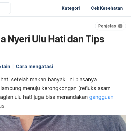
Kategori
Cek Kesehatan
Penjelas
 Nyeri Ulu Hati dan Tips
 lain
Cara mengatasi
hati setelah makan banyak. Ini biasanya
 lambung menuju kerongkongan (refluks asam
agian ulu hati juga bisa menandakan
gangguan
us.