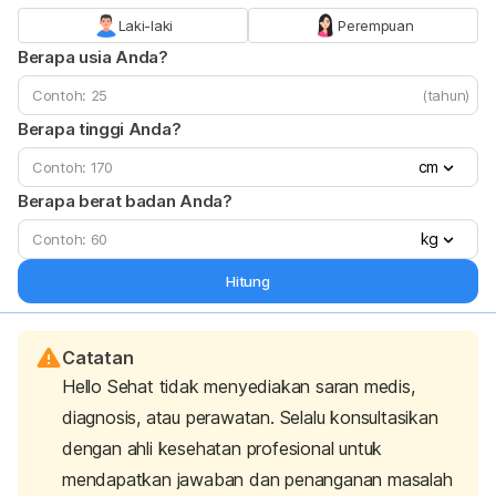
Laki-laki
Perempuan
Berapa usia Anda?
(tahun)
Berapa tinggi Anda?
cm
Berapa berat badan Anda?
kg
Hitung
Catatan
Hello Sehat tidak menyediakan saran medis,
diagnosis, atau perawatan. Selalu konsultasikan
dengan ahli kesehatan profesional untuk
mendapatkan jawaban dan penanganan masalah