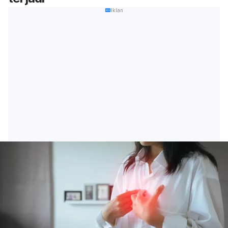
Iklan