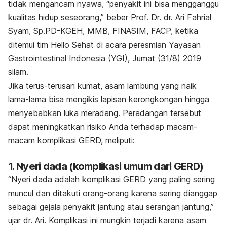
tidak mengancam nyawa, “penyakit ini bisa mengganggu
kualitas hidup seseorang,” beber Prof. Dr. dr. Ari Fahrial
Syam, Sp.PD-KGEH, MMB, FINASIM, FACP, ketika
ditemui tim Hello Sehat di acara peresmian Yayasan
Gastrointestinal Indonesia (YGI), Jumat (31/8) 2019
silam.
Jika terus-terusan kumat, asam lambung yang naik
lama-lama bisa mengikis lapisan kerongkongan hingga
menyebabkan luka meradang. Peradangan tersebut
dapat meningkatkan risiko Anda terhadap macam-
macam komplikasi GERD, meliputi:
1. Nyeri dada (komplikasi umum dari GERD)
“Nyeri dada adalah komplikasi GERD yang paling sering
muncul dan ditakuti orang-orang karena sering dianggap
sebagai gejala penyakit jantung atau serangan jantung,”
ujar dr. Ari. Komplikasi ini mungkin terjadi karena asam