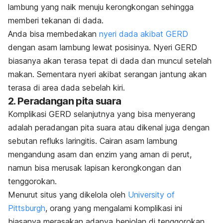
lambung yang naik menuju kerongkongan sehingga
memberi tekanan di dada.
Anda bisa membedakan
nyeri dada akibat GERD
dengan asam lambung lewat posisinya. Nyeri GERD
biasanya akan terasa tepat di dada dan muncul setelah
makan. Sementara nyeri akibat serangan jantung akan
terasa di area dada sebelah kiri.
2. Peradangan pita suara
Komplikasi GERD selanjutnya yang bisa menyerang
adalah peradangan pita suara atau dikenal juga dengan
sebutan refluks laringitis. Cairan asam lambung
mengandung asam dan enzim yang aman di perut,
namun bisa merusak lapisan kerongkongan dan
tenggorokan.
Menurut situs yang dikelola oleh
University of
Pittsburgh
, orang yang mengalami komplikasi ini
biasanya merasakan adanya benjolan di tenggorokan,