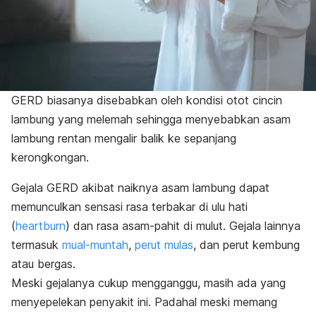
GERD biasanya disebabkan oleh kondisi otot cincin
lambung yang melemah sehingga menyebabkan asam
lambung rentan mengalir balik ke sepanjang
kerongkongan.
Gejala GERD akibat naiknya asam lambung dapat
memunculkan sensasi rasa terbakar di ulu hati
(
heartburn
) dan rasa asam-pahit di mulut. Gejala lainnya
termasuk
mual-muntah
,
perut mulas
, dan perut kembung
atau bergas.
Meski gejalanya cukup mengganggu, masih ada yang
menyepelekan penyakit ini. Padahal meski memang