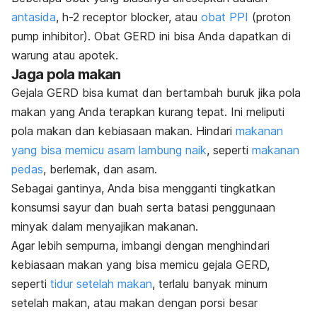
antasida
, h-2 receptor blocker, atau
obat PPI
(proton
pump inhibitor). Obat GERD ini bisa Anda dapatkan di
warung atau apotek.
Jaga pola makan
Gejala GERD bisa kumat dan bertambah buruk jika pola
makan yang Anda terapkan kurang tepat. Ini meliputi
pola makan dan kebiasaan makan. Hindari
makanan
yang bisa memicu asam lambung naik
, seperti
makanan
pedas
, berlemak, dan asam.
Sebagai gantinya, Anda bisa mengganti tingkatkan
konsumsi sayur dan buah serta batasi penggunaan
minyak dalam menyajikan makanan.
Agar lebih sempurna, imbangi dengan menghindari
kebiasaan makan yang bisa memicu gejala GERD,
seperti
tidur setelah makan
, terlalu banyak minum
setelah makan, atau makan dengan porsi besar