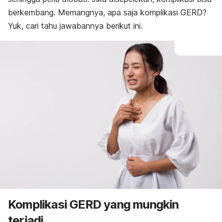
berkembang. Memangnya, apa saja komplikasi GERD?
Yuk, cari tahu jawabannya berikut ini.
Komplikasi GERD yang mungkin
terjadi