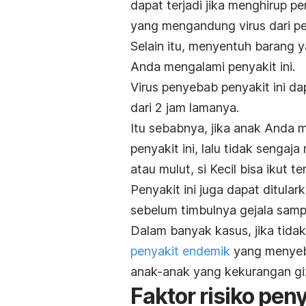
dapat terjadi jika menghirup per
yang mengandung virus dari pe
Selain itu, menyentuh barang 
Anda mengalami penyakit ini.
Virus penyebab penyakit ini d
dari 2 jam lamanya.
Itu sebabnya, jika anak Anda 
penyakit ini, lalu tidak seng
atau mulut, si Kecil bisa ikut ter
Penyakit ini juga dapat ditular
sebelum timbulnya gejala sampa
Dalam banyak kasus, jika tida
penyakit endemik
yang menyeb
anak-anak yang kekurangan giz
Faktor risiko pe