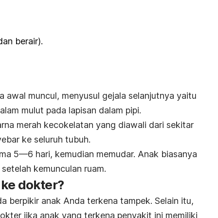
n berair).
da awal muncul, menyusul gejala selanjutnya yaitu
 dalam mulut pada lapisan dalam pipi.
rna merah kecokelatan yang diawali dari sekitar
yebar ke seluruh tubuh.
lama 5—6 hari, kemudian memudar. Anak biasanya
 setelah kemunculan ruam.
 ke dokter?
a berpikir anak Anda terkena tampek. Selain itu,
ter jika anak yang terkena penyakit ini memiliki