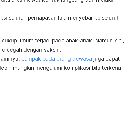
i saluran pernapasan lalu menyebar ke seluruh
ya cukup umum terjadi pada anak-anak. Namun kini,
at dicegah dengan vaksin.
laminya,
campak pada orang dewasa
juga dapat
lebih mungkin mengalami komplikasi bila terkena