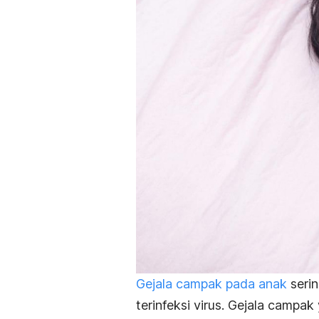
Gejala campak pada anak
serin
terinfeksi virus. Gejala campa