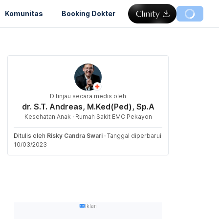
Komunitas
Booking Dokter
Ditinjau secara medis oleh
dr. S.T. Andreas, M.Ked(Ped), Sp.A
Kesehatan Anak · Rumah Sakit EMC Pekayon
Ditulis oleh
Risky Candra Swari
·
Tanggal diperbarui
10/03/2023
Iklan