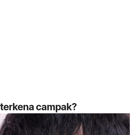
k terkena campak?