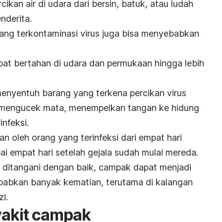
cikan air di udara dari bersin, batuk, atau ludah
nderita.
yang terkontaminasi virus juga bisa menyebabkan
apat bertahan di udara dan permukaan hingga lebih
menyentuh barang yang terkena percikan virus
aja mengucek mata, menempelkan tangan ke hidung
infeksi.
kan oleh orang yang terinfeksi dari empat hari
i empat hari setelah gejala sudah mulai mereda.
k ditangani dengan baik, campak dapat menjadi
abkan banyak kematian, terutama di kalangan
i.
nyakit campak