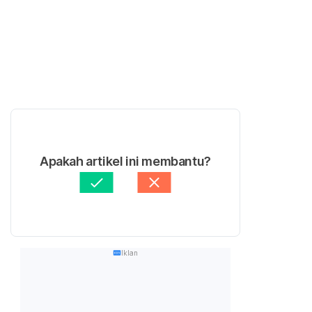
Apakah artikel ini membantu?
Iklan