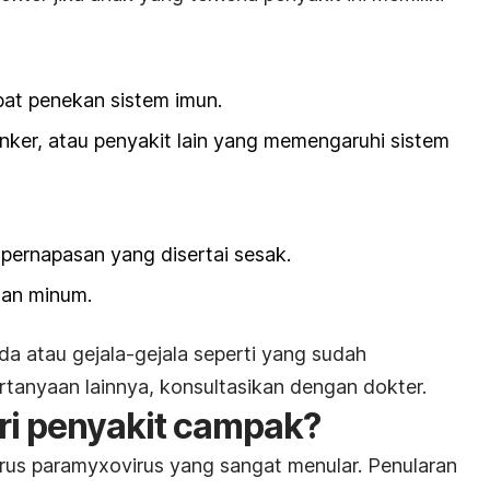
t penekan sistem imun.
anker, atau penyakit lain yang memengaruhi sistem
pernapasan yang disertai sesak.
dan minum.
nda atau gejala-gejala seperti yang sudah
rtanyaan lainnya, konsultasikan dengan dokter.
ri penyakit campak?
irus
paramyxovirus
yang sangat menular. Penularan