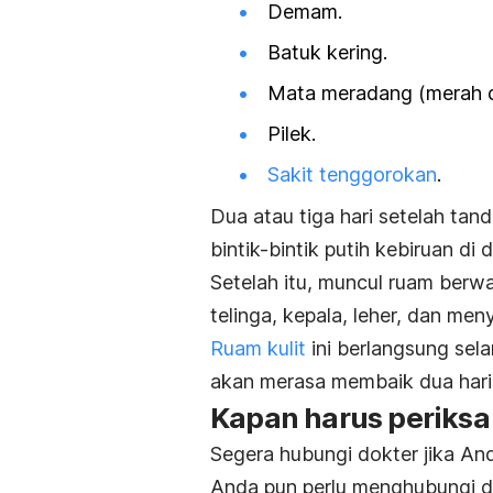
Demam.
Batuk kering.
Mata meradang (merah da
Pilek.
Sakit tenggorokan
.
Dua atau tiga hari setelah tan
bintik-bintik putih kebiruan di
Setelah itu, muncul ruam berwa
telinga, kepala, leher, dan men
Ruam kulit
ini berlangsung se
akan merasa membaik dua hari
Kapan harus periksa
Segera hubungi dokter jika And
Anda pun perlu menghubungi dok