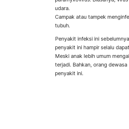
udara.
Campak atau tampek menginfeks
tubuh.
Penyakit infeksi ini sebelumn
penyakit ini hampir selalu dap
Meski anak lebih umum menga
terjadi. Bahkan, orang dewasa 
penyakit ini.