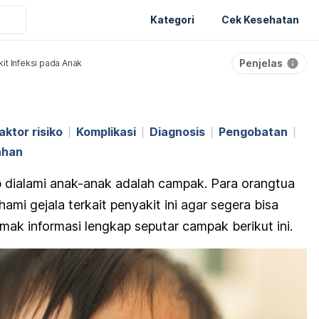
Kategori
Cek Kesehatan
Penjelas
it Infeksi pada Anak
aktor risiko
Komplikasi
Diagnosis
Pengobatan
ahan
p dialami anak-anak adalah campak. Para orangtua
i gejala terkait penyakit ini agar segera bisa
simak informasi lengkap seputar campak berikut ini.